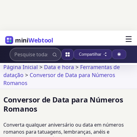
☰
mini
Webtool
Compartilhar
Página Inicial
>
Data e hora
>
Ferramentas de
datação
>
Conversor de Data para Números
Romanos
Conversor de Data para Números
Romanos
Converta qualquer aniversário ou data em números
romanos para tatuagens, lembranças, anéis e