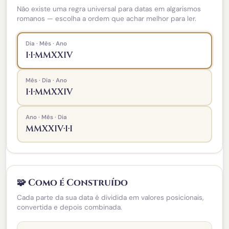
Não existe uma regra universal para datas em algarismos
romanos — escolha a ordem que achar melhor para ler.
Dia · Mês · Ano
I·I·MMXXIV
Mês · Dia · Ano
I·I·MMXXIV
Ano · Mês · Dia
MMXXIV·I·I
🧩 Como é Construído
Cada parte da sua data é dividida em valores posicionais,
convertida e depois combinada.