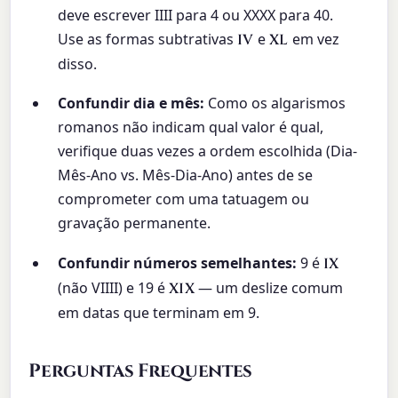
deve escrever IIII para 4 ou XXXX para 40.
Use as formas subtrativas
e
em vez
IV
XL
disso.
Confundir dia e mês:
Como os algarismos
romanos não indicam qual valor é qual,
verifique duas vezes a ordem escolhida (Dia-
Mês-Ano vs. Mês-Dia-Ano) antes de se
comprometer com uma tatuagem ou
gravação permanente.
Confundir números semelhantes:
9 é
IX
(não VIIII) e 19 é
— um deslize comum
XIX
em datas que terminam em 9.
Perguntas Frequentes