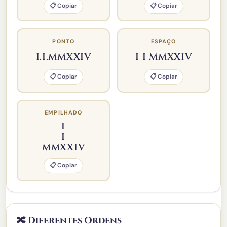
📋 Copiar
📋 Copiar
PONTO
ESPAÇO
I.I.MMXXIV
I I MMXXIV
📋 Copiar
📋 Copiar
EMPILHADO
I
I
MMXXIV
📋 Copiar
🔀 Diferentes Ordens