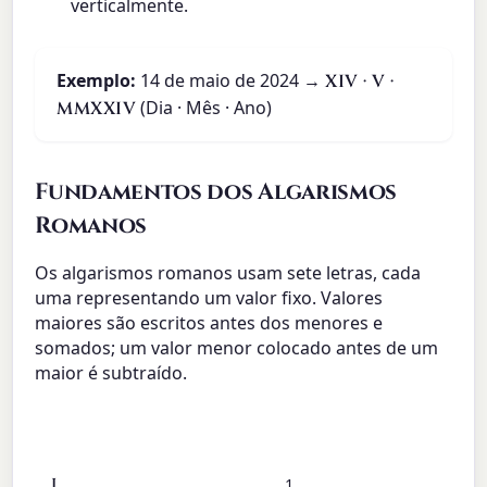
verticalmente.
Exemplo:
14 de maio de 2024 →
XIV · V ·
(Dia · Mês · Ano)
MMXXIV
Fundamentos dos Algarismos
Romanos
Os algarismos romanos usam sete letras, cada
uma representando um valor fixo. Valores
maiores são escritos antes dos menores e
somados; um valor menor colocado antes de um
maior é subtraído.
Símbolo
Valor
I
1