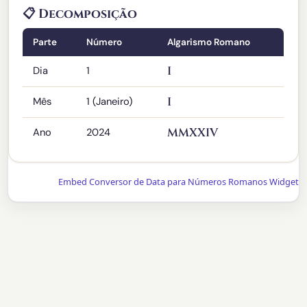
📋 Decomposição
Parte
Número
Algarismo Romano
Dia
1
I
Mês
1 (Janeiro)
I
Ano
2024
MMXXIV
Embed Conversor de Data para Números Romanos Widget