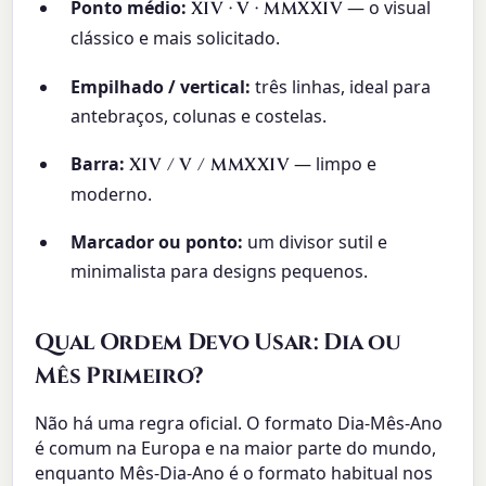
Ponto médio:
— o visual
XIV · V · MMXXIV
clássico e mais solicitado.
Empilhado / vertical:
três linhas, ideal para
antebraços, colunas e costelas.
Barra:
— limpo e
XIV / V / MMXXIV
moderno.
Marcador ou ponto:
um divisor sutil e
minimalista para designs pequenos.
Qual Ordem Devo Usar: Dia ou
Mês Primeiro?
Não há uma regra oficial. O formato Dia-Mês-Ano
é comum na Europa e na maior parte do mundo,
enquanto Mês-Dia-Ano é o formato habitual nos