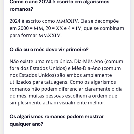
Como o ano 2024 é escrito em algarismos
romanos?
2024 é escrito como
. Ele se decompõe
MMXXIV
em 2000 =
, 20 =
e 4 =
, que se combinam
MM
XX
IV
para formar
.
MMXXIV
O dia ou o mês deve vir primeiro?
Não existe uma regra única. Dia-Mês-Ano (comum
fora dos Estados Unidos) e Mês-Dia-Ano (comum
nos Estados Unidos) são ambos amplamente
utilizados para tatuagens. Como os algarismos
romanos não podem diferenciar claramente o dia
do mês, muitas pessoas escolhem a ordem que
simplesmente acham visualmente melhor.
Os algarismos romanos podem mostrar
qualquer ano?