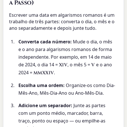
a Passo)
Escrever uma data em algarismos romanos é um
trabalho de três partes: converta o dia, o mês e o
ano separadamente e depois junte tudo.
Converta cada número:
Mude o dia, o mês
e o ano para algarismos romanos de forma
independente. Por exemplo, em 14 de maio
de 2024, o dia 14 =
, o mês 5 =
e o ano
XIV
V
2024 =
.
MMXXIV
Escolha uma ordem:
Organize-os como Dia-
Mês-Ano, Mês-Dia-Ano ou Ano-Mês-Dia.
Adicione um separador:
Junte as partes
com um ponto médio, marcador, barra,
traço, ponto ou espaço — ou empilhe-as