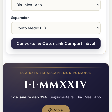
Separador
SUA DATA EM ALGARISMOS ROMANOS
I·I·MMXXIV
1 de janeiro de 2024
· Segunda-feira · Dia · Mês · Ano
📋 Copiar