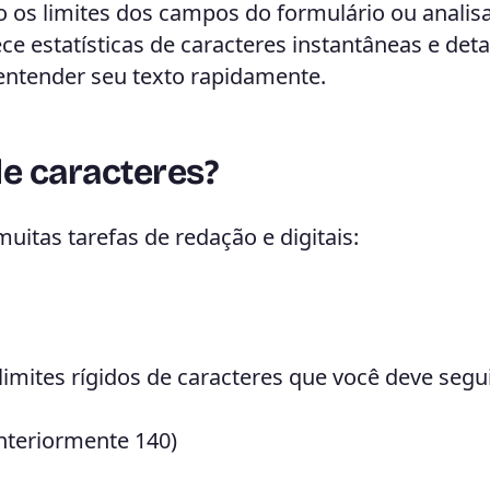
 os limites dos campos do formulário ou analis
e estatísticas de caracteres instantâneas e det
entender seu texto rapidamente.
e caracteres?
uitas tarefas de redação e digitais:
limites rígidos de caracteres que você deve segui
nteriormente 140)