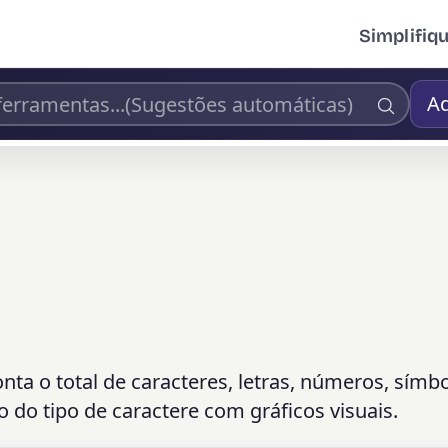
Simplifiq
Ad
a o total de caracteres, letras, números, símbo
do tipo de caractere com gráficos visuais.