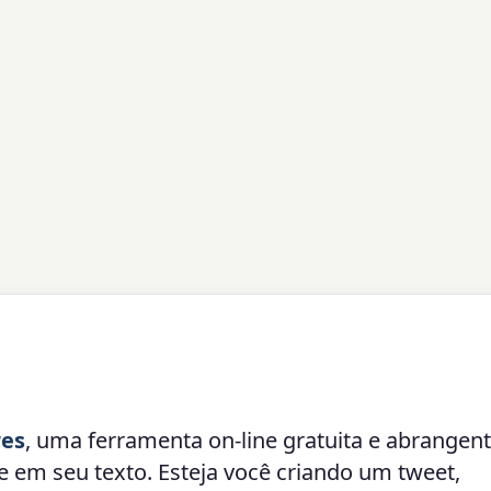
res
, uma ferramenta on-line gratuita e abrangen
re em seu texto. Esteja você criando um tweet,