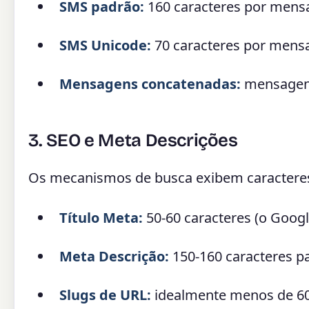
SMS padrão:
160 caracteres por mensa
SMS Unicode:
70 caracteres por mensa
Mensagens concatenadas:
mensagens
3. SEO e Meta Descrições
Os mecanismos de busca exibem caracteres 
Título Meta:
50-60 caracteres (o Googl
Meta Descrição:
150-160 caracteres pa
Slugs de URL:
idealmente menos de 60 