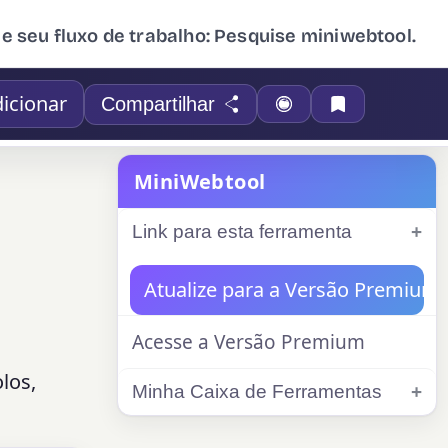
ue seu fluxo de trabalho: Pesquise miniwebtool.
icionar
Compartilhar
MiniWebtool
Link para esta ferramenta
Atualize para a Versão Premium
Acesse a Versão Premium
los,
Minha Caixa de Ferramentas