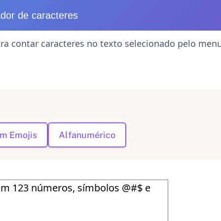
dor de caracteres
ra contar caracteres no texto selecionado pelo men
m Emojis
Alfanumérico