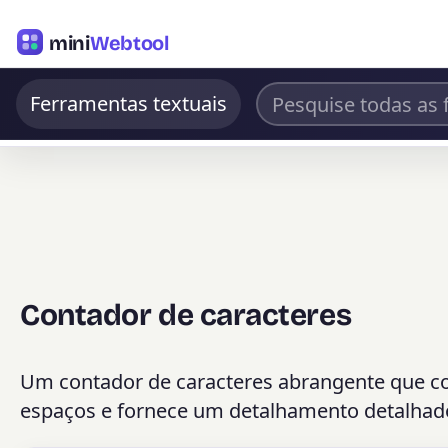
mini
Webtool
Ferramentas textuais
Contador de caracteres
Um contador de caracteres abrangente que cont
espaços e fornece um detalhamento detalhado 