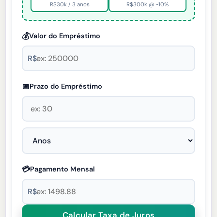
R$30k / 3 anos
R$300k @ ~10%
💰
Valor do Empréstimo
R$
📅
Prazo do Empréstimo
💳
Pagamento Mensal
R$