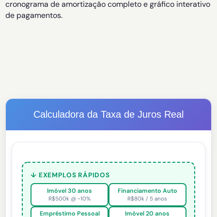
cronograma de amortização completo e gráfico interativo
de pagamentos.
Calculadora da Taxa de Juros Real
↓ EXEMPLOS RÁPIDOS
Imóvel 30 anos
Financiamento Auto
R$500k @ ~10%
R$80k / 5 anos
Empréstimo Pessoal
Imóvel 20 anos