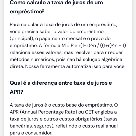
Como calculo a taxa de juros de um
empréstimo?
Para calcular a taxa de juros de um empréstimo,
você precisa saber o valor do empréstimo
(principal), o pagamento mensal e o prazo do
empréstimo. A fórmula M = P × r(1+r)^n / ((1+r)^n - 1)
relaciona esses valores, mas resolver para r requer
métodos numéricos, pois não há solução algébrica
direta. Nossa ferramenta automatiza isso para você.
Qual é a diferença entre taxa de juros e
APR?
A taxa de juros é o custo base do empréstimo. O
APR (Annual Percentage Rate) ou CET engloba a
taxa de juros e outros custos obrigatórios (taxas
bancárias, seguros), refletindo o custo real anual
para o consumidor.