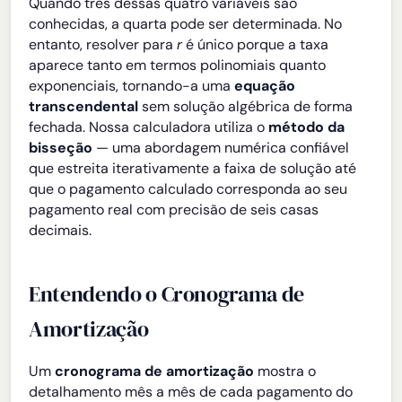
Quando três dessas quatro variáveis são
conhecidas, a quarta pode ser determinada. No
entanto, resolver para
r
é único porque a taxa
aparece tanto em termos polinomiais quanto
exponenciais, tornando-a uma
equação
transcendental
sem solução algébrica de forma
fechada. Nossa calculadora utiliza o
método da
bisseção
— uma abordagem numérica confiável
que estreita iterativamente a faixa de solução até
que o pagamento calculado corresponda ao seu
pagamento real com precisão de seis casas
decimais.
Entendendo o Cronograma de
Amortização
Um
cronograma de amortização
mostra o
detalhamento mês a mês de cada pagamento do