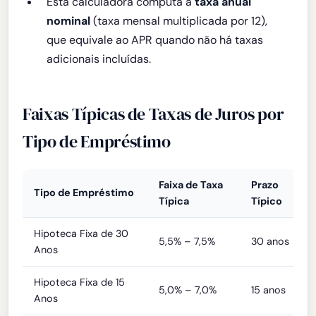
Esta calculadora computa a
taxa anual
nominal
(taxa mensal multiplicada por 12),
que equivale ao APR quando não há taxas
adicionais incluídas.
Faixas Típicas de Taxas de Juros por
Tipo de Empréstimo
Faixa de Taxa
Prazo
Tipo de Empréstimo
Típica
Típico
Hipoteca Fixa de 30
5,5% – 7,5%
30 anos
Anos
Hipoteca Fixa de 15
5,0% – 7,0%
15 anos
Anos