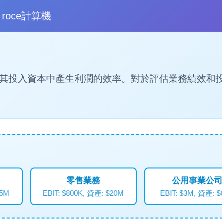
roce計算機
其投入資本中產生利潤的效率。對於評估業務績效和
零售業務
公用事業公
15M
EBIT: $800K, 資產: $20M
EBIT: $3M, 資產: 