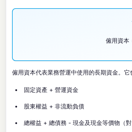
僱用資本
僱
用
資
本
僱用資本代表業務營運中使用的長期資金。它
固定資產 + 營運資金
股東權益 + 非流動負債
總權益 + 總債務 - 現金及現金等價物