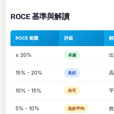
ROCE 基準與解讀
ROCE 範圍
評級
解
≥ 20%
出
卓越
15% - 20%
高
良好
10% - 15%
平
尚可
5% - 10%
效
低於平均