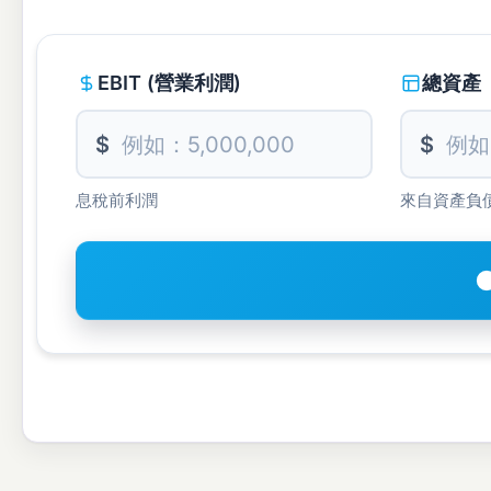
EBIT (營業利潤)
總資產
$
$
息稅前利潤
來自資產負