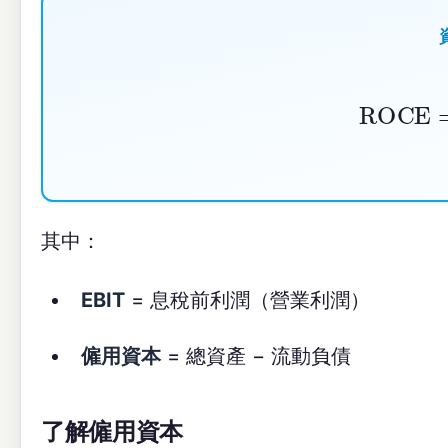
ROCE
=
E
其中：
EBIT
= 息稅前利潤（營業利潤）
僱用資本
= 總資產 − 流動負債
了解僱用資本