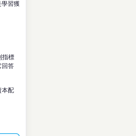
是學習獲
利指標
它回答
資本配