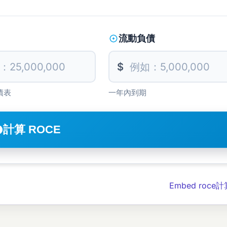
流動負債
$
債表
一年內到期
計算 ROCE
Embed roce計