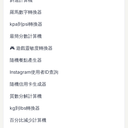
斜邊計算機
羅馬數字轉換器
kpa到psi轉換器
最簡分數計算機
🎮 遊戲靈敏度轉換器
隨機餐點產生器
Instagram使用者ID查詢
隨機信用卡生成器
質數分解計算機
kg到lbs轉換器
百分比減少計算機