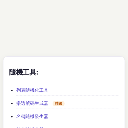
隨機工具:
列表隨機化工具
樂透號碼生成器
精選
名稱隨機發生器