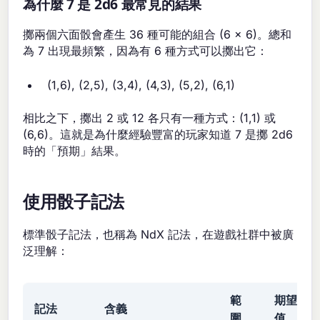
為什麼 7 是 2d6 最常見的結果
擲兩個六面骰會產生 36 種可能的組合 (6 × 6)。總和
為 7 出現最頻繁，因為有 6 種方式可以擲出它：
(1,6), (2,5), (3,4), (4,3), (5,2), (6,1)
相比之下，擲出 2 或 12 各只有一種方式：(1,1) 或
(6,6)。這就是為什麼經驗豐富的玩家知道 7 是擲 2d6
時的「預期」結果。
使用骰子記法
標準骰子記法，也稱為 NdX 記法，在遊戲社群中被廣
泛理解：
範
期望
記法
含義
圍
值