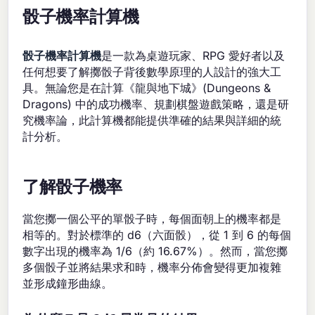
骰子機率計算機
骰子機率計算機
是一款為桌遊玩家、RPG 愛好者以及
任何想要了解擲骰子背後數學原理的人設計的強大工
具。無論您是在計算《龍與地下城》(Dungeons &
Dragons) 中的成功機率、規劃棋盤遊戲策略，還是研
究機率論，此計算機都能提供準確的結果與詳細的統
計分析。
了解骰子機率
當您擲一個公平的單骰子時，每個面朝上的機率都是
相等的。對於標準的 d6（六面骰），從 1 到 6 的每個
數字出現的機率為 1/6（約 16.67%）。然而，當您擲
多個骰子並將結果求和時，機率分佈會變得更加複雜
並形成鐘形曲線。