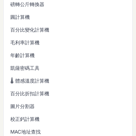
磅轉公斤轉換器
圓計算機
百分比變化計算機
毛利率計算機
年齡計算機
凱薩密碼工具
🌡️ 體感溫度計算機
百分比折扣計算機
圖片分割器
校正鈣計算機
MAC地址查找