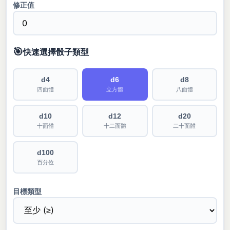
修正值
🎯
快速選擇骰子類型
d4
d6
d8
四面體
立方體
八面體
d10
d12
d20
十面體
十二面體
二十面體
d100
百分位
目標類型