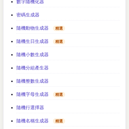
數字隨機化器
密碼生成器
隨機動物生成器
精選
隨機生日生成器
精選
隨機小數生成器
隨機分組產生器
隨機整數生成器
隨機字母生成器
精選
隨機行選擇器
隨機名稱生成器
精選