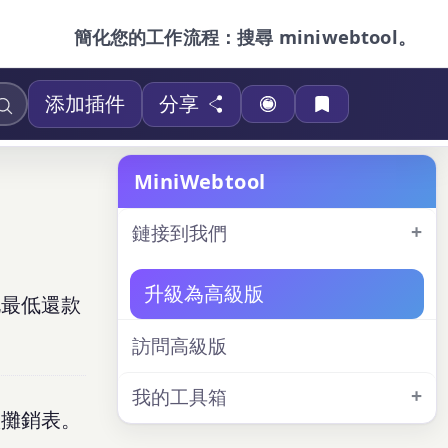
簡化您的工作流程：搜尋 miniwebtool。
添加插件
分享
MiniWebtool
鏈接到我們
升級為高級版
化最低還款
訪問高級版
我的工具箱
款攤銷表。