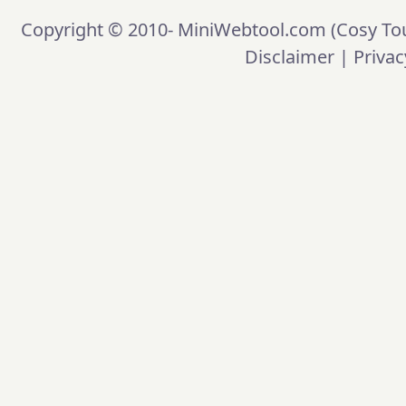
Copyright © 2010-
MiniWebtool.com (Cosy Tou
Disclaimer
|
Privac