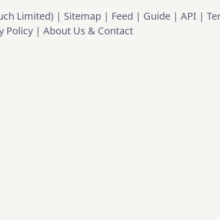
ch Limited) |
Sitemap
|
Feed
|
Guide
|
API
|
Te
y Policy
|
About Us & Contact