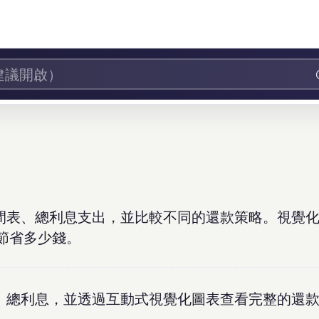
時間表、總利息支出，並比較不同的還款策略。視覺
節省多少錢。
額、總利息，並透過互動式視覺化圖表查看完整的還