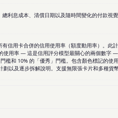
表、總利息成本、清償日期以及隨時間變化的付款視
及所有信用卡合併的信用使用率（額度動用率）。此
使用率 — 這是信用評分模型最關心的兩個數字 —
」門檻和 10% 的「優秀」門檻。包含顏色標記的使
計劃以及逐步拆解說明。支援無限張卡片和多種貨