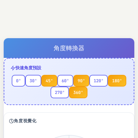
角度轉換器
快速角度預設
0°
30°
45°
60°
90°
120°
180°
270°
360°
角度視覺化