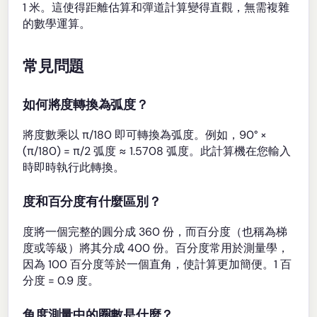
1 米。這使得距離估算和彈道計算變得直觀，無需複雜
的數學運算。
常見問題
如何將度轉換為弧度？
將度數乘以 π/180 即可轉換為弧度。例如，90° ×
(π/180) = π/2 弧度 ≈ 1.5708 弧度。此計算機在您輸入
時即時執行此轉換。
度和百分度有什麼區別？
度將一個完整的圓分成 360 份，而百分度（也稱為梯
度或等級）將其分成 400 份。百分度常用於測量學，
因為 100 百分度等於一個直角，使計算更加簡便。1 百
分度 = 0.9 度。
角度測量中的圈數是什麼？