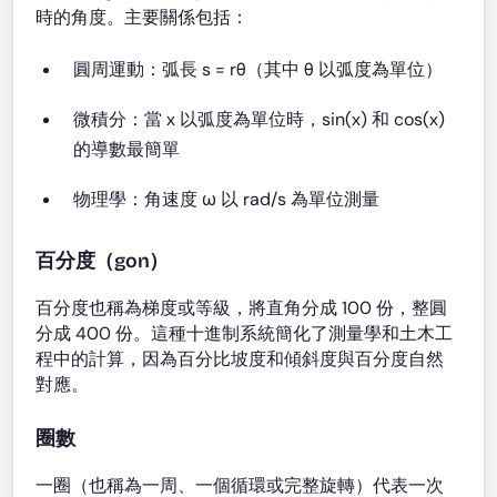
時的角度。主要關係包括：
圓周運動：弧長 s = rθ（其中 θ 以弧度為單位）
微積分：當 x 以弧度為單位時，sin(x) 和 cos(x)
的導數最簡單
物理學：角速度 ω 以 rad/s 為單位測量
百分度（gon）
百分度也稱為梯度或等級，將直角分成 100 份，整圓
分成 400 份。這種十進制系統簡化了測量學和土木工
程中的計算，因為百分比坡度和傾斜度與百分度自然
對應。
圈數
一圈（也稱為一周、一個循環或完整旋轉）代表一次