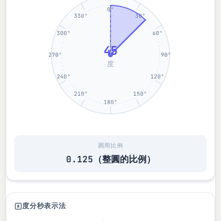
0°
330°
30°
300°
60°
45
270°
90°
度
240°
120°
210°
150°
180°
圓周比例
0.125（整圓的比例）
度分秒表示法