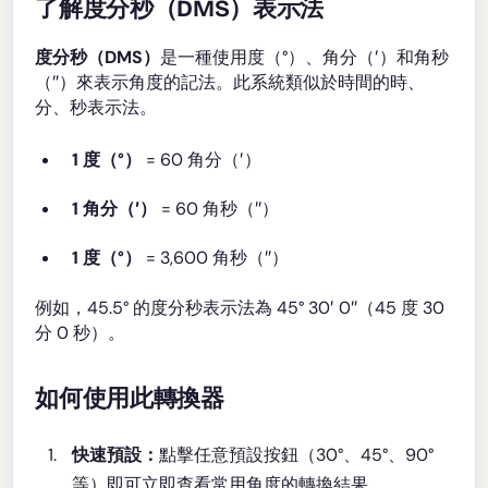
了解度分秒（DMS）表示法
度分秒（DMS）
是一種使用度（°）、角分（′）和角秒
（″）來表示角度的記法。此系統類似於時間的時、
分、秒表示法。
1 度（°）
= 60 角分（′）
1 角分（′）
= 60 角秒（″）
1 度（°）
= 3,600 角秒（″）
例如，45.5° 的度分秒表示法為 45° 30′ 0″（45 度 30
分 0 秒）。
如何使用此轉換器
快速預設：
點擊任意預設按鈕（30°、45°、90°
等）即可立即查看常用角度的轉換結果。