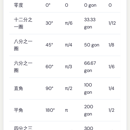
零度
0°
0
0 gon
0
十二分之
33.33
30°
π/6
1/12
一圈
gon
八分之一
45°
π/4
50 gon
1/8
圈
六分之一
66.67
60°
π/3
1/6
圈
gon
100
直角
90°
π/2
1/4
gon
200
平角
180°
π
1/2
gon
四分之三
300