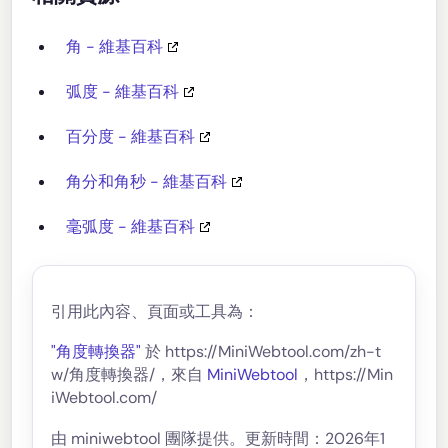
角 - 維基百科
弧度 - 維基百科
百分度 - 維基百科
角分和角秒 - 維基百科
毫弧度 - 維基百科
引用此內容、頁面或工具為：
"角度轉換器"
於 https://MiniWebtool.com/zh-t
w/角度轉換器/，來自
MiniWebtool
，https://Min
iWebtool.com/
由 miniwebtool 團隊提供。更新時間：2026年1