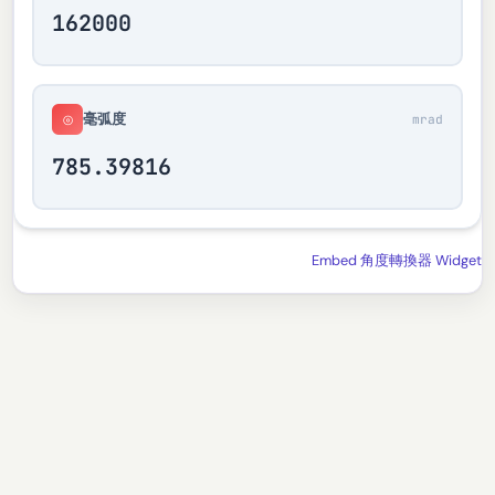
毫弧度
⊙
mrad
Embed 角度轉換器 Widget