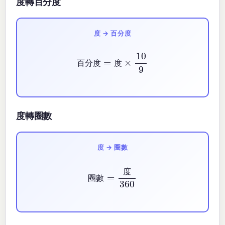
度轉百分度
度 → 百分度
百分度
=
度
×
10
9
百
分
度
度
度轉圈數
度 → 圈數
圈數
360
=
度
度
圈
數