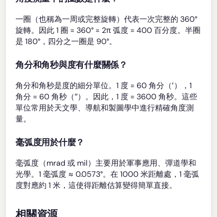
一圈（也稱為一周或完整旋轉）代表一次完整的 360°
旋轉。因此 1 圈 = 360° = 2π 弧度 = 400 百分度。半圈
是 180°，四分之一圈是 90°。
角分和角秒與度有什麼關係？
角分和角秒是度的細分單位。1 度 = 60 角分（′），1
角分 = 60 角秒（″）。因此，1 度 = 3600 角秒。這些
單位常用於天文學、導航和製圖學中進行精確角度測
量。
毫弧度用於什麼？
毫弧度（mrad 或 mil）主要用於軍事應用、彈道學和
光學。1 毫弧度 ≈ 0.0573°。在 1000 米距離處，1 毫弧
度對應約 1 米，這使得距離估算變得簡單直接。
相關資源