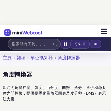
☰
mini
Webtool
分享
主頁
>
雜項
>
單位換算器
>
角度轉換器
角度轉換器
即時將角度在度、弧度、百分度、圈數、角分、角秒和毫弧
度之間轉換，提供視覺化量角器圖表及度分秒（DMS）表示
法支援。