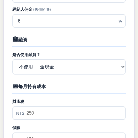
經紀人佣金
(售價的 %)
%
🏦
融資
是否使用融資？
📅
每月持有成本
財產稅
NT$
保險