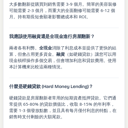
大多數翻新從購買到銷售需要 3-9 個月。簡單的美容裝修
可能需要 2-3 個月，而重大的全面翻修可能需要 6-12 個
月。持有期長短會顯著影響總成本和 ROI。
我應該使用融資還是全現金進行房屋翻新？
兩者各有利弊。
全現金
消除了利息成本並提供了更快的結
算，但會占用更多資金。
融資
（如硬錢貸款）讓您可以用
現金槓桿操作多個交易，但會增加利息和貸款費用。使用
本計算機來比較這兩種情況。
什麼是硬錢貸款 (Hard Money Lending)？
硬錢貸款是房屋翻新者常用的短期資產抵押貸款。它們通
常提供 65-80% 的貸款價值比，收取 8-15% 的年利率，
需要 1-3 個發放點數，並且具有每月僅付利息的特點，在
銷售時支付剩餘的大額尾款。