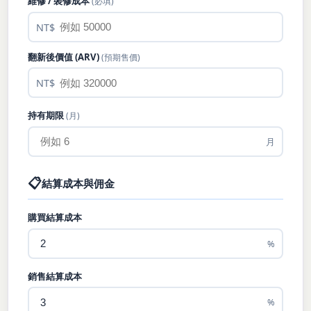
維修 / 裝修成本
(必填)
NT$
翻新後價值 (ARV)
(預期售價)
NT$
持有期限
(月)
月
📋
結算成本與佣金
購買結算成本
%
銷售結算成本
%