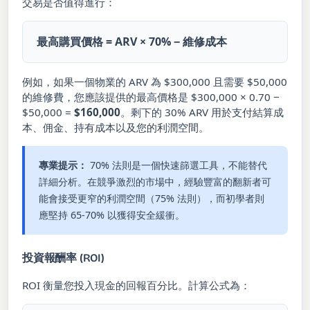
交易是否值得進行：
最高購買價格 = ARV × 70% − 維修成本
例如，如果一個物業的 ARV 為 $300,000 且需要 $50,000
的維修費，您應該提供的最高價格是 $300,000 × 0.70 −
$50,000 =
$160,000
。剩下的 30% ARV 用於支付結算成
本、佣金、持有成本以及您的利潤空間。
專業提示：
70% 法則是一個快速篩選工具，不能替代
詳細分析。在競爭激烈的市場中，經驗豐富的翻新者可
能會接受更窄的利潤空間（75% 法則），而初學者則
應堅持 65-70% 以獲得安全緩衝。
投資報酬率 (ROI)
ROI 衡量您投入現金的回報百分比。計算公式為：