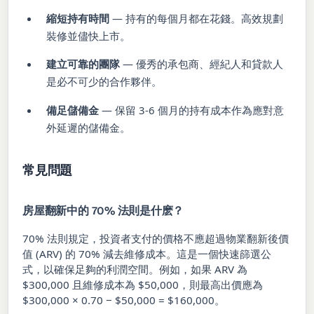
縮短持有時間
— 持有的每個月都在花錢。高效規劃
裝修並儘快上市。
建立可靠的團隊
— 優秀的承包商、經紀人和貸款人
是必不可少的合作夥伴。
備足儲備金
— 保留 3-6 個月的持有成本作為應對意
外延遲的儲備金。
常見問題
房屋翻新中的 70% 法則是什麽？
70% 法則規定，投資者支付的價格不應超過物業翻新後價
值 (ARV) 的 70% 減去維修成本。這是一個快速篩選公
式，以確保足夠的利潤空間。例如，如果 ARV 為
$300,000 且維修成本為 $50,000，則最高出價應為
$300,000 × 0.70 − $50,000 = $160,000。