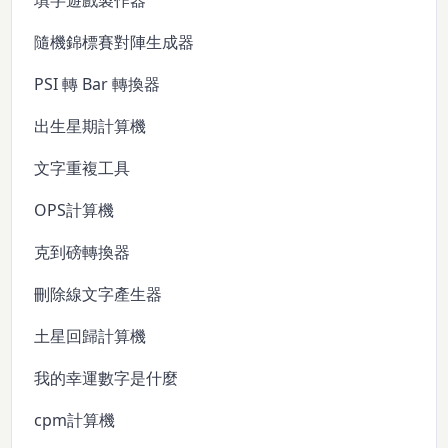
填字遊戲製作器
隨機錦標賽對陣生成器
PSI 轉 Bar 轉換器
出生星期計算機
文字重複工具
OPS計算機
克到磅轉換器
刪除線文字產生器
土星回歸計算機
我的幸運數字是什麼
cpm計算機