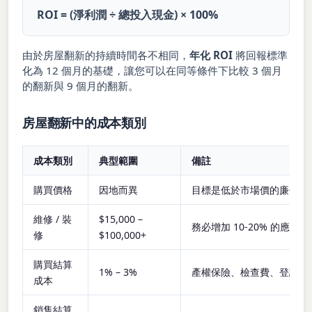
ROI = (淨利潤 ÷ 總投入現金) × 100%
由於房屋翻新的持續時間各不相同，
年化 ROI
將回報標準
化為 12 個月的基礎，讓您可以在同等條件下比較 3 個月
的翻新與 9 個月的翻新。
房屋翻新中的成本類別
成本類別
典型範圍
備註
購買價格
因地而異
目標是低於市場價的廉價房
維修 / 裝
$15,000 –
務必增加 10-20% 的應急預
修
$100,000+
購買結算
1% – 3%
產權保險、檢查費、登記費
成本
銷售結算