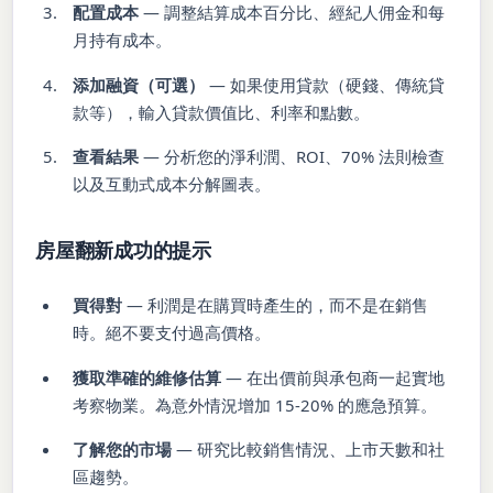
配置成本
— 調整結算成本百分比、經紀人佣金和每
月持有成本。
添加融資（可選）
— 如果使用貸款（硬錢、傳統貸
款等），輸入貸款價值比、利率和點數。
查看結果
— 分析您的淨利潤、ROI、70% 法則檢查
以及互動式成本分解圖表。
房屋翻新成功的提示
買得對
— 利潤是在購買時產生的，而不是在銷售
時。絕不要支付過高價格。
獲取準確的維修估算
— 在出價前與承包商一起實地
考察物業。為意外情況增加 15-20% 的應急預算。
了解您的市場
— 研究比較銷售情況、上市天數和社
區趨勢。