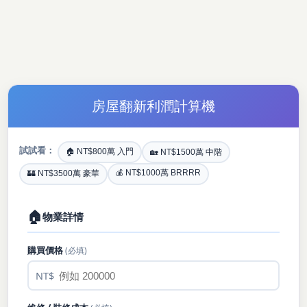
房屋翻新利潤計算機
試試看：
🏠 NT$800萬 入門
🏡 NT$1500萬 中階
💰 NT$1000萬 BRRRR
🏰 NT$3500萬 豪華
🏠
物業詳情
購買價格
(必填)
NT$