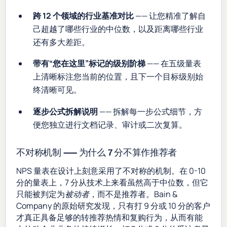
跨 12 个领域的行业基准对比
—— 让您精准了解自
己超越了哪些行业的中位数，以及距离哪些行业
还有多大差距。
带有“您在这里”标记的级别阶梯
—— 在五级量表
上清晰标注您当前的位置，且下一个目标级别始
终清晰可见。
逐步公式拆解说明
—— 拆解每一步公式细节，方
便您独立进行文档记录、审计或二次复算。
不对称机制 —— 为什么 7 分不算作推荐者
NPS 量表在设计上刻意采用了不对称的机制。在 0-10
分的量表上，7 分从技术上来看虽然高于中位数，但它
只能被判定为
被动者
，而不是推荐者。Bain &
Company 的原始研究发现，只有打 9 分或 10 分的客户
才真正具备足够的转推荐热情和复购行为，从而有能