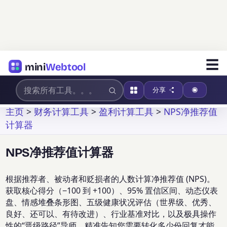
☰
mini
Webtool
分享
主页
>
财务计算工具
>
盈利计算工具
>
NPS净推荐值
计算器
NPS净推荐值计算器
根据推荐者、被动者和贬损者的人数计算净推荐值 (NPS)。
获取核心得分（−100 到 +100）、95% 置信区间、动态仪表
盘、情感堆叠条形图、五级健康状况评估（世界级、优秀、
良好、还可以、有待改进）、行业基准对比，以及极具操作
性的“晋级路径”导师，精准告知您需要转化多少份回复才能