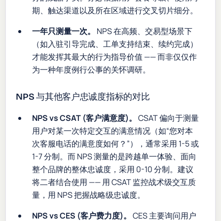
期、触达渠道以及所在区域进行交叉切片细分。
一年只测量一次。
NPS 在高频、交易型场景下
（如入驻引导完成、工单支持结束、续约完成）
才能发挥其最大的行为指导价值 —— 而非仅仅作
为一种年度例行公事的关怀调研。
NPS 与其他客户忠诚度指标的对比
NPS vs CSAT (客户满意度)。
CSAT 偏向于测量
用户对某一次特定交互的满意情况（如“您对本
次客服电话的满意度如何？”），通常采用 1-5 或
1-7 分制。而 NPS 测量的是跨越单一体验、面向
整个品牌的整体忠诚度，采用 0-10 分制。建议
将二者结合使用 —— 用 CSAT 监控战术级交互质
量，用 NPS 把握战略级忠诚度。
NPS vs CES (客户费力度)。
CES 主要询问用户