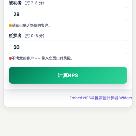
被动者
(打 7–8 分)
满意但缺乏热情的客户。
贬损者
(打 0–6 分)
不满意的客户 —— 带来负面口碑风险。
计算NPS
Embed NPS净推荐值计算器 Widget