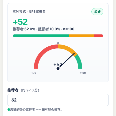
实时预览 · NPS仪表盘
极好
+52
推荐者
62.0%
· 贬损者
10.0%
·
n=100
0
+52
−100
+100
推荐者
(打 9–10 分)
忠诚的热心支持者 —— 很可能会推荐。