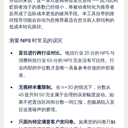
分组织来说，这一算式逻辑将会发生逆转 —— 因为此时
贬损者池子的基数已经很小，将被动者转化为推荐者
反而成了边际成本更低的破局手段。本工具自带的路
径指导功能会自动为您推荐最适合您当前人群结构的
低成本转化路径。
测量 NPS 时常见的误区
盲目进行跨行业对比。
电信行业 25 分的 NPS 与
消费科技行业 60 分的 NPS 完全没有可比性。行
业内部的中位数才是唯一具备参考价值的外部基
准。
无视样本量限制。
在 n=30 的情况下，分数从
45 提升到 50 完全属于合理的误差幅度波动。如
果不把置信区间和分数一同汇报，您极易陷入盲
目追逐噪声的窘境。
只面向特定满意客户发问卷。
如果您的问卷只触