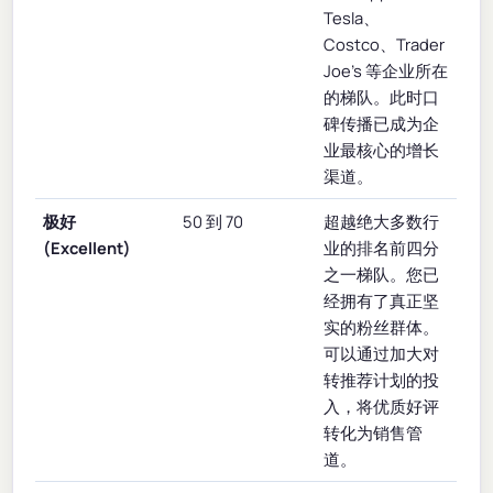
Tesla、
Costco、Trader
Joe's 等企业所在
的梯队。此时口
碑传播已成为企
业最核心的增长
渠道。
极好
50 到 70
超越绝大多数行
(Excellent)
业的排名前四分
之一梯队。您已
经拥有了真正坚
实的粉丝群体。
可以通过加大对
转推荐计划的投
入，将优质好评
转化为销售管
道。