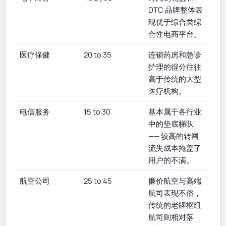
DTC 品牌整体表
现优于综合类综
合性电商平台。
医疗保健
20 to 35
连锁药房和急诊
护理的得分往往
高于传统的大型
医疗机构。
电信服务
15 to 30
基本属于各行业
中的垫底梯队
—— 较高的转网
流失成本掩盖了
用户的不满。
航空公司
25 to 45
廉价航空与高端
航司表现不俗，
传统的老牌枢纽
航司则相对落