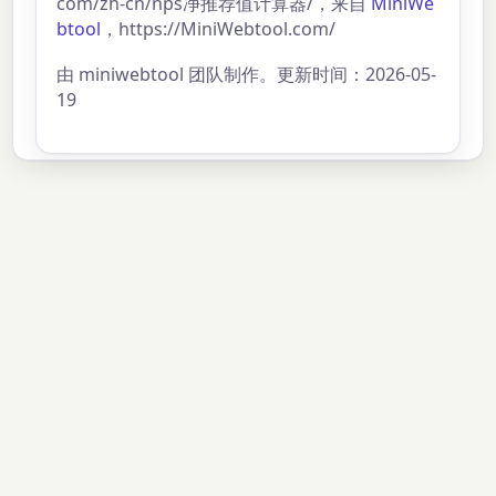
com/zh-cn/nps净推荐值计算器/，来自
MiniWe
btool
，https://MiniWebtool.com/
由 miniwebtool 团队制作。更新时间：2026-05-
19