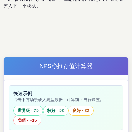
跨入下一个梯队。
NPS净推荐值计算器
快速示例
点击下方场景载入典型数据，计算前可自行调整。
世界级 · 75
极好 · 52
良好 · 22
负值 · −15