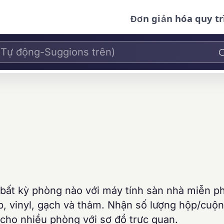
Đơn giản hóa quy tr
ho bất kỳ phòng nào với máy tính sàn nhà miễn p
p, vinyl, gạch và thảm. Nhận số lượng hộp/cuộn
 cho nhiều phòng với sơ đồ trực quan.