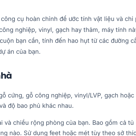
, công cụ hoàn chỉnh để ước tính vật liệu và chi 
công nghiệp, vinyl, gạch hay thảm, máy tính nà
cuộn bạn cần, tính đến hao hụt từ các đường cắ
 dự án của bạn.
nhà
ỗ cứng, gỗ công nghiệp, vinyl/LVP, gạch hoặc
i và độ bao phủ khác nhau.
i và chiều rộng phòng của bạn. Bao gồm cả tủ
ng nào. Sử dụng feet hoặc mét tùy theo sở thí