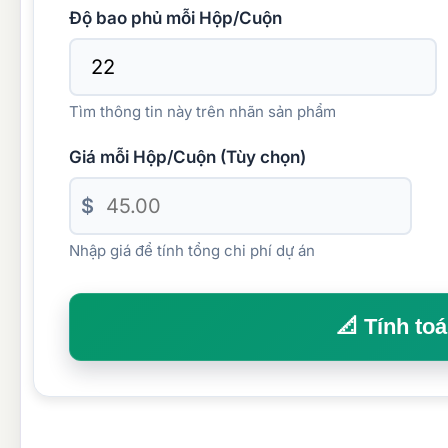
Độ bao phủ mỗi Hộp/Cuộn
Tìm thông tin này trên nhãn sản phẩm
Giá mỗi Hộp/Cuộn (Tùy chọn)
$
Nhập giá để tính tổng chi phí dự án
📐 Tính to