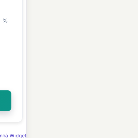
%
 nhà Widget