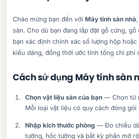
Chào mừng bạn đến với
Máy tính sàn nhà
sàn. Cho dù bạn đang lắp đặt gỗ cứng, gỗ 
bạn xác định chính xác số lượng hộp hoặc 
kiểu dáng, đồng thời ước tính tổng chi phí
Cách sử dụng Máy tính sàn 
Chọn vật liệu sàn của bạn
— Chọn từ g
Mỗi loại vật liệu có quy cách đóng gó
Nhập kích thước phòng
— Đo chiều dà
tường, hốc tường và bất kỳ phần mở rộ