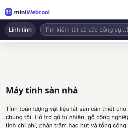
mini
Webtool
Linh tinh
Máy tính sàn nhà
Tính toán lượng vật liệu lát sàn cần thiết c
chúng tôi. Hỗ trợ gỗ tự nhiên, gỗ công nghiệ
tính chi phí, phần trăm hao hụt và tổng cộng