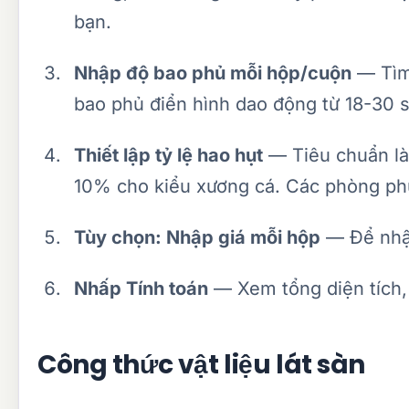
bạn.
Nhập độ bao phủ mỗi hộp/cuộn
— Tìm 
bao phủ điển hình dao động từ 18-30 
Thiết lập tỷ lệ hao hụt
— Tiêu chuẩn là
10% cho kiểu xương cá. Các phòng ph
Tùy chọn: Nhập giá mỗi hộp
— Để nhận
Nhấp Tính toán
— Xem tổng diện tích, 
Công thức vật liệu lát sàn