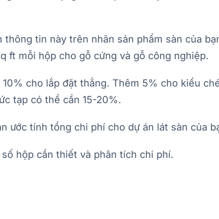
thông tin này trên nhãn sản phẩm sàn của bạ
sq ft mỗi hộp cho gỗ cứng và gỗ công nghiệp.
 10% cho lắp đặt thẳng. Thêm 5% cho kiểu ch
ức tạp có thể cần 15-20%.
 ước tính tổng chi phí cho dự án lát sàn của b
số hộp cần thiết và phân tích chi phí.