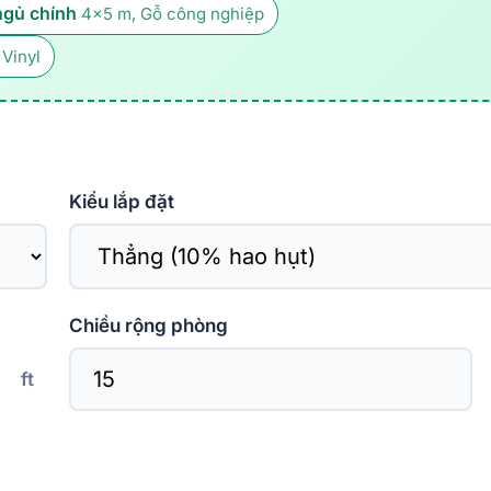
ngủ chính
4×5 m, Gỗ công nghiệp
 Vinyl
Kiểu lắp đặt
Chiều rộng phòng
ft