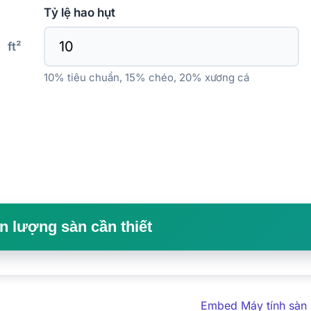
Tỷ lệ hao hụt
ft²
10% tiêu chuẩn, 15% chéo, 20% xương cá
án lượng sàn cần thiết
Embed Máy tính sàn