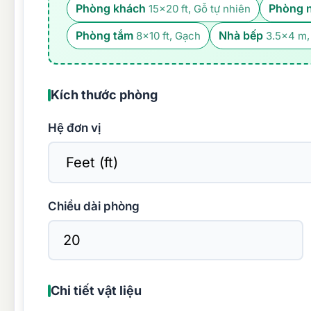
Phòng khách
Phòng 
15×20 ft, Gỗ tự nhiên
Phòng tắm
Nhà bếp
8×10 ft, Gạch
3.5×4 m,
Kích thước phòng
Hệ đơn vị
Chiều dài phòng
Chi tiết vật liệu