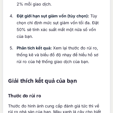
2% mỗi giao dịch.
Đặt giới hạn sụt giảm vốn (tùy chọn):
Tùy
chọn chỉ định mức sụt giảm vốn tối đa. Đặt
50% sẽ tính xác suất mất một nửa số vốn
của bạn.
Phân tích kết quả:
Xem lại thước đo rủi ro,
thống kê và biểu đồ độ nhạy để hiểu hồ sơ
rủi ro của hệ thống giao dịch của bạn.
Giải thích kết quả của bạn
Thước đo rủi ro
Thước đo hình ảnh cung cấp đánh giá tức thì về
rủi ro phá sản của bạn. Màu xanh lá cây cho biết