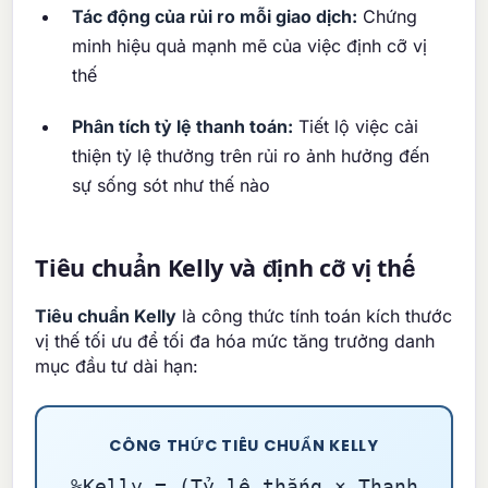
Tác động của rủi ro mỗi giao dịch:
Chứng
minh hiệu quả mạnh mẽ của việc định cỡ vị
thế
Phân tích tỷ lệ thanh toán:
Tiết lộ việc cải
thiện tỷ lệ thưởng trên rủi ro ảnh hưởng đến
sự sống sót như thế nào
Tiêu chuẩn Kelly và định cỡ vị thế
Tiêu chuẩn Kelly
là công thức tính toán kích thước
vị thế tối ưu để tối đa hóa mức tăng trưởng danh
mục đầu tư dài hạn:
CÔNG THỨC TIÊU CHUẨN KELLY
%Kelly = (Tỷ lệ thắng × Thanh