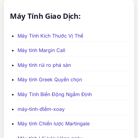
Máy Tính Giao Dịch:
Máy Tính Kích Thước Vị Thế
Máy tính Margin Call
Máy tính rủi ro phá sản
Máy tính Greek Quyền chọn
Máy Tính Biến Động Ngầm Định
máy-tính-điểm-xoay
Máy tính Chiến lược Martingale