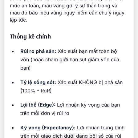
mức an toàn, màu vàng gợi ý sự thận trọng và
màu đỏ báo hiệu vùng nguy hiểm cần chú ý ngay
lập tức.
Thống kê chính
Rủi ro phá sản:
Xác suất bạn mất toàn bộ
vốn (hoặc chạm giới hạn sụt giảm vốn của
bạn)
Tỷ lệ sống sót:
Xác suất KHÔNG bị phá sản
(100% - RoR)
Lợi thế (Edge):
Lợi nhuận kỳ vọng của bạn
trên mỗi đơn vị rủi ro
Kỳ vọng (Expectancy):
Lợi nhuận trung bình
trên mỗi giao dịch dưới dạng bội số của rủi