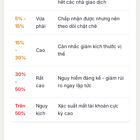
hết các nhà giao dịch
5% -
Vừa
Chấp nhận được nhưng nên
15%
phải
theo dõi chặt chẽ
15%
Cân nhắc giảm kích thước vị
-
Cao
thế
30%
30%
Rất
Nguy hiểm đáng kể - giảm rủi
-
cao
ro ngay lập tức
50%
Trên
Nguy
Xác suất mất tài khoản cực
50%
kịch
kỳ cao