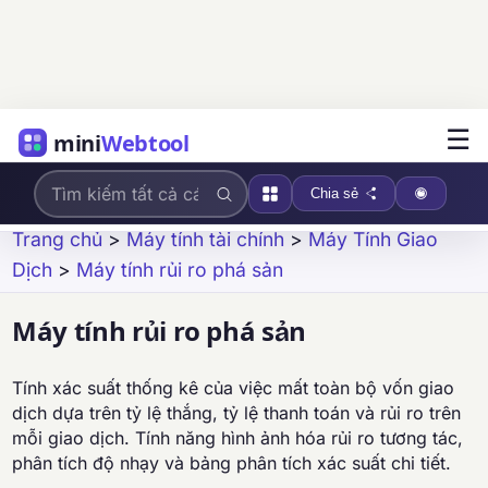
☰
mini
Webtool
Chia sẻ
Trang chủ
>
Máy tính tài chính
>
Máy Tính Giao
Dịch
>
Máy tính rủi ro phá sản
Máy tính rủi ro phá sản
Tính xác suất thống kê của việc mất toàn bộ vốn giao
dịch dựa trên tỷ lệ thắng, tỷ lệ thanh toán và rủi ro trên
mỗi giao dịch. Tính năng hình ảnh hóa rủi ro tương tác,
phân tích độ nhạy và bảng phân tích xác suất chi tiết.