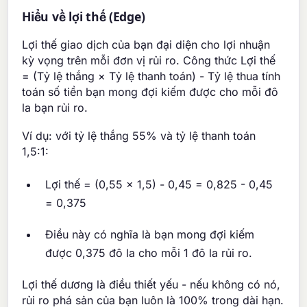
Hiểu về lợi thế (Edge)
Lợi thế giao dịch của bạn đại diện cho lợi nhuận
kỳ vọng trên mỗi đơn vị rủi ro. Công thức Lợi thế
= (Tỷ lệ thắng × Tỷ lệ thanh toán) - Tỷ lệ thua tính
toán số tiền bạn mong đợi kiếm được cho mỗi đô
la bạn rủi ro.
Ví dụ: với tỷ lệ thắng 55% và tỷ lệ thanh toán
1,5:1:
Lợi thế = (0,55 × 1,5) - 0,45 = 0,825 - 0,45
= 0,375
Điều này có nghĩa là bạn mong đợi kiếm
được 0,375 đô la cho mỗi 1 đô la rủi ro.
Lợi thế dương là điều thiết yếu - nếu không có nó,
rủi ro phá sản của bạn luôn là 100% trong dài hạn.