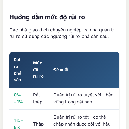
Hướng dẫn mức độ rủi ro
Các nhà giao dịch chuyên nghiệp và nhà quản trị
rủi ro sử dụng các ngưỡng rủi ro phá sản sau:
Rủi
Mức
ro
độ
Đề xuất
phá
rủi ro
sản
0%
Rất
Quản trị rủi ro tuyệt vời - bền
- 1%
thấp
vững trong dài hạn
Quản trị rủi ro tốt - có thể
1% -
Thấp
chấp nhận được đối với hầu
5%