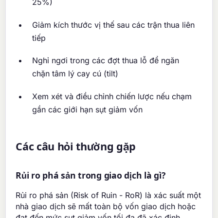
25%)
Giảm kích thước vị thế sau các trận thua liên
tiếp
Nghỉ ngơi trong các đợt thua lỗ để ngăn
chặn tâm lý cay cú (tilt)
Xem xét và điều chỉnh chiến lược nếu chạm
gần các giới hạn sụt giảm vốn
Các câu hỏi thường gặp
Rủi ro phá sản trong giao dịch là gì?
Rủi ro phá sản (Risk of Ruin - RoR) là xác suất một
nhà giao dịch sẽ mất toàn bộ vốn giao dịch hoặc
đạt đến mức sụt giảm vốn tối đa đã xác định