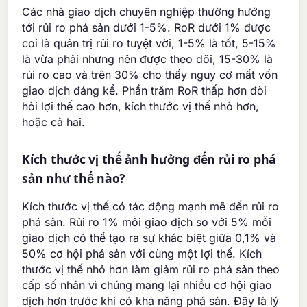
Các nhà giao dịch chuyên nghiệp thường hướng
tới rủi ro phá sản dưới 1-5%. RoR dưới 1% được
coi là quản trị rủi ro tuyệt vời, 1-5% là tốt, 5-15%
là vừa phải nhưng nên được theo dõi, 15-30% là
rủi ro cao và trên 30% cho thấy nguy cơ mất vốn
giao dịch đáng kể. Phần trăm RoR thấp hơn đòi
hỏi lợi thế cao hơn, kích thước vị thế nhỏ hơn,
hoặc cả hai.
Kích thước vị thế ảnh hưởng đến rủi ro phá
sản như thế nào?
Kích thước vị thế có tác động mạnh mẽ đến rủi ro
phá sản. Rủi ro 1% mỗi giao dịch so với 5% mỗi
giao dịch có thể tạo ra sự khác biệt giữa 0,1% và
50% cơ hội phá sản với cùng một lợi thế. Kích
thước vị thế nhỏ hơn làm giảm rủi ro phá sản theo
cấp số nhân vì chúng mang lại nhiều cơ hội giao
dịch hơn trước khi có khả năng phá sản. Đây là lý