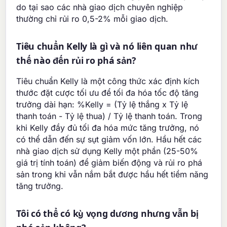
do tại sao các nhà giao dịch chuyên nghiệp
thường chỉ rủi ro 0,5-2% mỗi giao dịch.
Tiêu chuẩn Kelly là gì và nó liên quan như
thế nào đến rủi ro phá sản?
Tiêu chuẩn Kelly là một công thức xác định kích
thước đặt cược tối ưu để tối đa hóa tốc độ tăng
trưởng dài hạn: %Kelly = (Tỷ lệ thắng x Tỷ lệ
thanh toán - Tỷ lệ thua) / Tỷ lệ thanh toán. Trong
khi Kelly đầy đủ tối đa hóa mức tăng trưởng, nó
có thể dẫn đến sự sụt giảm vốn lớn. Hầu hết các
nhà giao dịch sử dụng Kelly một phần (25-50%
giá trị tính toán) để giảm biến động và rủi ro phá
sản trong khi vẫn nắm bắt được hầu hết tiềm năng
tăng trưởng.
Tôi có thể có kỳ vọng dương nhưng vẫn bị