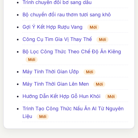
Trình chuyển đổi bơ sang dầu
Bộ chuyển đổi rau thơm tươi sang khô
Gợi Ý Kết Hợp Rượu Vang
Mới
Công Cụ Tìm Gia Vị Thay Thế
Mới
Bộ Lọc Công Thức Theo Chế Độ Ăn Kiêng
Mới
Máy Tính Thời Gian Ướp
Mới
Máy Tính Thời Gian Lên Men
Mới
Hướng Dẫn Kết Hợp Gỗ Hun Khói
Mới
Trình Tạo Công Thức Nấu Ăn AI Từ Nguyên
Liệu
Mới