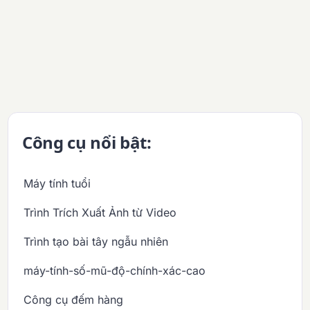
Công cụ nổi bật:
Máy tính tuổi
Trình Trích Xuất Ảnh từ Video
Trình tạo bài tây ngẫu nhiên
máy-tính-số-mũ-độ-chính-xác-cao
Công cụ đếm hàng