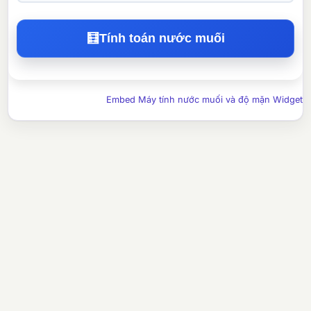
🧮
Tính toán nước muối
Embed Máy tính nước muối và độ mặn Widget