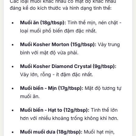
Các loại muối khác nhau có mật độ khác nhau
đáng kể do kích thước và hình dạng tinh thể:
Muối ăn (18g/tbsp):
Tinh thể mịn, nén chặt -
loại muối phổ biến đậm đặc nhất.
Muối Kosher Morton (15g/tbsp):
Vảy trung
bình với mật độ vừa phải.
Muối Kosher Diamond Crystal (9g/tbsp):
Vảy lớn, rỗng - ít đậm đặc nhất.
Muối biển - Mịn (17g/tbsp):
Mật độ tương tự
muối ăn.
Muối biển - Hạt to (12g/tbsp):
Tinh thể lớn
hơn với nhiều khoảng trống không khí hơn.
Muối muối dưa (18g/tbsp):
Muối hạt mịn,