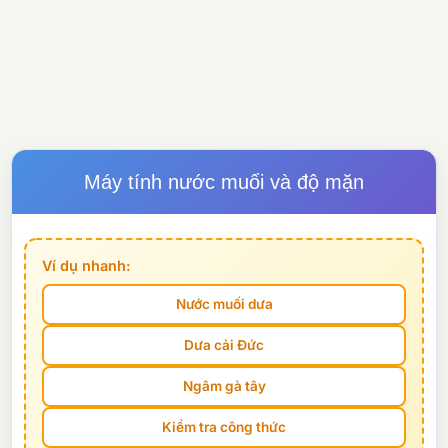
Máy tính nước muối và độ mặn
Ví dụ nhanh:
Nước muối dưa
Dưa cải Đức
Ngâm gà tây
Kiểm tra công thức