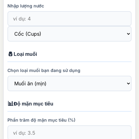
Nhập lượng nước
🧂
Loại muối
Chọn loại muối bạn đang sử dụng
📊
Độ mặn mục tiêu
Phần trăm độ mặn mục tiêu (%)