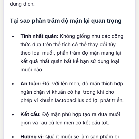
dung dịch.
Tại sao phần trăm độ mặn lại quan trọng
Tính nhất quán:
Không giống như các công
thức dựa trên thể tích có thể thay đổi tùy
theo loại muối, phần trăm độ mặn mang lại
kết quả nhất quán bất kể bạn sử dụng loại
muối nào.
An toàn:
Đối với lên men, độ mặn thích hợp
ngăn chặn vi khuẩn có hại trong khi cho
phép vi khuẩn lactobacillus có lợi phát triển.
Kết cấu:
Độ mặn phù hợp tạo ra dưa muối
giòn và rau củ lên men có kết cấu tốt.
Hương vị:
Quá ít muối sẽ làm sản phẩm bị