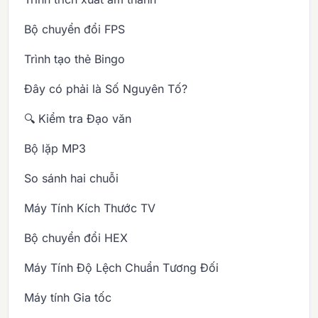
Bộ chuyển đổi FPS
Trình tạo thẻ Bingo
Đây có phải là Số Nguyên Tố?
🔍 Kiểm tra Đạo văn
Bộ lặp MP3
So sánh hai chuỗi
Máy Tính Kích Thước TV
Bộ chuyển đổi HEX
Máy Tính Độ Lệch Chuẩn Tương Đối
Máy tính Gia tốc