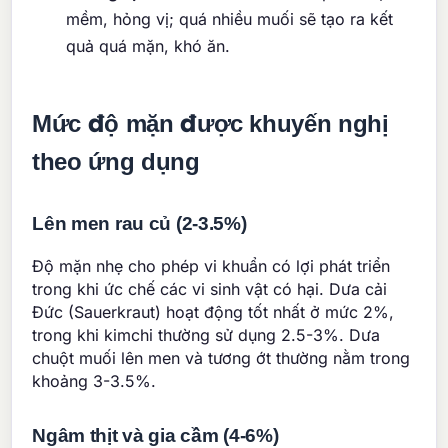
mềm, hỏng vị; quá nhiều muối sẽ tạo ra kết
quả quá mặn, khó ăn.
Mức độ mặn được khuyến nghị
theo ứng dụng
Lên men rau củ (2-3.5%)
Độ mặn nhẹ cho phép vi khuẩn có lợi phát triển
trong khi ức chế các vi sinh vật có hại. Dưa cải
Đức (Sauerkraut) hoạt động tốt nhất ở mức 2%,
trong khi kimchi thường sử dụng 2.5-3%. Dưa
chuột muối lên men và tương ớt thường nằm trong
khoảng 3-3.5%.
Ngâm thịt và gia cầm (4-6%)