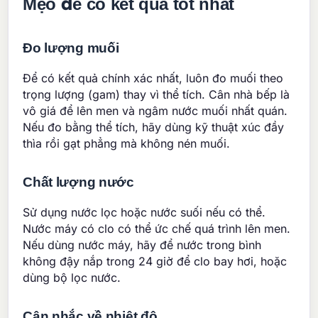
Mẹo để có kết quả tốt nhất
Đo lượng muối
Để có kết quả chính xác nhất, luôn đo muối theo
trọng lượng (gam) thay vì thể tích. Cân nhà bếp là
vô giá để lên men và ngâm nước muối nhất quán.
Nếu đo bằng thể tích, hãy dùng kỹ thuật xúc đầy
thìa rồi gạt phẳng mà không nén muối.
Chất lượng nước
Sử dụng nước lọc hoặc nước suối nếu có thể.
Nước máy có clo có thể ức chế quá trình lên men.
Nếu dùng nước máy, hãy để nước trong bình
không đậy nắp trong 24 giờ để clo bay hơi, hoặc
dùng bộ lọc nước.
Cân nhắc về nhiệt độ