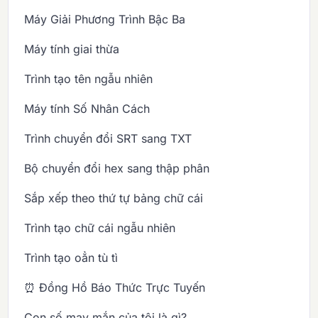
Máy Giải Phương Trình Bậc Ba
Máy tính giai thừa
Trình tạo tên ngẫu nhiên
Máy tính Số Nhân Cách
Trình chuyển đổi SRT sang TXT
Bộ chuyển đổi hex sang thập phân
Sắp xếp theo thứ tự bảng chữ cái
Trình tạo chữ cái ngẫu nhiên
Trình tạo oẳn tù tì
⏰ Đồng Hồ Báo Thức Trực Tuyến
Con số may mắn của tôi là gì?