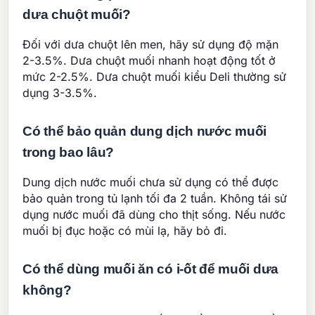
dưa chuột muối?
Đối với dưa chuột lên men, hãy sử dụng độ mặn
2-3.5%. Dưa chuột muối nhanh hoạt động tốt ở
mức 2-2.5%. Dưa chuột muối kiểu Deli thường sử
dụng 3-3.5%.
Có thể bảo quản dung dịch nước muối
trong bao lâu?
Dung dịch nước muối chưa sử dụng có thể được
bảo quản trong tủ lạnh tối đa 2 tuần. Không tái sử
dụng nước muối đã dùng cho thịt sống. Nếu nước
muối bị đục hoặc có mùi lạ, hãy bỏ đi.
Có thể dùng muối ăn có i-ốt để muối dưa
không?