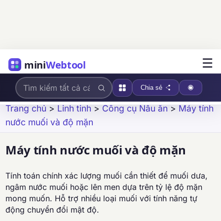
☰
mini
Webtool
Chia sẻ
Trang chủ
>
Linh tinh
>
Công cụ Nấu ăn
>
Máy tính
nước muối và độ mặn
Máy tính nước muối và độ mặn
Tính toán chính xác lượng muối cần thiết để muối dưa,
ngâm nước muối hoặc lên men dựa trên tỷ lệ độ mặn
mong muốn. Hỗ trợ nhiều loại muối với tính năng tự
động chuyển đổi mật độ.