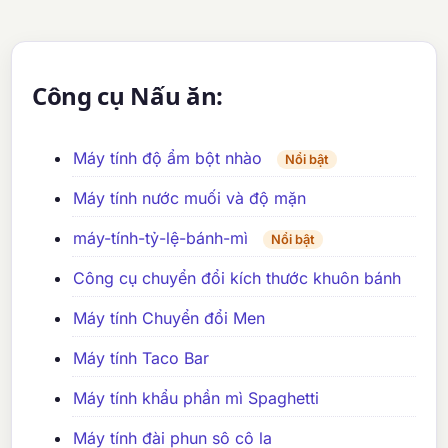
Công cụ Nấu ăn:
Máy tính độ ẩm bột nhào
Nổi bật
Máy tính nước muối và độ mặn
máy-tính-tỷ-lệ-bánh-mì
Nổi bật
Công cụ chuyển đổi kích thước khuôn bánh
Máy tính Chuyển đổi Men
Máy tính Taco Bar
Máy tính khẩu phần mì Spaghetti
Máy tính đài phun sô cô la