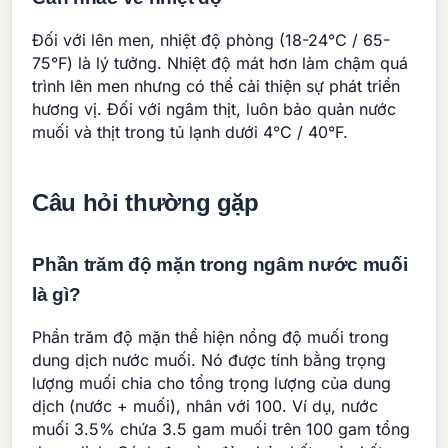
Đối với lên men, nhiệt độ phòng (18-24°C / 65-
75°F) là lý tưởng. Nhiệt độ mát hơn làm chậm quá
trình lên men nhưng có thể cải thiện sự phát triển
hương vị. Đối với ngâm thịt, luôn bảo quản nước
muối và thịt trong tủ lạnh dưới 4°C / 40°F.
Câu hỏi thường gặp
Phần trăm độ mặn trong ngâm nước muối
là gì?
Phần trăm độ mặn thể hiện nồng độ muối trong
dung dịch nước muối. Nó được tính bằng trọng
lượng muối chia cho tổng trọng lượng của dung
dịch (nước + muối), nhân với 100. Ví dụ, nước
muối 3.5% chứa 3.5 gam muối trên 100 gam tổng