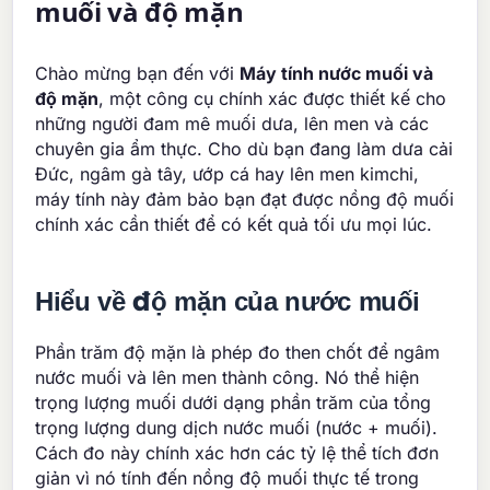
muối và độ mặn
Chào mừng bạn đến với
Máy tính nước muối và
độ mặn
, một công cụ chính xác được thiết kế cho
những người đam mê muối dưa, lên men và các
chuyên gia ẩm thực. Cho dù bạn đang làm dưa cải
Đức, ngâm gà tây, ướp cá hay lên men kimchi,
máy tính này đảm bảo bạn đạt được nồng độ muối
chính xác cần thiết để có kết quả tối ưu mọi lúc.
Hiểu về độ mặn của nước muối
Phần trăm độ mặn là phép đo then chốt để ngâm
nước muối và lên men thành công. Nó thể hiện
trọng lượng muối dưới dạng phần trăm của tổng
trọng lượng dung dịch nước muối (nước + muối).
Cách đo này chính xác hơn các tỷ lệ thể tích đơn
giản vì nó tính đến nồng độ muối thực tế trong