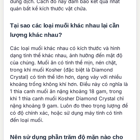
dung dịch. Cách đo này đảm bảo kết quả nhất
quán bất kể kích thước vật chứa.
Tại sao các loại muối khác nhau lại cần
lượng khác nhau?
Các loại muối khác nhau có kích thước và hình
dạng tinh thể khác nhau, ảnh hưởng đến mật độ
của chúng. Muối ăn có tinh thể mịn, nén chặt,
trong khi muối Kosher (đặc biệt là Diamond
Crystal) có tinh thể lớn hơn, dạng vảy với nhiều
khoảng trống không khí hơn. Điều này có nghĩa là
1 thìa canh muối ăn nặng khoảng 18 gam, trong
khi 1 thìa canh muối Kosher Diamond Crystal chỉ
nặng khoảng 9 gam. Luôn đo theo trọng lượng để
có độ chính xác, hoặc sử dụng máy tính có tính
đến loại muối.
Nên sử dụng phần trăm độ mặn nào cho