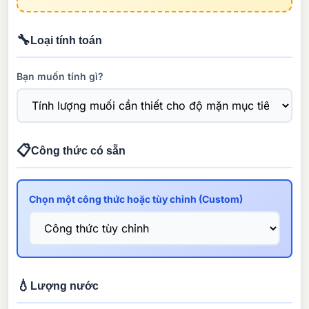
🔧
Loại tính toán
Bạn muốn tính gì?
📋
Công thức có sẵn
Chọn một công thức hoặc tùy chỉnh (Custom)
💧
Lượng nước