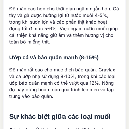
Độ mặn cao hơn cho thời gian ngâm ngắn hơn. Gà
tây và gà được hưởng lợi từ nước muối 4-5%,
trong khi sườn lợn và các phần thịt khác hoạt
động tốt ở mức 5-6%. Việc ngâm nước muối giúp
cải thiện khả năng giữ ẩm và thêm hương vị cho
toàn bộ miếng thịt.
Ướp cá và bảo quản mạnh (8-15%)
Độ mặn rất cao cho mục đích bảo quản. Gravlax
và cá ướp nhẹ sử dụng 8-10%, trong khi các loại
ướp bảo quản mạnh có thể vượt quá 12%. Nồng
độ này dừng hoàn toàn quá trình lên men và tập
trung vào bảo quản.
Sự khác biệt giữa các loại muối