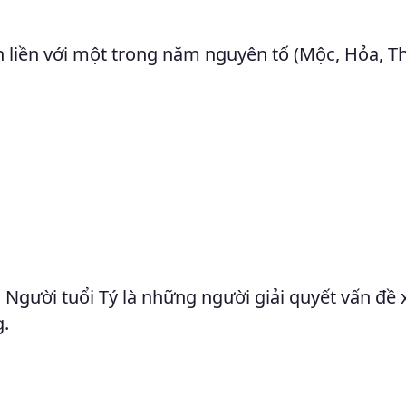
 liền với một trong năm nguyên tố (Mộc, Hỏa, T
. Người tuổi Tý là những người giải quyết vấn đề 
g.