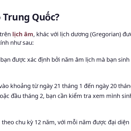
 Trung Quốc?
 trên
lịch âm
, khác với lịch dương (Gregorian) đư
ính như sau:
bạn được xác định bởi năm âm lịch mà bạn sinh 
vào khoảng từ ngày 21 tháng 1 đến ngày 20 thán
oặc đầu tháng 2, bạn cần kiểm tra xem mình sin
theo chu kỳ 12 năm, với mỗi năm được đại diện 