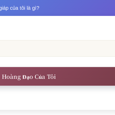
iáp của tôi là gì?