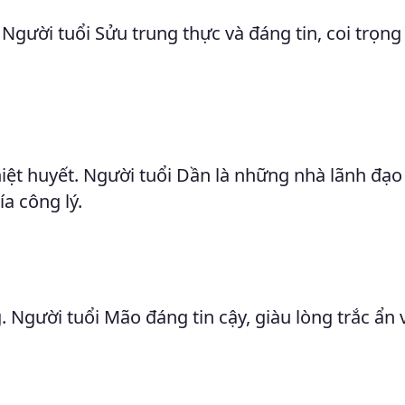
 Người tuổi Sửu trung thực và đáng tin, coi trọng
hiệt huyết. Người tuổi Dần là những nhà lãnh đạ
ía công lý.
. Người tuổi Mão đáng tin cậy, giàu lòng trắc ẩn 