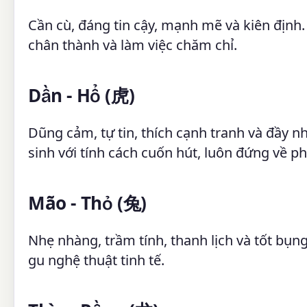
Cần cù, đáng tin cậy, mạnh mẽ và kiên định.
chân thành và làm việc chăm chỉ.
Dần - Hổ (虎)
Dũng cảm, tự tin, thích cạnh tranh và đầy n
sinh với tính cách cuốn hút, luôn đứng về ph
Mão - Thỏ (兔)
Nhẹ nhàng, trầm tính, thanh lịch và tốt bụng
gu nghệ thuật tinh tế.