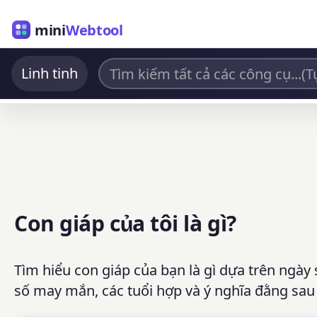
mini
Webtool
Linh tinh
Con giáp của tôi là gì?
Tìm hiểu con giáp của bạn là gì dựa trên ngày
số may mắn, các tuổi hợp và ý nghĩa đằng sau