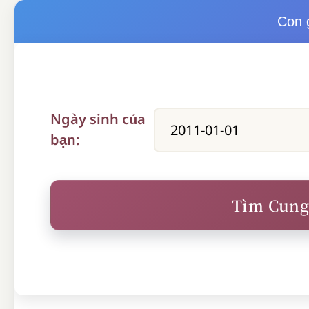
Con g
Ngày sinh của
bạn: