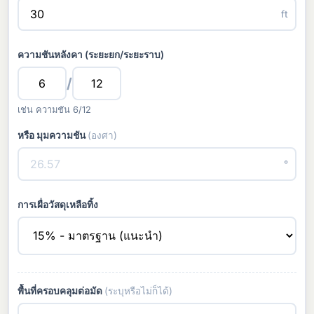
ft
ความชันหลังคา (ระยะยก/ระยะราบ)
/
เช่น ความชัน 6/12
หรือ มุมความชัน
(องศา)
°
การเผื่อวัสดุเหลือทิ้ง
พื้นที่ครอบคลุมต่อมัด
(ระบุหรือไม่ก็ได้)