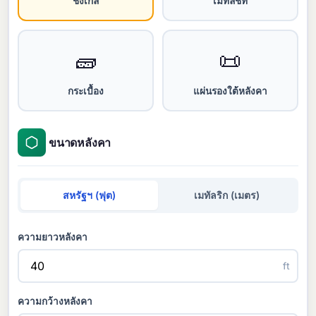
ชิงเกิ้ล
เมทัลชีท
🧱
📜
กระเบื้อง
แผ่นรองใต้หลังคา
ขนาดหลังคา
สหรัฐฯ (ฟุต)
เมทัลริก (เมตร)
ความยาวหลังคา
ft
ความกว้างหลังคา