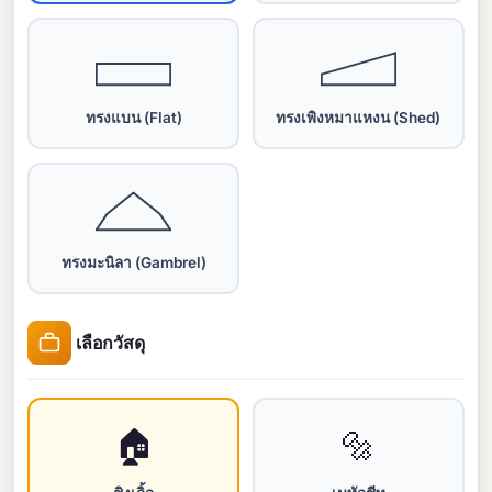
ทรงแบน (Flat)
ทรงเพิงหมาแหงน (Shed)
ทรงมะนิลา (Gambrel)
เลือกวัสดุ
🏠
🔩