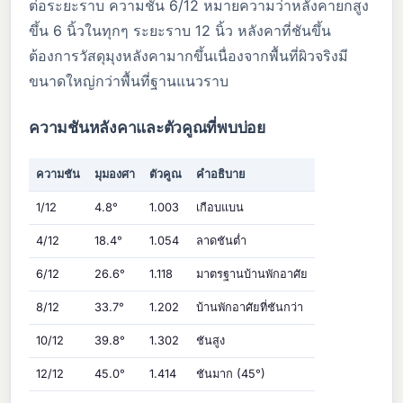
ต่อระยะราบ ความชัน 6/12 หมายความว่าหลังคายกสูง
ขึ้น 6 นิ้วในทุกๆ ระยะราบ 12 นิ้ว หลังคาที่ชันขึ้น
ต้องการวัสดุมุงหลังคามากขึ้นเนื่องจากพื้นที่ผิวจริงมี
ขนาดใหญ่กว่าพื้นที่ฐานแนวราบ
ความชันหลังคาและตัวคูณที่พบบ่อย
ความชัน
มุมองศา
ตัวคูณ
คำอธิบาย
1/12
4.8°
1.003
เกือบแบน
4/12
18.4°
1.054
ลาดชันต่ำ
6/12
26.6°
1.118
มาตรฐานบ้านพักอาศัย
8/12
33.7°
1.202
บ้านพักอาศัยที่ชันกว่า
10/12
39.8°
1.302
ชันสูง
12/12
45.0°
1.414
ชันมาก (45°)