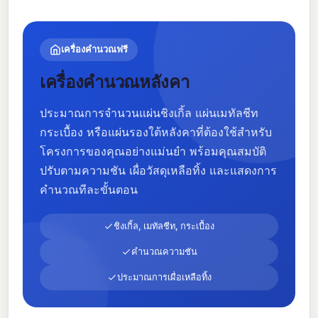
เครื่องคำนวณฟรี
เครื่องคำนวณหลังคา
ประมาณการจำนวนแผ่นชิงเกิ้ล แผ่นเมทัลชีท
กระเบื้อง หรือแผ่นรองใต้หลังคาที่ต้องใช้สำหรับ
โครงการของคุณอย่างแม่นยำ พร้อมคุณสมบัติ
ปรับตามความชัน เผื่อวัสดุเหลือทิ้ง และแสดงการ
คำนวณทีละขั้นตอน
ชิงเกิ้ล, เมทัลชีท, กระเบื้อง
คำนวณความชัน
ประมาณการเผื่อเหลือทิ้ง