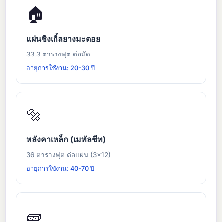
🏠
แผ่นชิงเกิ้ลยางมะตอย
33.3 ตารางฟุต ต่อมัด
อายุการใช้งาน: 20-30 ปี
🔩
หลังคาเหล็ก (เมทัลชีท)
36 ตารางฟุต ต่อแผ่น (3×12)
อายุการใช้งาน: 40-70 ปี
🧱