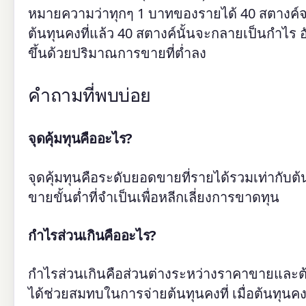
หมายความว่าทุกๆ 1 บาทของรายได้ 40 สตางค์จ
ต้นทุนคงที่แล้ว 40 สตางค์นั้นจะกลายเป็นกำไร อัต
ขึ้นด้วยปริมาณการขายที่ต่ำลง
คำถามที่พบบ่อย
จุดคุ้มทุนคืออะไร?
จุดคุ้มทุนคือระดับยอดขายที่รายได้รวมเท่ากับ
ขายขั้นต่ำที่จำเป็นเพื่อหลีกเลี่ยงการขาดทุน
กำไรส่วนเกินคืออะไร?
กำไรส่วนเกินคือส่วนต่างระหว่างราคาขายและต
ได้ช่วยสมทบในการจ่ายต้นทุนคงที่ เมื่อต้นทุนค