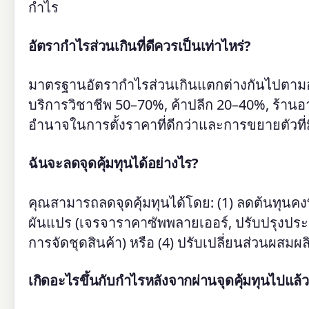
กำไร
อัตรากำไรส่วนเกินที่ดีควรเป็นเท่าไหร่?
มาตรฐานอัตรากำไรส่วนเกินแตกต่างกันไปตามอุ
บริการวิชาชีพ 50–70%, ค้าปลีก 20–40%, ร้านอ
อำนาจในการตั้งราคาที่ดีกว่าและการขยายตัวที่
ฉันจะลดจุดคุ้มทุนได้อย่างไร?
คุณสามารถลดจุดคุ้มทุนได้โดย: (1) ลดต้นทุนคงท
ผันแปร (เจรจาราคาซัพพลายเออร์, ปรับปรุงประส
การจัดชุดสินค้า) หรือ (4) ปรับเปลี่ยนส่วนผสมผล
เกิดอะไรขึ้นกับกำไรหลังจากผ่านจุดคุ้มทุนไปแล้