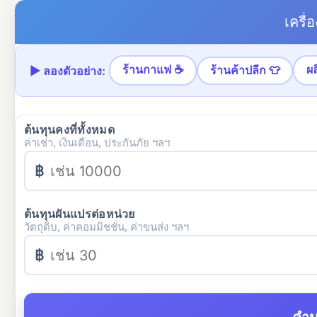
เครื่
▶ ลองตัวอย่าง:
ร้านกาแฟ ☕
ผ
ร้านค้าปลีก 👕
ต้นทุนคงที่ทั้งหมด
ค่าเช่า, เงินเดือน, ประกันภัย ฯลฯ
฿
ต้นทุนผันแปรต่อหน่วย
วัตถุดิบ, ค่าคอมมิชชั่น, ค่าขนส่ง ฯลฯ
฿