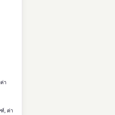
ค่า
์, ค่า