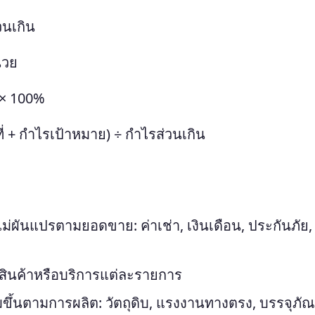
วนเกิน
่วย
 × 100%
ี่ + กำไรเป้าหมาย) ÷ กำไรส่วนเกิน
ไม่ผันแปรตามยอดขาย: ค่าเช่า, เงินเดือน, ประกันภัย, 
ินค้าหรือบริการแต่ละรายการ
่มขึ้นตามการผลิต: วัตถุดิบ, แรงงานทางตรง, บรรจุภัณฑ