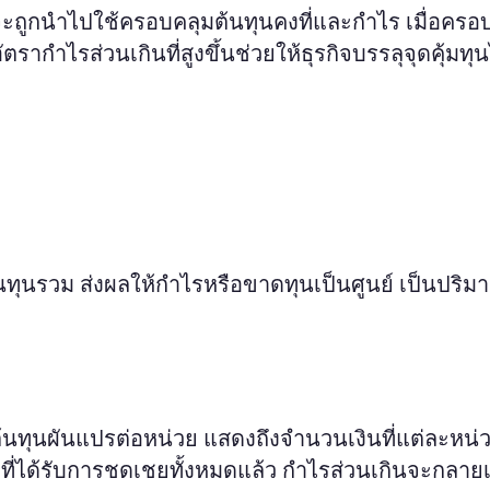
ะถูกนำไปใช้ครอบคลุมต้นทุนคงที่และกำไร เมื่อครอ
รากำไรส่วนเกินที่สูงขึ้นช่วยให้ธุรกิจบรรลุจุดคุ้มทุนไ
ต้นทุนรวม ส่งผลให้กำไรหรือขาดทุนเป็นศูนย์ เป็นปริ
้นทุนผันแปรต่อหน่วย แสดงถึงจำนวนเงินที่แต่ละหน
งที่ได้รับการชดเชยทั้งหมดแล้ว กำไรส่วนเกินจะกลาย