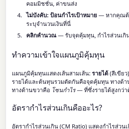
คอมมิชชั่น, ค่าขนส่ง
ไม่บังคับ: ป้อนกำไรเป้าหมาย
— หากคุณต้อ
ระบุจำนวนเงินที่นี่
คลิกคำนวณ
— รับจุดคุ้มทุน, กำไรส่วนเ
ทำความเข้าใจแผนภูมิคุ้มทุน
แผนภูมิคุ้มทุนแสดงเส้นสามเส้น:
รายได้
(สีเขียว
รายได้และต้นทุนรวมตัดกันคือจุดคุ้มทุน ทางด้า
ทางด้านขวาคือ
โซนกำไร
— ที่ซึ่งรายได้สูงกว่า
อัตรากำไรส่วนเกินคืออะไร?
อัตรากำไรส่วนเกิน (CM Ratio) แสดงกำไรส่วนเ