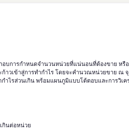
้ประกอบการกำหนดจำนวนหน่วยที่แน่นอนที่ต้องขาย หรื
ดและก้าวเข้าสู่การทำกำไร โดยจะคำนวณหน่วยขาย ณ จุ
ัตรากำไรส่วนเกิน พร้อมแผนภูมิแบบโต้ตอบและการวิเค
นเกินต่อหน่วย