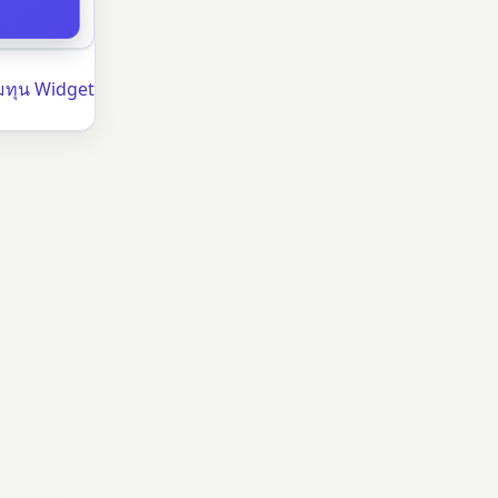
มทุน Widget