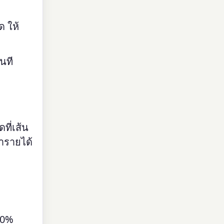
ด ให้
นที
ที่เส้น
่ารายได้
40%