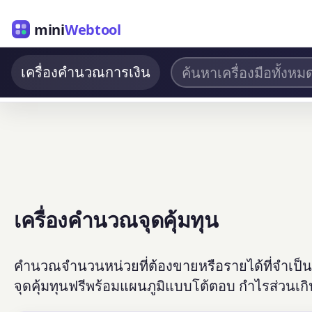
mini
Webtool
เครื่องคำนวณการเงิน
เครื่องคำนวณจุดคุ้มทุน
คำนวณจำนวนหน่วยที่ต้องขายหรือรายได้ที่จำเป็นเพ
จุดคุ้มทุนฟรีพร้อมแผนภูมิแบบโต้ตอบ กำไรส่วน