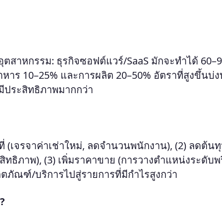
ตสาหกรรม: ธุรกิจซอฟต์แวร์/SaaS มักจะทำได้ 60–
าหาร 10–25% และการผลิต 20–50% อัตราที่สูงขึ้นบ่ง
มีประสิทธิภาพมากกว่า
ี่ (เจรจาค่าเช่าใหม่, ลดจำนวนพนักงาน), (2) ลดต้นท
ิทธิภาพ), (3) เพิ่มราคาขาย (การวางตำแหน่งระดับพร
ิตภัณฑ์/บริการไปสู่รายการที่มีกำไรสูงกว่า
ว?