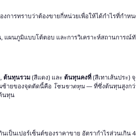
งการทราบว่าต้องขายกี่หน่วยเพื่อให้ได้กำไรที่กำหน
กิน, แผนภูมิแบบโต้ตอบ และการวิเคราะห์สถานการณ์ทั
),
ต้นทุนรวม
(สีแดง) และ
ต้นทุนคงที่
(สีเทาเส้นประ) จุด
นซ้ายของจุดตัดนี้คือ
โซนขาดทุน
— ที่ซึ่งต้นทุนสูงกว
ต้นทุน
กินเป็นเปอร์เซ็นต์ของราคาขาย อัตรากำไรส่วนเกิน 