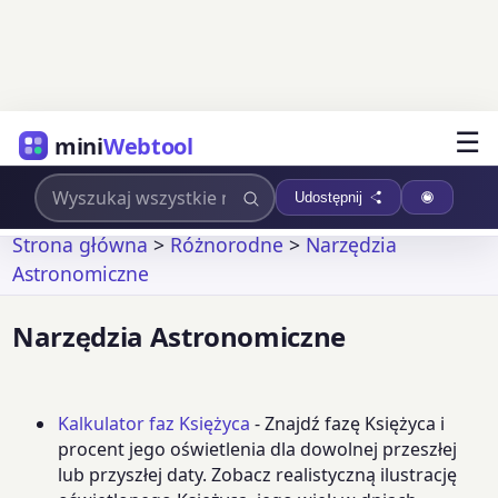
☰
mini
Webtool
Udostępnij
Strona główna
>
Różnorodne
>
Narzędzia
Astronomiczne
Narzędzia Astronomiczne
Kalkulator faz Księżyca
- Znajdź fazę Księżyca i
procent jego oświetlenia dla dowolnej przeszłej
lub przyszłej daty. Zobacz realistyczną ilustrację