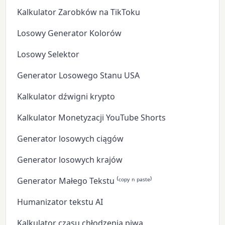
Kalkulator Zarobków na TikToku
Losowy Generator Kolorów
Losowy Selektor
Generator Losowego Stanu USA
Kalkulator dźwigni krypto
Kalkulator Monetyzacji YouTube Shorts
Generator losowych ciągów
Generator losowych krajów
Generator Małego Tekstu ⁽ᶜᵒᵖʸ ⁿ ᵖᵃˢᵗᵉ⁾
Humanizator tekstu AI
Kalkulator czasu chłodzenia piwa