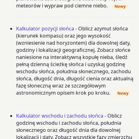
meteorów i wypraw pod ciemne niebo.
Nowy
Kalkulator pozycji słońca
- Oblicz azymut słońca
(kierunek kompasu) oraz jego wysokość
(wzniesienie nad horyzontem) dla dowolnej daty,
godziny i lokalizacji geograficznej. Zobacz słońce
naniesione na interaktywną kopułę nieba, śledź
pełną dzienną ścieżkę słońca i uzyskaj godzinę
wschodu słońca, południa słonecznego, zachodu
słońca, długość dnia, długość cienia oraz aktualną
fazę słoneczną wraz ze szczegółowym
astronomicznym opisem krok po kroku.
Nowy
Kalkulator wschodu i zachodu słońca
- Oblicz
godzinę wschodu i zachodu słońca, południa
słonecznego oraz długość dnia dla dowolnej
lokalizacji i daty. Zobacz wszystkie fazy zmierzchu