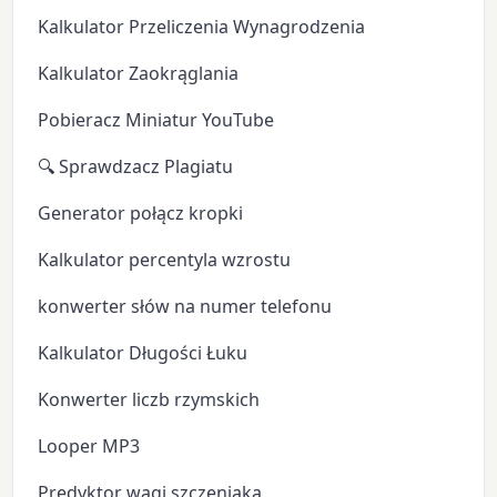
Kalkulator Przeliczenia Wynagrodzenia
Kalkulator Zaokrąglania
Pobieracz Miniatur YouTube
🔍 Sprawdzacz Plagiatu
Generator połącz kropki
Kalkulator percentyla wzrostu
konwerter słów na numer telefonu
Kalkulator Długości Łuku
Konwerter liczb rzymskich
Looper MP3
Predyktor wagi szczeniaka