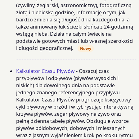
(cywilny, żeglarski, astronomiczny), fotograficzną
złotą i niebieską godzinę, informację o tym, jak
bardzo zmienia się długość dnia każdego dnia, a
także animowany łuk ścieżki słońca z 24-godzinną
wstęgą nieba. Działa na całym świecie na
podstawie gotowych miast lub własnej szerokości
i długości geograficznej.
Nowy
Kalkulator Czasu Pływów
- Oszacuj czas
przypływów i odpływów (pływów wysokich i
niskich) dla dowolnego dnia na podstawie
jednego znanego referencyjnego przypływu.
Kalkulator Czasu Pływów prognozuje księżycowy
cykl pływowy w przód i w tył, rysując interaktywną
krzywą pływów, zegar pływowy na żywo oraz
pełną dzienną tabelę pływów. Obsługuje wzorce
pływów półdobowych, dobowych i mieszanych
wraz z jasnym wyjaśnieniem krok po kroku rytmu