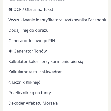
📷 OCR / Obraz na Tekst
Wyszukiwanie identyfikatora użytkownika Facebooka
Dodaj linię do obrazu
Generator losowego PIN
🔊 Generator Tonów
Kalkulator kalorii przy karmieniu piersią
Kalkulator testu chi-kwadrat
🖱️ Licznik Kliknięć
Przelicznik kg na funty
Dekoder Alfabetu Morse'a