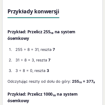
Przykłady konwersji
Przykład: Przelicz 255₁₀ na system
ósemkowy
255 ÷ 8 = 31, reszta
7
31 ÷ 8 = 3, reszta
7
3 ÷ 8 = 0, reszta
3
Odczytując reszty od dołu do góry:
255₁₀ = 377₈
Przykład: Przelicz 1000₁₀ na system
ósemkowy