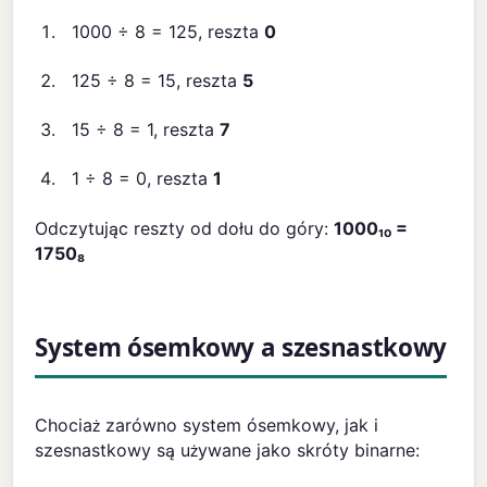
1000 ÷ 8 = 125, reszta
0
125 ÷ 8 = 15, reszta
5
15 ÷ 8 = 1, reszta
7
1 ÷ 8 = 0, reszta
1
Odczytując reszty od dołu do góry:
1000₁₀ =
1750₈
System ósemkowy a szesnastkowy
Chociaż zarówno system ósemkowy, jak i
szesnastkowy są używane jako skróty binarne: