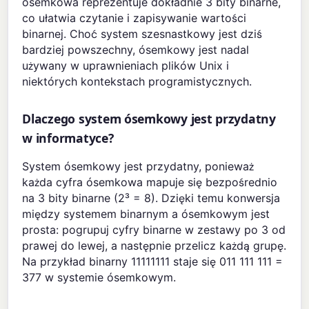
ósemkowa reprezentuje dokładnie 3 bity binarne,
co ułatwia czytanie i zapisywanie wartości
binarnej. Choć system szesnastkowy jest dziś
bardziej powszechny, ósemkowy jest nadal
używany w uprawnieniach plików Unix i
niektórych kontekstach programistycznych.
Dlaczego system ósemkowy jest przydatny
w informatyce?
System ósemkowy jest przydatny, ponieważ
każda cyfra ósemkowa mapuje się bezpośrednio
na 3 bity binarne (2³ = 8). Dzięki temu konwersja
między systemem binarnym a ósemkowym jest
prosta: pogrupuj cyfry binarne w zestawy po 3 od
prawej do lewej, a następnie przelicz każdą grupę.
Na przykład binarny 11111111 staje się 011 111 111 =
377 w systemie ósemkowym.