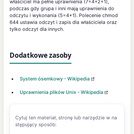
właściciel ma pełne uprawnienia (7=4+2+1),
podczas gdy grupa i inni mają uprawnienia do
odczytu i wykonania (5=4+1). Polecenie chmod
644 ustawia odczyt i zapis dla właściciela oraz
tylko odczyt dla innych.
Dodatkowe zasoby
System ósemkowy - Wikipedia
Uprawnienia plików Unix - Wikipedia
Cytuj ten materiał, stronę lub narzędzie w na
stępujący sposób: