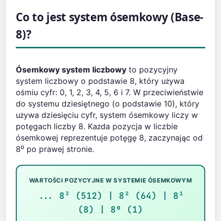
Co to jest system ósemkowy (Base-
8)?
Ósemkowy system liczbowy
to pozycyjny
system liczbowy o podstawie 8, który używa
ośmiu cyfr: 0, 1, 2, 3, 4, 5, 6 i 7. W przeciwieństwie
do systemu dziesiętnego (o podstawie 10), który
używa dziesięciu cyfr, system ósemkowy liczy w
potęgach liczby 8. Każda pozycja w liczbie
ósemkowej reprezentuje potęgę 8, zaczynając od
8⁰ po prawej stronie.
WARTOŚCI POZYCYJNE W SYSTEMIE ÓSEMKOWYM
... 8³ (512) | 8² (64) | 8¹
(8) | 8⁰ (1)