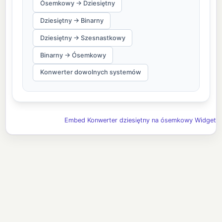
Ósemkowy → Dziesiętny
Dziesiętny → Binarny
Dziesiętny → Szesnastkowy
Binarny → Ósemkowy
Konwerter dowolnych systemów
Embed Konwerter dziesiętny na ósemkowy Widget