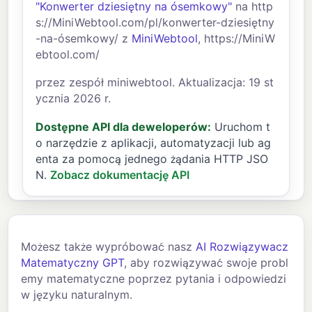
"Konwerter dziesiętny na ósemkowy"
na http
s://MiniWebtool.com/pl/konwerter-dziesiętny
-na-ósemkowy/ z
MiniWebtool
, https://MiniW
ebtool.com/
przez zespół miniwebtool. Aktualizacja: 19 st
ycznia 2026 r.
Dostępne API dla deweloperów:
Uruchom t
o narzędzie z aplikacji, automatyzacji lub ag
enta za pomocą jednego żądania HTTP JSO
N.
Zobacz dokumentację API
Możesz także wypróbować nasz
AI Rozwiązywacz
Matematyczny GPT
, aby rozwiązywać swoje probl
emy matematyczne poprzez pytania i odpowiedzi
w języku naturalnym.