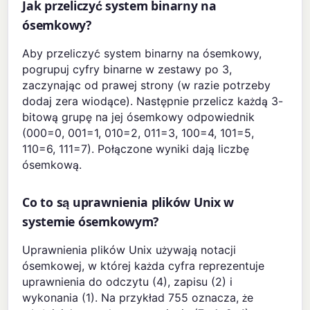
Jak przeliczyć system binarny na
ósemkowy?
Aby przeliczyć system binarny na ósemkowy,
pogrupuj cyfry binarne w zestawy po 3,
zaczynając od prawej strony (w razie potrzeby
dodaj zera wiodące). Następnie przelicz każdą 3-
bitową grupę na jej ósemkowy odpowiednik
(000=0, 001=1, 010=2, 011=3, 100=4, 101=5,
110=6, 111=7). Połączone wyniki dają liczbę
ósemkową.
Co to są uprawnienia plików Unix w
systemie ósemkowym?
Uprawnienia plików Unix używają notacji
ósemkowej, w której każda cyfra reprezentuje
uprawnienia do odczytu (4), zapisu (2) i
wykonania (1). Na przykład 755 oznacza, że