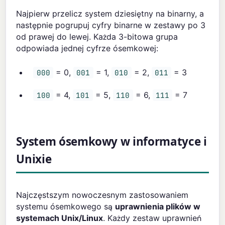
Najpierw przelicz system dziesiętny na binarny, a
następnie pogrupuj cyfry binarne w zestawy po 3
od prawej do lewej. Każda 3-bitowa grupa
odpowiada jednej cyfrze ósemkowej:
= 0,
= 1,
= 2,
= 3
000
001
010
011
= 4,
= 5,
= 6,
= 7
100
101
110
111
System ósemkowy w informatyce i
Unixie
Najczęstszym nowoczesnym zastosowaniem
systemu ósemkowego są
uprawnienia plików w
systemach Unix/Linux
. Każdy zestaw uprawnień