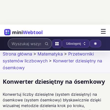
☰
mini
Webtool
Udostępnij
Strona główna
>
Matematyka
>
Przetworniki
systemów liczbowych
>
Konwerter dziesiętny na
ósemkowy
Konwerter dziesiętny na ósemkowy
Konwertuj liczby dziesiętne (system dziesiętny) na
ósemkowe (system ósemkowy) błyskawicznie dzięki
wizualnej metodzie dzielenia krok po kroku,