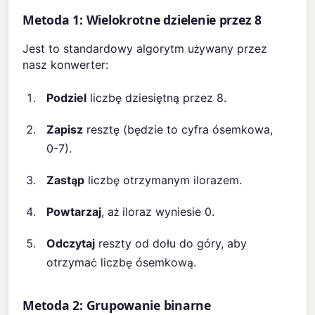
Metoda 1: Wielokrotne dzielenie przez 8
Jest to standardowy algorytm używany przez
nasz konwerter:
Podziel
liczbę dziesiętną przez 8.
Zapisz
resztę (będzie to cyfra ósemkowa,
0-7).
Zastąp
liczbę otrzymanym ilorazem.
Powtarzaj
, aż iloraz wyniesie 0.
Odczytaj
reszty od dołu do góry, aby
otrzymać liczbę ósemkową.
Metoda 2: Grupowanie binarne