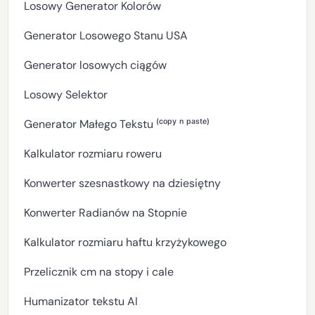
Losowy Generator Kolorów
Generator Losowego Stanu USA
Generator losowych ciągów
Losowy Selektor
Generator Małego Tekstu ⁽ᶜᵒᵖʸ ⁿ ᵖᵃˢᵗᵉ⁾
Kalkulator rozmiaru roweru
Konwerter szesnastkowy na dziesiętny
Konwerter Radianów na Stopnie
Kalkulator rozmiaru haftu krzyżykowego
Przelicznik cm na stopy i cale
Humanizator tekstu AI