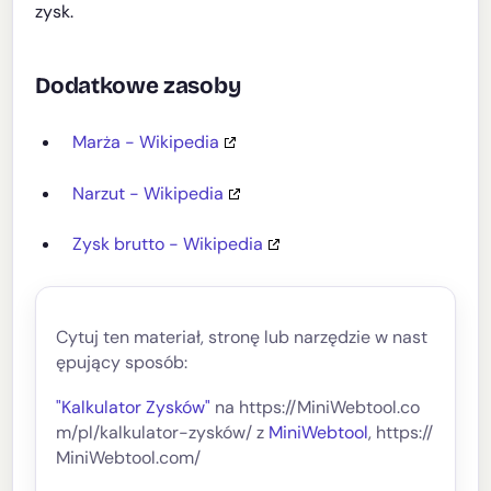
zysk.
Dodatkowe zasoby
Marża - Wikipedia
Narzut - Wikipedia
Zysk brutto - Wikipedia
Cytuj ten materiał, stronę lub narzędzie w nast
ępujący sposób:
"Kalkulator Zysków"
na https://MiniWebtool.co
m/pl/kalkulator-zysków/ z
MiniWebtool
, https://
MiniWebtool.com/