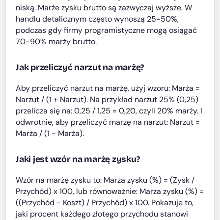
niską. Marże zysku brutto są zazwyczaj wyższe. W
handlu detalicznym często wynoszą 25-50%,
podczas gdy firmy programistyczne mogą osiągać
70-90% marży brutto.
Jak przeliczyć narzut na marżę?
Aby przeliczyć narzut na marżę, użyj wzoru: Marża =
Narzut / (1 + Narzut). Na przykład narzut 25% (0,25)
przelicza się na: 0,25 / 1,25 = 0,20, czyli 20% marży. I
odwrotnie, aby przeliczyć marżę na narzut: Narzut =
Marża / (1 - Marża).
Jaki jest wzór na marżę zysku?
Wzór na marżę zysku to: Marża zysku (%) = (Zysk /
Przychód) x 100, lub równoważnie: Marża zysku (%) =
((Przychód - Koszt) / Przychód) x 100. Pokazuje to,
jaki procent każdego złotego przychodu stanowi