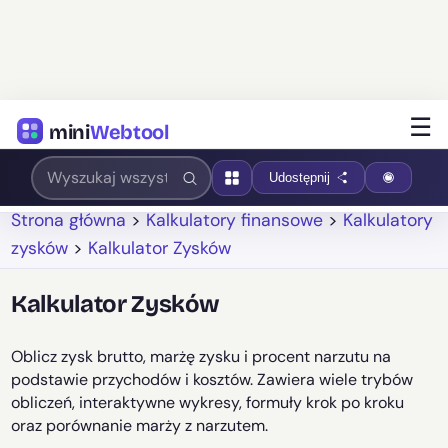
☰
mini
Webtool
Udostępnij
Strona główna
>
Kalkulatory finansowe
>
Kalkulatory
zysków
>
Kalkulator Zysków
Kalkulator Zysków
Oblicz zysk brutto, marżę zysku i procent narzutu na
podstawie przychodów i kosztów. Zawiera wiele trybów
obliczeń, interaktywne wykresy, formuły krok po kroku
oraz porównanie marży z narzutem.