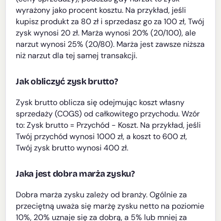
wyrażony jako procent kosztu. Na przykład, jeśli
kupisz produkt za 80 zł i sprzedasz go za 100 zł, Twój
zysk wynosi 20 zł. Marża wynosi 20% (20/100), ale
narzut wynosi 25% (20/80). Marża jest zawsze niższa
niż narzut dla tej samej transakcji.
Jak obliczyć zysk brutto?
Zysk brutto oblicza się odejmując koszt własny
sprzedaży (COGS) od całkowitego przychodu. Wzór
to: Zysk brutto = Przychód - Koszt. Na przykład, jeśli
Twój przychód wynosi 1000 zł, a koszt to 600 zł,
Twój zysk brutto wynosi 400 zł.
Jaka jest dobra marża zysku?
Dobra marża zysku zależy od branży. Ogólnie za
przeciętną uważa się marżę zysku netto na poziomie
10%, 20% uznaje się za dobrą, a 5% lub mniej za