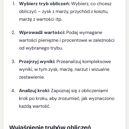
Wybierz tryb obliczeń:
Wybierz, co chcesz
obliczyć – zysk z marży, przychód z kosztu,
marżę z wartości itp.
Wprowadź wartości:
Podaj wymagane
wartości pieniężne i procentowe w zależności
od wybranego trybu.
Przejrzyj wyniki:
Przeanalizuj kompleksowe
wyniki, w tym zysk, marżę, narzut i wizualne
zestawienie.
Analizuj kroki:
Zapoznaj się z obliczeniami
krok po kroku, aby zrozumieć, jak wyznaczono
każdą wartość.
Wyjaśnienie trybów obliczeń