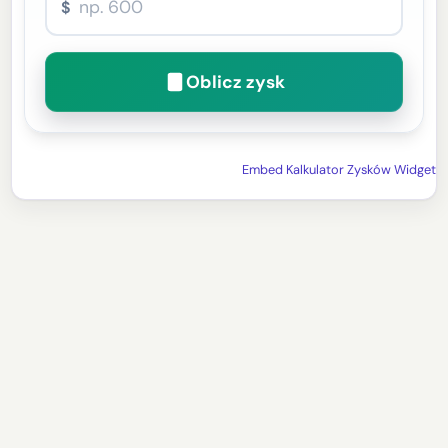
$
Oblicz zysk
Embed Kalkulator Zysków Widget