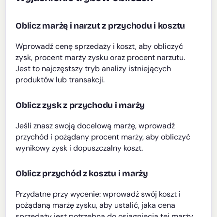
Oblicz marżę i narzut z przychodu i kosztu
Wprowadź cenę sprzedaży i koszt, aby obliczyć
zysk, procent marży zysku oraz procent narzutu.
Jest to najczęstszy tryb analizy istniejących
produktów lub transakcji.
Oblicz zysk z przychodu i marży
Jeśli znasz swoją docelową marżę, wprowadź
przychód i pożądany procent marży, aby obliczyć
wynikowy zysk i dopuszczalny koszt.
Oblicz przychód z kosztu i marży
Przydatne przy wycenie: wprowadź swój koszt i
pożądaną marżę zysku, aby ustalić, jaka cena
sprzedaży jest potrzebna do osiągnięcia tej marży.