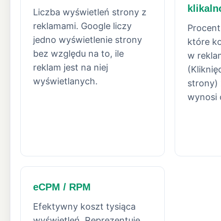
klikaln
Liczba wyświetleń strony z
reklamami. Google liczy
Procent
jedno wyświetlenie strony
które k
bez względu na to, ile
w rekla
reklam jest na niej
(Kliknię
wyświetlanych.
strony)
wynosi 
eCPM / RPM
Efektywny koszt tysiąca
wyświetleń. Reprezentuje