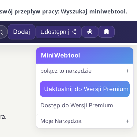
swój przepływ pracy: Wyszukaj miniwebtool.
Dodaj
Udostępnij
MiniWebtool
połącz to narzędzie
Uaktualnij do Wersji Premium
Dostęp do Wersji Premium
ra.
Moje Narzędzia