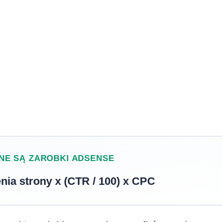
NE SĄ ZAROBKI ADSENSE
nia strony x (CTR / 100) x CPC