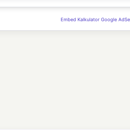
Embed Kalkulator Google AdSe