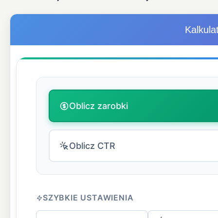
Kalkula
Oblicz zarobki
Oblicz CTR
SZYBKIE USTAWIENIA