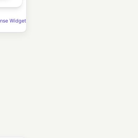
nse Widget