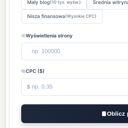
Mały blog
Średnia witryn
(10 tys. wyśw.)
Nisza finansowa
(Wysokie CPC)
Wyświetlenia strony
CPC ($)
$
Oblicz