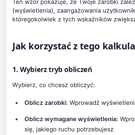
Ten wzór pokazuje, że Twoje zarobki zal
(wyświetlenia), zaangażowania użytkowni
któregokolwiek z tych wskaźników zwięks
Jak korzystać z tego kalkul
1. Wybierz tryb obliczeń
Wybierz, co chcesz obliczyć:
Oblicz zarobki:
Wprowadź wyświetleni
Oblicz wymagane wyświetlenia:
Wprow
się, jakiego ruchu potrzebujesz