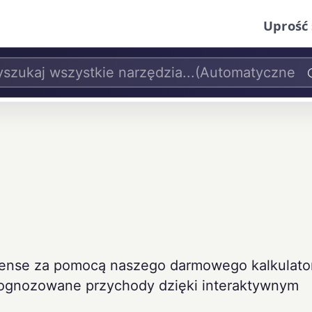
Uprość 
dSense za pomocą naszego darmowego kalkulato
prognozowane przychody dzięki interaktywnym