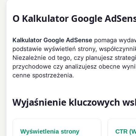
O Kalkulator Google AdSen
Kalkulator Google AdSense
pomaga wydawc
podstawie wyświetleń strony, współczynnika
Niezależnie od tego, czy planujesz strate
przychodowe czy analizujesz obecne wynik
cenne spostrzeżenia.
Wyjaśnienie kluczowych w
Wyświetlenia strony
CTR (W