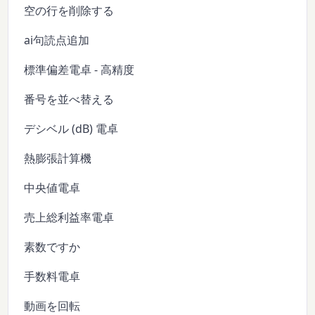
空の行を削除する
ai句読点追加
標準偏差電卓 - 高精度
番号を並べ替える
デシベル (dB) 電卓
熱膨張計算機
中央値電卓
売上総利益率電卓
素数ですか
手数料電卓
動画を回転