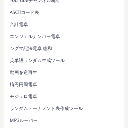
YouTubeチャンネル統計
ASCIIコード表
合計電卓
エンジェルナンバー電卓
シグマ記法電卓 総和
英単語ランダム生成ツール
動画を逆再生
楕円円周電卓
モジュロ電卓
ランダムトーナメント表作成ツール
MP3ルーパー