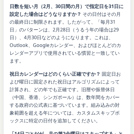
日数を短い月（2月、30日間の月）で指定日を31日に
設定した場合はどうなりますか？
その日付はその月
の最終日に制限されます。したがって、「毎月31
日」のパターンは、2月28日（うるう年の場合は29
日）、4月30日などのようになります。これは、
Outlook、Googleカレンダー、およびほとんどのカ
レンダーアプリで使用されている慣習と一致してい
ます。
祝日カレンダーはどのくらい正確ですか？
固定日お
よび曜日に固定された祝日はアルゴリズムによって
計算され、どの年でも正確です。旧暦や振替休日
（中国、香港、シンガポール）は、数年間をカバー
する政府の公式表に基づいています。組み込みの対
象範囲を超える年については、カスタムスキップボ
ックスに特定の日付を追加してください。
「14日ごとだが、月の第2金曜日はスキップする」と