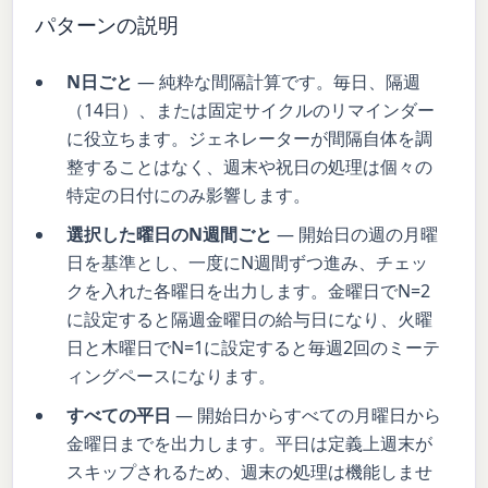
パターンの説明
N日ごと
— 純粋な間隔計算です。毎日、隔週
（14日）、または固定サイクルのリマインダー
に役立ちます。ジェネレーターが間隔自体を調
整することはなく、週末や祝日の処理は個々の
特定の日付にのみ影響します。
選択した曜日のN週間ごと
— 開始日の週の月曜
日を基準とし、一度にN週間ずつ進み、チェッ
クを入れた各曜日を出力します。金曜日でN=2
に設定すると隔週金曜日の給与日になり、火曜
日と木曜日でN=1に設定すると毎週2回のミーテ
ィングペースになります。
すべての平日
— 開始日からすべての月曜日から
金曜日までを出力します。平日は定義上週末が
スキップされるため、週末の処理は機能しませ