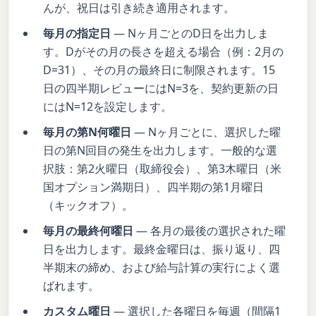
んが、祝日は引き続き適用されます。
毎月の指定日
— Nヶ月ごとのD日を出力しま
す。Dがその月の長さを超える場合（例：2月の
D=31）、その月の最終日に制限されます。15
日の四半期レビューにはN=3を、契約更新の日
にはN=12を設定します。
毎月の第N何曜日
— Nヶ月ごとに、選択した曜
日の第N回目の発生を出力します。一般的な選
択肢：第2火曜日（取締役会）、第3木曜日（米
国オプション満期日）、四半期の第1月曜日
（キックオフ）。
毎月の最終何曜日
— 各月の最後の選択された曜
日を出力します。最終金曜日は、振り返り、四
半期末の締め、および給与計算の実行によく選
ばれます。
カスタム曜日
— 選択した各曜日を毎週（間隔1