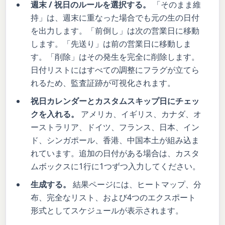
週末 / 祝日のルールを選択する。
「そのまま維
持」は、週末に重なった場合でも元の生の日付
を出力します。「前倒し」は次の営業日に移動
します。「先送り」は前の営業日に移動しま
す。「削除」はその発生を完全に削除します。
日付リストにはすべての調整にフラグが立てら
れるため、監査証跡が可視化されます。
祝日カレンダーとカスタムスキップ日にチェッ
クを入れる。
アメリカ、イギリス、カナダ、オ
ーストラリア、ドイツ、フランス、日本、イン
ド、シンガポール、香港、中国本土が組み込ま
れています。追加の日付がある場合は、カスタ
ムボックスに1行に1つずつ入力してください。
生成する。
結果ページには、ヒートマップ、分
布、完全なリスト、および4つのエクスポート
形式としてスケジュールが表示されます。