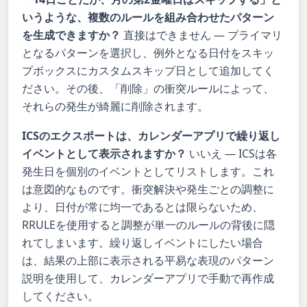
いうような、複数のルールを組み合わせたパターン
を生成できますか？
直接はできません — プライマリ
となるパターンを選択し、例外となる日付をスキッ
プボックスにカスタムスキップ日として追加してく
ださい。その後、「削除」の衝突ルールによって、
それらの発生が綺麗に削除されます。
ICSのエクスポートは、カレンダーアプリで繰り返し
イベントとして表示されますか？
いいえ — ICSは各
発生日を個別のイベントとしてリストします。これ
は意図的なものです。衝突解決や発生ごとの調整に
より、日付が常に均一であるとは限らないため、
RRULEを使用すると調整が単一のルールの背後に隠
れてしまいます。繰り返しイベントにしたい場合
は、結果の上部に表示される平易な表現のパターン
説明を使用して、カレンダーアプリで手動で再作成
してください。