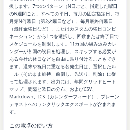
換します。7つのパターン（N日ごと、指定した曜日
のN週間ごと、すべての平日、毎月の固定指定日、毎
月第N何曜日（第2火曜日など）、毎月最終何曜日
（最終金曜日など）、またはカスタムの曜日コンビ
ネーション）から1つを選択し、回数または終了日で
スケジュールを制限します。11カ国の組み込みカレ
ンダーが各国の祝日を処理し、スキップする必要が
ある会社の休日などを自由に貼り付けることもでき
ます。週末や祝日に重なる各発生日は、選択したル
ール（そのまま維持、前倒し、先送り、削除）に従
って処理されます。出力には、年間グリッドヒート
マップ、間隔と曜日の分布、およびCSV、
Markdown、ICS（カレンダーフィード）、プレーン
テキストへのワンクリックエクスポートが含まれま
す。
この電卓の使い方