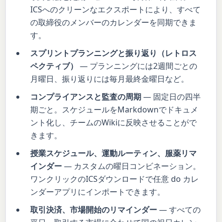
ICSへのクリーンなエクスポートにより、すべて
の取締役のメンバーのカレンダーを同期できま
す。
スプリントプランニングと振り返り（レトロス
ペクティブ）
— プランニングには2週間ごとの
月曜日、振り返りには毎月最終金曜日など。
コンプライアンスと監査の周期
— 固定日の四半
期ごと。スケジュールをMarkdownでドキュメ
ント化し、チームのWikiに反映させることがで
きます。
授業スケジュール、運動ルーティン、服薬リマ
インダー
— カスタムの曜日コンビネーション。
ワンクリックのICSダウンロードで任意 do カレ
ンダーアプリにインポートできます。
取引決済、市場開始のリマインダー
— すべての