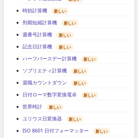
時効計算機
新しい
刑期短縮計算機
新しい
週番号計算機
新しい
記念日計算機
新しい
ハーフバースデー計算機
新しい
ソブリエティ計算機
新しい
退職カウントダウン
新しい
日付ローマ数字変換電卓
新しい
世界時計
新しい
ユリウス日変換器
新しい
ISO 8601 日付フォーマッター
新しい