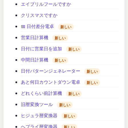
エイプリルフールですか
クリスマスですか
📅 日付差分電卓
新しい
営業日計算機
新しい
日付に営業日を追加
新しい
中間日計算機
新しい
日付パターンジェネレーター
新しい
あと何日カウントダウン電卓
新しい
どれくらい前計算機
新しい
旧暦変換ツール
新しい
ヒジュラ暦変換器
新しい
ヘブライ暦変換器
新しい