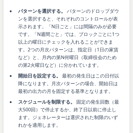
パターンを選択する。
パターンのドロップダウ
ンを選択すると、それぞれのコントロールが表
示されます。「N日ごと」には間隔のみが必要
です。「N週間ごと」では、ブロックごとに1つ
以上の曜日にチェックを入れることができま
す。2つの月次パターンは、指定日（1日の家賃
など）と、月内の第N何曜日（取締役会のため
の第2火曜日など）に分かれています。
開始日を設定する。
最初の発生日はこの日付以
降になります。月次パターンの場合、開始日は
最初の出力の月を固定する基準となります。
スケジュールを制限する。
固定の発生回数（最
大500回）で停止するか、終了日以前に停止し
ます。ジェネレーターは選択された制限のいず
れかを適用します。