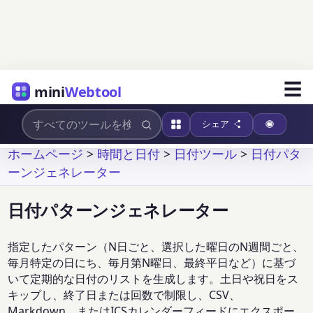
☰
mini
Webtool
シェア
ホームページ
>
時間と日付
>
日付ツール
>
日付パタ
ーンジェネレーター
日付パターンジェネレーター
指定したパターン（N日ごと、選択した曜日のN週間ごと、
毎月特定の日にち、毎月第N曜日、最終平日など）に基づ
いて定期的な日付のリストを生成します。土日や祝日をス
キップし、終了日または回数で制限し、CSV、
Markdown、またはICSカレンダーフィードにエクスポー