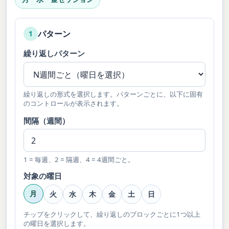
パターン
1
繰り返しパターン
繰り返しの形式を選択します。パターンごとに、以下に固有
のコントロールが表示されます。
間隔（週間）
1 = 毎週、2 = 隔週、4 = 4週間ごと。
対象の曜日
月
火
水
木
金
土
日
チップをクリックして、繰り返しのブロックごとに1つ以上
の曜日を選択します。