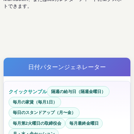
トできます。
日付パターンジェネレーター
クイックサンプル
隔週の給与日（隔週金曜日）
毎月の家賃（毎月1日）
毎日のスタンドアップ（月〜金）
毎月第2火曜日の取締役会
毎月最終金曜日
月・水・金セッション