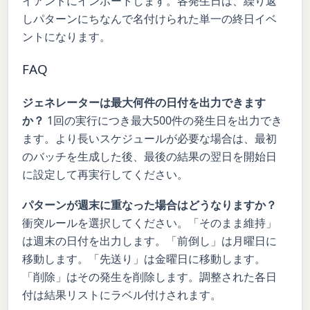
イアントにインポートします。各発生日は、繰り返
しパターンにちなんで名付けられた単一の終日イベ
ントになります。
FAQ
ジェネレーターは最大何件の日付を出力できます
か？
1回の実行につき最大500件の発生日を出力でき
ます。より長いスケジュールが必要な場合は、最初
のバッチを生成した後、最後の結果の翌日を開始日
に設定して再実行してください。
パターンが週末に重なった場合はどうなりますか？
衝突ルールを選択してください。「そのまま維持」
は週末の日付を出力します。「前倒し」は月曜日に
移動します。「先送り」は金曜日に移動します。
「削除」はその発生を削除します。調整された各日
付は結果リストにラベル付けされます。