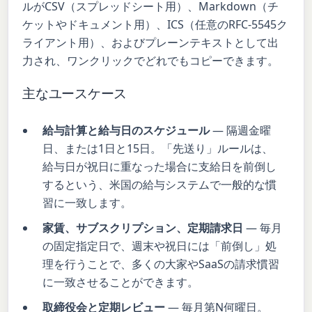
ルがCSV（スプレッドシート用）、Markdown（チ
ケットやドキュメント用）、ICS（任意のRFC-5545ク
ライアント用）、およびプレーンテキストとして出
力され、ワンクリックでどれでもコピーできます。
主なユースケース
給与計算と給与日のスケジュール
— 隔週金曜
日、または1日と15日。「先送り」ルールは、
給与日が祝日に重なった場合に支給日を前倒し
するという、米国の給与システムで一般的な慣
習に一致します。
家賃、サブスクリプション、定期請求日
— 毎月
の固定指定日で、週末や祝日には「前倒し」処
理を行うことで、多くの大家やSaaSの請求慣習
に一致させることができます。
取締役会と定期レビュー
— 毎月第N何曜日。