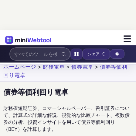
☰
mini
Webtool
シェア
ホームページ
>
財務電卓
>
債券電卓
>
債券等価利
回り電卓
債券等価利回り電卓
財務省短期証券、コマーシャルペーパー、割引証券につい
て、計算式の詳細な解説、視覚的な比較チャート、複数債
券の分析、投資インサイトを用いて債券等価利回り
（BEY）を計算します。