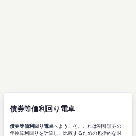
債券等価利回り電卓
債券等価利回り電卓
へようこそ。これは割引証券の
年換算利回りを計算し、比較するための包括的な財