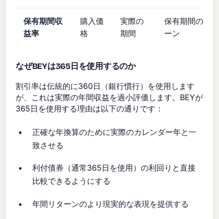
保有期間収
購入価
実際の
保有期間のト
益率
格
期間
ーン
なぜBEYは365日を使用するのか
割引率は伝統的に360日（銀行慣行）を使用します
が、これは実際の年間収益を過小評価します。BEYが
365日を使用する理由は以下の通りです：
正確な年換算のために実際のカレンダー年と一
致させる
利付債券（通常365日を使用）の利回りと直接
比較できるようにする
年間リターンのより現実的な表現を提供する