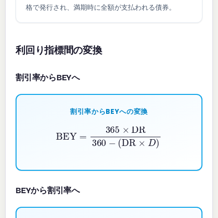
格で発行され、満期時に全額が支払われる債券。
利回り指標間の変換
割引率からBEYへ
割引率からBEYへの変換
BEY
=
365
×
DR
360
−
(
DR
×
D
)
BEYから割引率へ