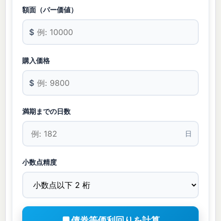
額面（パー価値）
$
購入価格
$
満期までの日数
日
小数点精度
債券等価利回りを計算