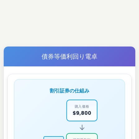
債券等価利回り電卓
割引証券の仕組み
購入価格
$9,800
→