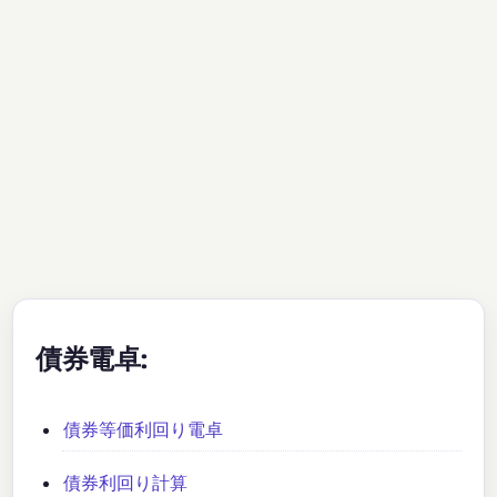
債券電卓:
債券等価利回り電卓
債券利回り計算