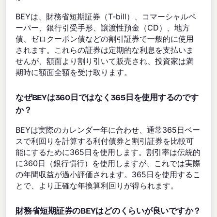
BEYは、財務省短期証券（T-bill）、コマーシャルペ
ーパー、銀行引受手形、譲渡性預金（CD）、地方
債、ゼロクーポン債などの割引証券で一般的に使用
されます。これらの証券は定期的な利息を支払いま
せんが、額面より割り引いて販売され、投資家は満
期時に額面全額を受け取ります。
なぜBEYは360日ではなく365日を使用するのです
か？
BEYは実際のカレンダー年に合わせ、通常365日ベー
スで利回りを計算する利付債券と割引証券を比較可
能にするために365日を使用します。割引率は伝統的
に360日（銀行慣行）を使用しますが、これでは実際
の年間収益が過小評価されます。365日を使用するこ
とで、より正確な年換算利回りが得られます。
財務省短期証券のBEYはどのくらいが良いですか？