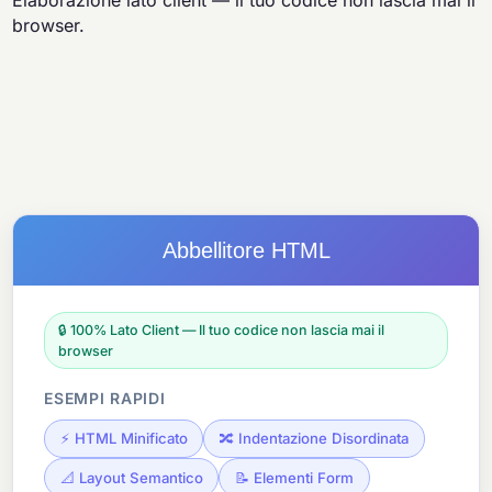
Elaborazione lato client — il tuo codice non lascia mai il
browser.
Abbellitore HTML
🔒 100% Lato Client — Il tuo codice non lascia mai il
browser
ESEMPI RAPIDI
⚡ HTML Minificato
🔀 Indentazione Disordinata
📐 Layout Semantico
📝 Elementi Form