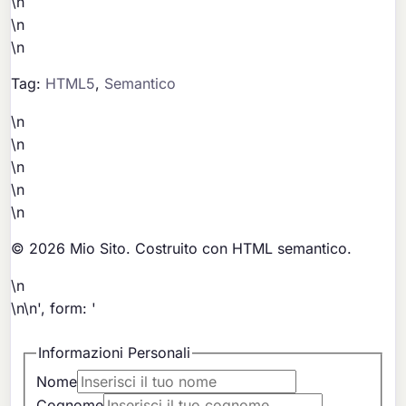
\n
\n
\n
Tag:
HTML5
,
Semantico
\n
\n
\n
\n
\n
© 2026 Mio Sito. Costruito con HTML semantico.
\n
\n\n', form: '
Informazioni Personali
Nome
Cognome