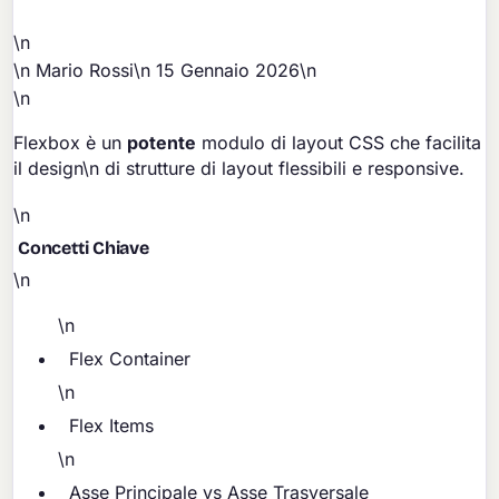
\n
\n
Mario Rossi
\n
15 Gennaio 2026
\n
\n
Flexbox è un
potente
modulo di layout CSS che facilita
il design\n di strutture di layout flessibili e responsive.
\n
Concetti Chiave
\n
\n
Flex Container
\n
Flex Items
\n
Asse Principale vs Asse Trasversale