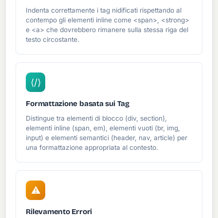
Indenta correttamente i tag nidificati rispettando al
contempo gli elementi inline come <span>, <strong>
e <a> che dovrebbero rimanere sulla stessa riga del
testo circostante.
⟨/⟩
Formattazione basata sui Tag
Distingue tra elementi di blocco (div, section),
elementi inline (span, em), elementi vuoti (br, img,
input) e elementi semantici (header, nav, article) per
una formattazione appropriata al contesto.
⚠
Rilevamento Errori