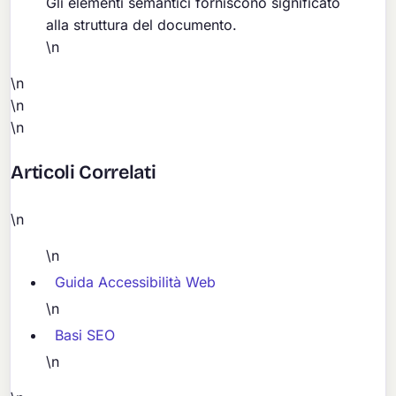
Gli elementi semantici forniscono significato
alla struttura del documento.
\n
\n
\n
\n
Articoli Correlati
\n
\n
Guida Accessibilità Web
\n
Basi SEO
\n