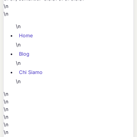
\n
\n
\n
Home
\n
Blog
\n
Chi Siamo
\n
\n
\n
\n
\n
\n
\n