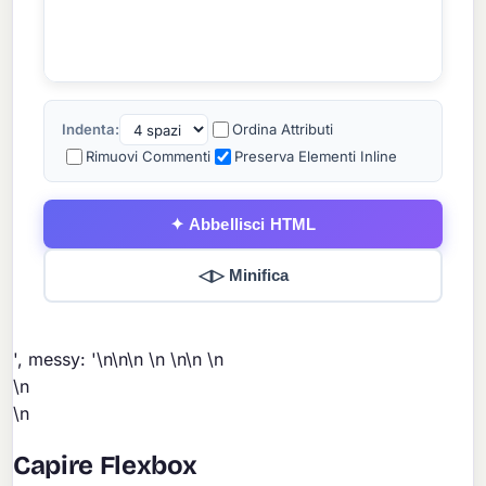
Indenta:
Ordina Attributi
Rimuovi Commenti
Preserva Elementi Inline
✦ Abbellisci HTML
◁▷ Minifica
', messy: '\n\n\n
\n
\n\n \n
\n
\n
Capire Flexbox