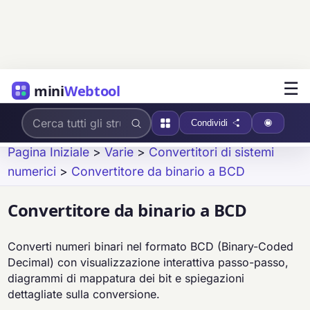
☰
mini
Webtool
Condividi
Pagina Iniziale
>
Varie
>
Convertitori di sistemi
numerici
>
Convertitore da binario a BCD
Convertitore da binario a BCD
Converti numeri binari nel formato BCD (Binary-Coded
Decimal) con visualizzazione interattiva passo-passo,
diagrammi di mappatura dei bit e spiegazioni
dettagliate sulla conversione.