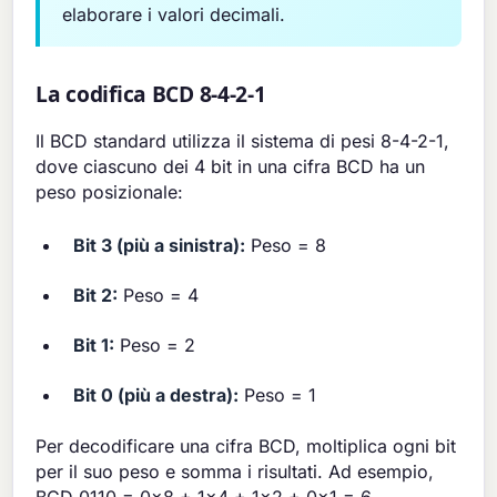
elaborare i valori decimali.
La codifica BCD 8-4-2-1
Il BCD standard utilizza il sistema di pesi 8-4-2-1,
dove ciascuno dei 4 bit in una cifra BCD ha un
peso posizionale:
Bit 3 (più a sinistra):
Peso = 8
Bit 2:
Peso = 4
Bit 1:
Peso = 2
Bit 0 (più a destra):
Peso = 1
Per decodificare una cifra BCD, moltiplica ogni bit
per il suo peso e somma i risultati. Ad esempio,
BCD 0110 = 0×8 + 1×4 + 1×2 + 0×1 = 6.