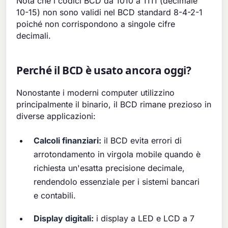
Nota che i codici BCD da 1010 a 1111 (decimale
10-15) non sono validi nel BCD standard 8-4-2-1
poiché non corrispondono a singole cifre
decimali.
Perché il BCD è usato ancora oggi?
Nonostante i moderni computer utilizzino
principalmente il binario, il BCD rimane prezioso in
diverse applicazioni:
Calcoli finanziari:
il BCD evita errori di
arrotondamento in virgola mobile quando è
richiesta un'esatta precisione decimale,
rendendolo essenziale per i sistemi bancari
e contabili.
Display digitali:
i display a LED e LCD a 7