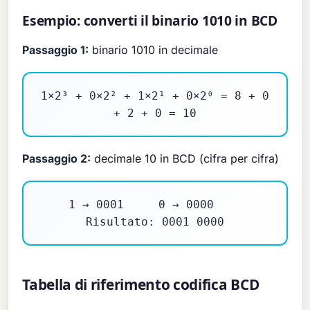
Esempio: converti il binario 1010 in BCD
Passaggio 1:
binario 1010 in decimale
1×2³ + 0×2² + 1×2¹ + 0×2⁰ = 8 + 0
+ 2 + 0 = 10
Passaggio 2:
decimale 10 in BCD (cifra per cifra)
1 → 0001 0 → 0000
Risultato: 0001 0000
Tabella di riferimento codifica BCD