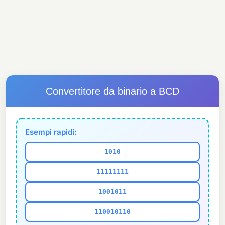
Convertitore da binario a BCD
Esempi rapidi:
1010
11111111
1001011
110010110