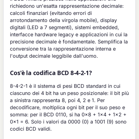
richiedono un'esatta rappresentazione decimale:
calcoli finanziari (evitando errori di
arrotondamento della virgola mobile), display
digitali (LED a 7 segmenti), sistemi embedded,
interfacce hardware legacy e applicazioni in cui la
precisione decimale è fondamentale. Semplifica la
conversione tra la rappresentazione interna e
l'output decimale leggibile dall'uomo.
Cos'è la codifica BCD 8-4-2-1?
8-4-2-1 è il sistema di pesi BCD standard in cui
ciascuno dei 4 bit ha un peso posizionale: il bit più
a sinistra rappresenta 8, poi 4, 2 e 1. Per
decodificare, moltiplica ogni bit per il suo peso e
somma: per il BCD 0110, si ha 0×8 + 1×4 + 1×2 +
0×1 = 6. Solo i valori da 0000 (0) a 1001 (9) sono
codici BCD validi.