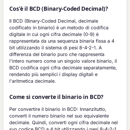
Cos'è il BCD (Binary-Coded Decimal)?
Il BCD (Binary-Coded Decimal, decimale
codificato in binario) è un metodo di codifica
digitale in cui ogni cifra decimale (0-9) è
rappresentata da una sequenza binaria fissa a 4
bit utilizzando il sistema di pesi 8-4-2-1. A
differenza del binario puro che rappresenta
l'intero numero come un singolo valore binario, il
BCD codifica ogni cifra decimale separatamente,
rendendo più semplici i display digitali e
l'aritmetica decimale.
Come si converte il binario in BCD?
Per convertire il binario in BCD: Innanzitutto,
converti il numero binario nel suo equivalente
decimale. Quindi, converti ogni cifra decimale nel
suo codice BCD a 4 bit utilizzando i pesi 8-4-2-1.