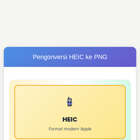
Pengonversi HEIC ke PNG
📱
→
HEIC
Format modern Apple