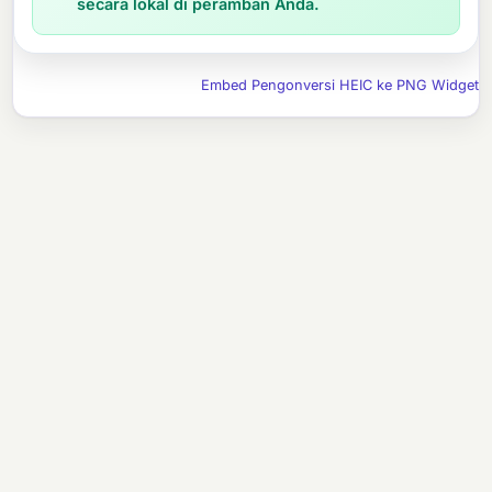
secara lokal di peramban Anda.
Embed Pengonversi HEIC ke PNG Widget