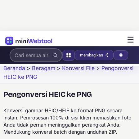
☰
mini
Webtool
membagikan
Beranda
>
Beragam
>
Konversi File
>
Pengonversi
HEIC ke PNG
Pengonversi HEIC ke PNG
Konversi gambar HEIC/HEIF ke format PNG secara
instan. Pemrosesan 100% di sisi klien memastikan foto
Anda tidak pernah meninggalkan perangkat Anda.
Mendukung konversi batch dengan unduhan ZIP.