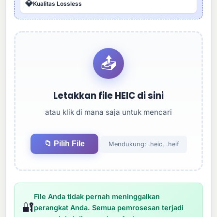
💎
Kualitas Lossless
📤
Letakkan file HEIC di sini
atau klik di mana saja untuk mencari
📁 Pilih File
Mendukung: .heic, .heif
File Anda tidak pernah meninggalkan
🔐
perangkat Anda. Semua pemrosesan terjadi