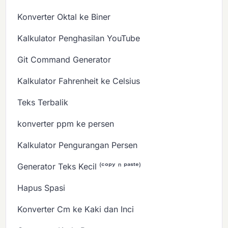
Konverter Oktal ke Biner
Kalkulator Penghasilan YouTube
Git Command Generator
Kalkulator Fahrenheit ke Celsius
Teks Terbalik
konverter ppm ke persen
Kalkulator Pengurangan Persen
Generator Teks Kecil ⁽ᶜᵒᵖʸ ⁿ ᵖᵃˢᵗᵉ⁾
Hapus Spasi
Konverter Cm ke Kaki dan Inci