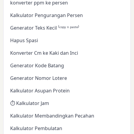
konverter ppm ke persen
Kalkulator Pengurangan Persen
Generator Teks Kecil ⁽ᶜᵒᵖʸ ⁿ ᵖᵃˢᵗᵉ⁾
Hapus Spasi
Konverter Cm ke Kaki dan Inci
Generator Kode Batang
Generator Nomor Lotere
Kalkulator Asupan Protein
⏱️ Kalkulator Jam
Kalkulator Membandingkan Pecahan
Kalkulator Pembulatan