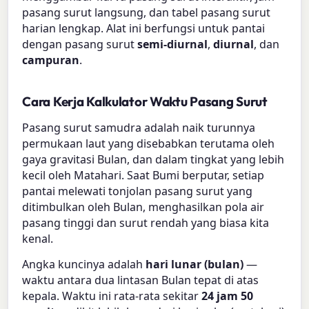
pasang surut langsung, dan tabel pasang surut
harian lengkap. Alat ini berfungsi untuk pantai
dengan pasang surut
semi-diurnal
,
diurnal
, dan
campuran
.
Cara Kerja Kalkulator Waktu Pasang Surut
Pasang surut samudra adalah naik turunnya
permukaan laut yang disebabkan terutama oleh
gaya gravitasi Bulan, dan dalam tingkat yang lebih
kecil oleh Matahari. Saat Bumi berputar, setiap
pantai melewati tonjolan pasang surut yang
ditimbulkan oleh Bulan, menghasilkan pola air
pasang tinggi dan surut rendah yang biasa kita
kenal.
Angka kuncinya adalah
hari lunar (bulan)
—
waktu antara dua lintasan Bulan tepat di atas
kepala. Waktu ini rata-rata sekitar
24 jam 50