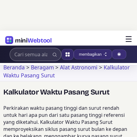
☰
mini
Webtool
membagikan
Beranda
>
Beragam
>
Alat Astronomi
>
Kalkulator
Waktu Pasang Surut
Kalkulator Waktu Pasang Surut
Perkirakan waktu pasang tinggi dan surut rendah
untuk hari apa pun dari satu pasang tinggi referensi
yang diketahui. Kalkulator Waktu Pasang Surut
memproyeksikan siklus pasang surut bulan ke depan
dan ke belakang, menggambar kurva pasang surut