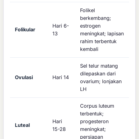
Folikel
berkembang;
Hari 6-
estrogen
Folikular
13
meningkat; lapisan
rahim terbentuk
kembali
Sel telur matang
dilepaskan dari
Ovulasi
Hari 14
ovarium; lonjakan
LH
Corpus luteum
terbentuk;
Hari
progesteron
Luteal
15-28
meningkat;
persiapan