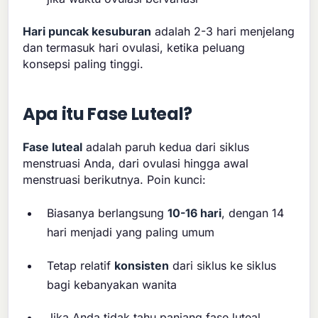
Hari puncak kesuburan
adalah 2-3 hari menjelang
dan termasuk hari ovulasi, ketika peluang
konsepsi paling tinggi.
Apa itu Fase Luteal?
Fase luteal
adalah paruh kedua dari siklus
menstruasi Anda, dari ovulasi hingga awal
menstruasi berikutnya. Poin kunci:
Biasanya berlangsung
10-16 hari
, dengan 14
hari menjadi yang paling umum
Tetap relatif
konsisten
dari siklus ke siklus
bagi kebanyakan wanita
Jika Anda tidak tahu panjang fase luteal