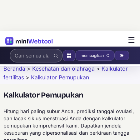
☰
mini
Webtool
membagikan
Beranda
>
Kesehatan dan olahraga
>
Kalkulator
fertilitas
>
Kalkulator Pemupukan
Kalkulator Pemupukan
Hitung hari paling subur Anda, prediksi tanggal ovulasi,
dan lacak siklus menstruasi Anda dengan kalkulator
pemupukan komprehensif kami. Dapatkan jendela
kesuburan yang dipersonalisasi dan perkiraan tanggal