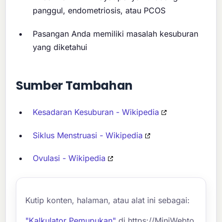
panggul, endometriosis, atau PCOS
Pasangan Anda memiliki masalah kesuburan
yang diketahui
Sumber Tambahan
Kesadaran Kesuburan - Wikipedia
Siklus Menstruasi - Wikipedia
Ovulasi - Wikipedia
Kutip konten, halaman, atau alat ini sebagai:
"Kalkulator Pemupukan"
di https://MiniWebto