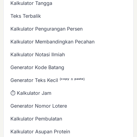
Kalkulator Tangga
Teks Terbalik
Kalkulator Pengurangan Persen
Kalkulator Membandingkan Pecahan
Kalkulator Notasi Ilmiah
Generator Kode Batang
Generator Teks Kecil ⁽ᶜᵒᵖʸ ⁿ ᵖᵃˢᵗᵉ⁾
⏱️ Kalkulator Jam
Generator Nomor Lotere
Kalkulator Pembulatan
Kalkulator Asupan Protein