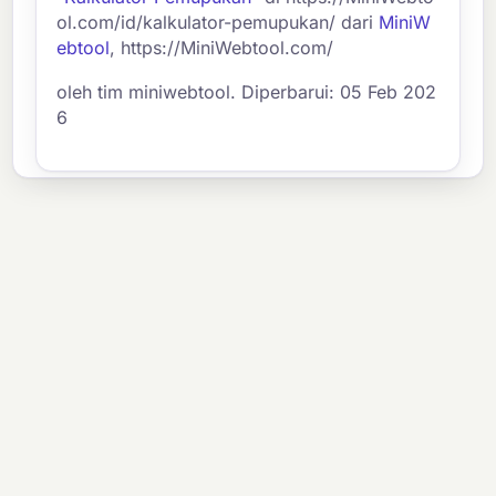
ol.com/id/kalkulator-pemupukan/ dari
MiniW
ebtool
, https://MiniWebtool.com/
oleh tim miniwebtool. Diperbarui: 05 Feb 202
6