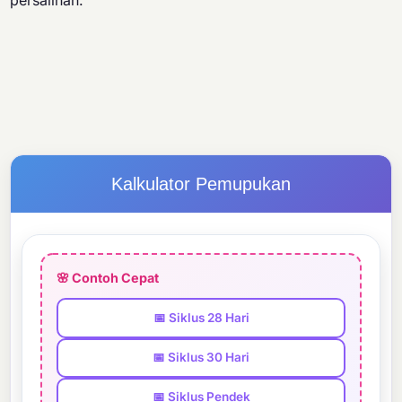
persalinan.
Kalkulator Pemupukan
🌸 Contoh Cepat
📅 Siklus 28 Hari
📅 Siklus 30 Hari
📅 Siklus Pendek