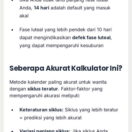
Anda,
14 hari
adalah default yang masuk
akal
Fase luteal yang lebih pendek dari 10 hari
dapat mengindikasikan
defek fase luteal
,
yang dapat mempengaruhi kesuburan
Seberapa Akurat Kalkulator Ini?
Metode kalender paling akurat untuk wanita
dengan
siklus teratur
. Faktor-faktor yang
mempengaruhi akurasi meliputi:
Keteraturan siklus:
Siklus yang lebih teratur
= prediksi yang lebih akurat
Variasi panjang siklus:
Jika siklus Anda