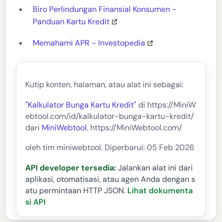
Biro Perlindungan Finansial Konsumen -
Panduan Kartu Kredit
Memahami APR - Investopedia
Kutip konten, halaman, atau alat ini sebagai:
"Kalkulator Bunga Kartu Kredit"
di https://MiniW
ebtool.com/id/kalkulator-bunga-kartu-kredit/
dari
MiniWebtool
, https://MiniWebtool.com/
oleh tim miniwebtool. Diperbarui: 05 Feb 2026
API developer tersedia:
Jalankan alat ini dari
aplikasi, otomatisasi, atau agen Anda dengan s
atu permintaan HTTP JSON.
Lihat dokumenta
si API