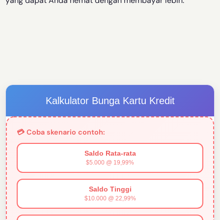
yang dapat Anda hemat dengan membayar lebih.
Kalkulator Bunga Kartu Kredit
💳 Coba skenario contoh:
Saldo Rata-rata
$5.000 @ 19,99%
Saldo Tinggi
$10.000 @ 22,99%