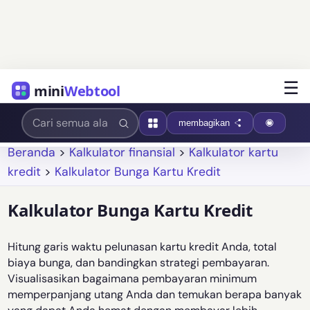
☰
mini
Webtool
membagikan
Beranda
>
Kalkulator finansial
>
Kalkulator kartu
kredit
>
Kalkulator Bunga Kartu Kredit
Kalkulator Bunga Kartu Kredit
Hitung garis waktu pelunasan kartu kredit Anda, total
biaya bunga, dan bandingkan strategi pembayaran.
Visualisasikan bagaimana pembayaran minimum
memperpanjang utang Anda dan temukan berapa banyak