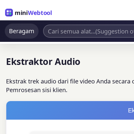
mini
Webtool
Beragam
Ekstraktor Audio
Ekstrak trek audio dari file video Anda secara
Pemrosesan sisi klien.
Ek