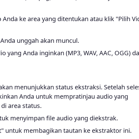
o Anda ke area yang ditentukan atau klik "Pilih V
g Anda unggah akan muncul.
dio yang Anda inginkan (MP3, WAV, AAC, OGG) da
kan menunjukkan status ekstraksi. Setelah seles
inkan Anda untuk mempratinjau audio yang
di area status.
uk menyimpan file audio yang diekstrak.
t" untuk membagikan tautan ke ekstraktor ini.