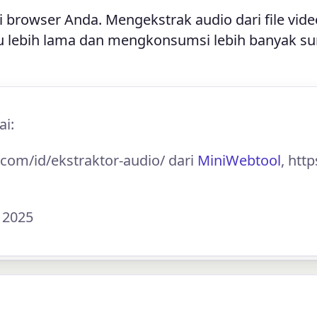
 browser Anda. Mengekstrak audio dari file vid
 lebih lama dan mengkonsumsi lebih banyak s
ai:
.com/id/ekstraktor-audio/ dari
MiniWebtool
, htt
l 2025