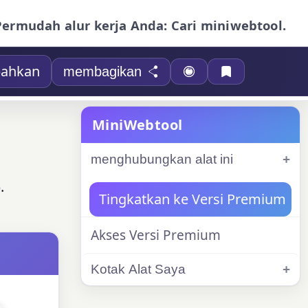
Permudah alur kerja Anda: Cari miniwebtool.
ahkan
membagikan
MiniWebtool
menghubungkan alat ini
.
Tingkatkan ke Versi Premium
Akses Versi Premium
Kotak Alat Saya