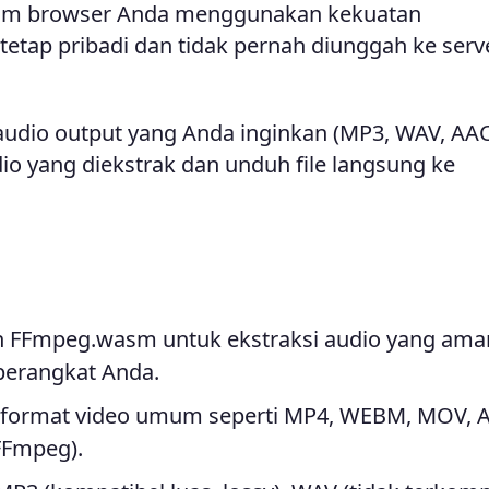
dalam browser Anda menggunakan kekuatan
etap pribadi dan tidak pernah diunggah ke serv
 audio output yang Anda inginkan (MP3, WAV, AAC
udio yang diekstrak dan unduh file langsung ke
FFmpeg.wasm untuk ekstraksi audio yang aman
 perangkat Anda.
ormat video umum seperti MP4, WEBM, MOV, A
FFmpeg).