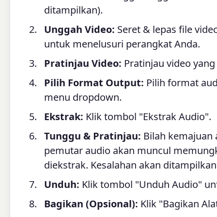
ditampilkan).
Unggah Video:
Seret & lepas file vide
untuk menelusuri perangkat Anda.
Pratinjau Video:
Pratinjau video yan
Pilih Format Output:
Pilih format au
menu dropdown.
Ekstrak:
Klik tombol "Ekstrak Audio".
Tunggu & Pratinjau:
Bilah kemajuan a
pemutar audio akan muncul memungk
diekstrak. Kesalahan akan ditampilkan 
Unduh:
Klik tombol "Unduh Audio" unt
Bagikan (Opsional):
Klik "Bagikan Ala