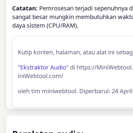
Catatan:
Pemrosesan terjadi sepenuhnya di
sangat besar mungkin membutuhkan waktu
daya sistem (CPU/RAM).
Kutip konten, halaman, atau alat ini sebag
"Ekstraktor Audio"
di https://MiniWebtool
iniWebtool.com/
oleh tim miniwebtool. Diperbarui: 24 Apri