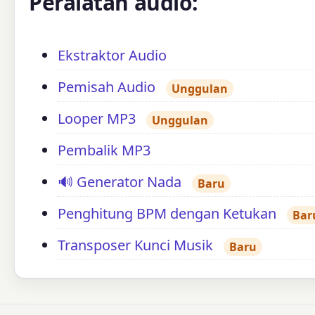
Peralatan audio:
Ekstraktor Audio
Pemisah Audio
Unggulan
Looper MP3
Unggulan
Pembalik MP3
🔊 Generator Nada
Baru
Penghitung BPM dengan Ketukan
Bar
Transposer Kunci Musik
Baru