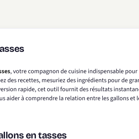
tasses
sses
, votre compagnon de cuisine indispensable pour
ez des recettes, mesuriez des ingrédients pour de gr
sion rapide, cet outil fournit des résultats instantan
s aider à comprendre la relation entre les gallons et l
llons en tasses