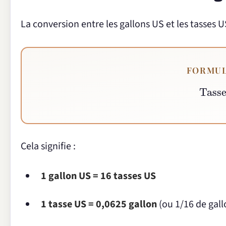
La conversion entre les gallons US et les tasses US
FORMUL
Tas
Cela signifie :
1 gallon US = 16 tasses US
1 tasse US = 0,0625 gallon
(ou 1/16 de gall