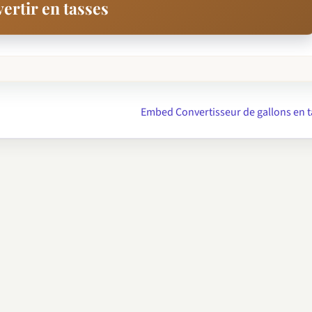
ertir en tasses
Embed Convertisseur de gallons en 