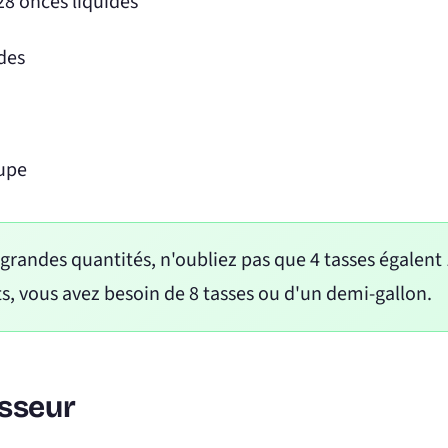
128 onces liquides
ides
oupe
randes quantités, n'oubliez pas que 4 tasses égalent 
s, vous avez besoin de 8 tasses ou d'un demi-gallon.
isseur