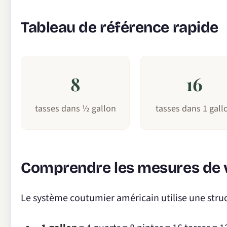
Tableau de référence rapide
8
16
tasses dans ½ gallon
tasses dans 1 gall
Comprendre les mesures de
Le système coutumier américain utilise une struc