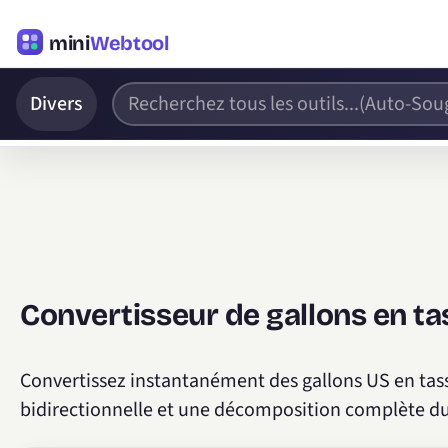
mini
Webtool
Divers
Convertisseur de gallons en ta
Convertissez instantanément des gallons US en tass
bidirectionnelle et une décomposition complète du 