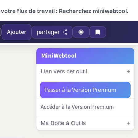
 votre flux de travail : Recherchez miniwebtool.
Ajouter
partager
MiniWebtool
Lien vers cet outil
Passer à la Version Premium
Accéder à la Version Premium
Ma Boîte à Outils