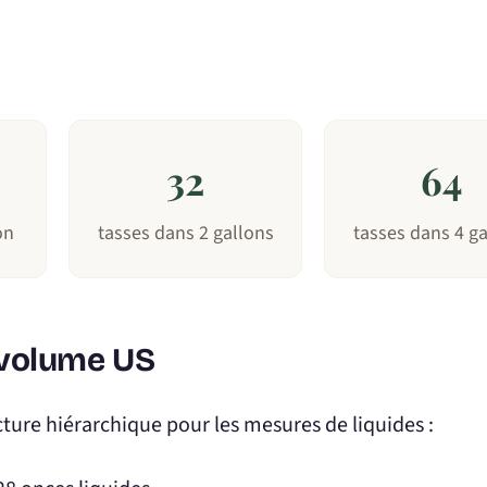
32
64
on
tasses dans 2 gallons
tasses dans 4 ga
 volume US
ture hiérarchique pour les mesures de liquides :