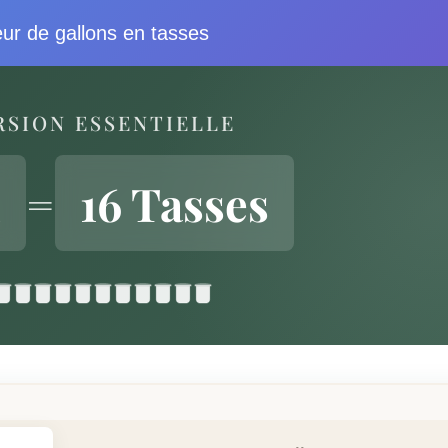
ur de gallons en tasses
RSION ESSENTIELLE
n
=
16 Tasses