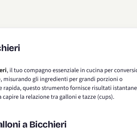
chieri
eri
, il tuo compagno essenziale in cucina per conversi
e, misurando gli ingredienti per grandi porzioni o
rapida, questo strumento fornisce risultati istantane
 capire la relazione tra galloni e tazze (cups).
loni a Bicchieri