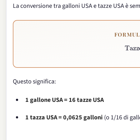
La conversione tra galloni USA e tazze USA è semp
FORMUL
Ta
Questo significa:
1 gallone USA = 16 tazze USA
1 tazza USA = 0,0625 galloni
(o 1/16 di gal