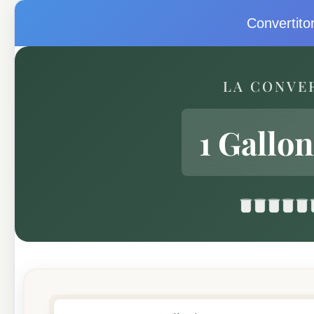
Convertitor
LA CONVE
1 Gallo