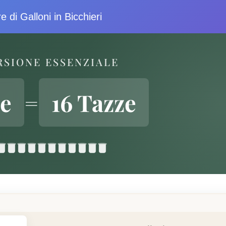
e di Galloni in Bicchieri
RSIONE ESSENZIALE
ne
=
16 Tazze