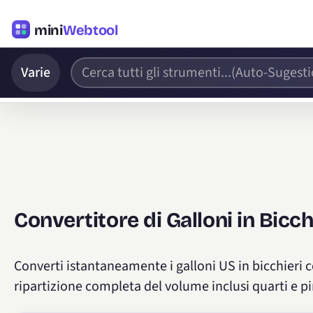
mini
Webtool
Varie
Convertitore di Galloni in Bicch
Converti istantaneamente i galloni US in bicchieri 
ripartizione completa del volume inclusi quarti e pi