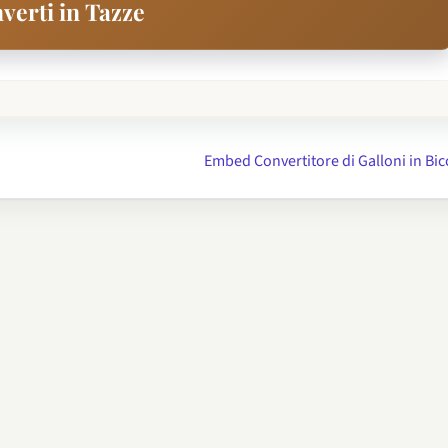
verti in Tazze
Embed Convertitore di Galloni in Bic