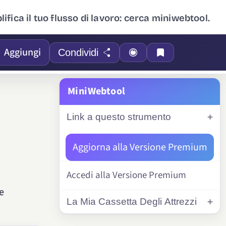
ifica il tuo flusso di lavoro: cerca miniwebtool.
Aggiungi
Condividi
MiniWebtool
Link a questo strumento
Aggiorna alla Versione Premium
Accedi alla Versione Premium
e
La Mia Cassetta Degli Attrezzi