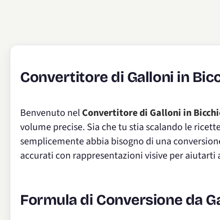
Convertitore di Galloni in Bic
Benvenuto nel
Convertitore di Galloni in Bicchi
volume precise. Sia che tu stia scalando le ricett
semplicemente abbia bisogno di una conversione 
accurati con rappresentazioni visive per aiutarti a
Formula di Conversione da Gal