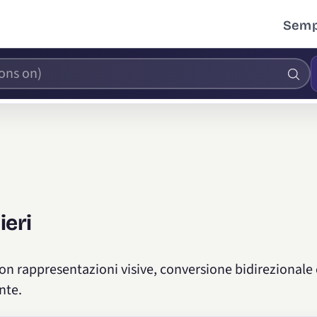
Sempl
ieri
con rappresentazioni visive, conversione bidirezionale 
nte.