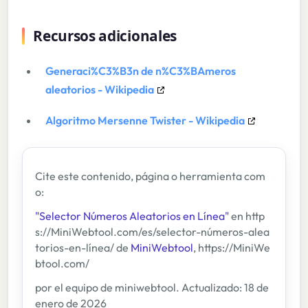
Recursos adicionales
Generaci%C3%B3n de n%C3%BAmeros
aleatorios - Wikipedia
Algoritmo Mersenne Twister - Wikipedia
Cite este contenido, página o herramienta com
o:
"Selector Números Aleatorios en Línea"
en http
s://MiniWebtool.com/es/selector-números-alea
torios-en-línea/ de
MiniWebtool
, https://MiniWe
btool.com/
por el equipo de miniwebtool. Actualizado: 18 de
enero de 2026