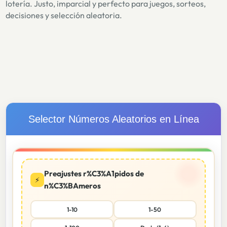
lotería. Justo, imparcial y perfecto para juegos, sorteos,
decisiones y selección aleatoria.
Selector Números Aleatorios en Línea
Preajustes r%C3%A1pidos de
⚡
n%C3%BAmeros
1-10
1-50