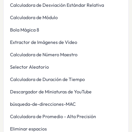
Calculadora de Desviación Estándar Relativa
Calculadora de Módulo
Bola Mágica 8
Extractor de Imágenes de Video
Calculadora de Número Maestro
Selector Aleatorio
Calculadora de Duración de Tiempo
Descargador de Miniaturas de YouTube
búsqueda-de-direcciones-MAC
Calculadora de Promedio - Alta Precisión
Eliminar espacios