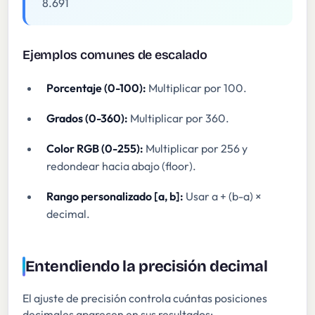
8.691
Ejemplos comunes de escalado
Porcentaje (0-100):
Multiplicar por 100.
Grados (0-360):
Multiplicar por 360.
Color RGB (0-255):
Multiplicar por 256 y
redondear hacia abajo (floor).
Rango personalizado [a, b]:
Usar a + (b-a) ×
decimal.
Entendiendo la precisión decimal
El ajuste de precisión controla cuántas posiciones
decimales aparecen en sus resultados: