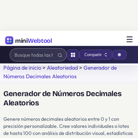
☰
mini
Webtool
Compartir
Página de inicio
>
Aleatoriedad
>
Generador de
Números Decimales Aleatorios
Generador de Números Decimales
Aleatorios
Genere números decimales aleatorios entre 0 y 1 con
precisión personalizable. Cree valores individuales o lotes
de hasta 100 con análisis de distribución visual, estadísticas