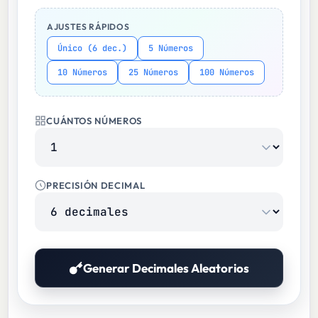
AJUSTES RÁPIDOS
Único (6 dec.)
5 Números
10 Números
25 Números
100 Números
CUÁNTOS NÚMEROS
PRECISIÓN DECIMAL
Generar Decimales Aleatorios