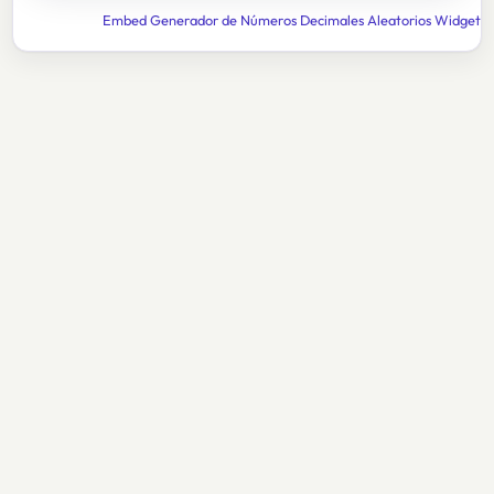
Embed Generador de Números Decimales Aleatorios Widget