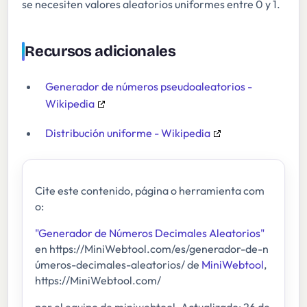
se necesiten valores aleatorios uniformes entre 0 y 1.
Recursos adicionales
Generador de números pseudoaleatorios -
Wikipedia
Distribución uniforme - Wikipedia
Cite este contenido, página o herramienta com
o:
"Generador de Números Decimales Aleatorios"
en https://MiniWebtool.com/es/generador-de-n
úmeros-decimales-aleatorios/ de
MiniWebtool
,
https://MiniWebtool.com/
por el equipo de miniwebtool. Actualizado: 26 de