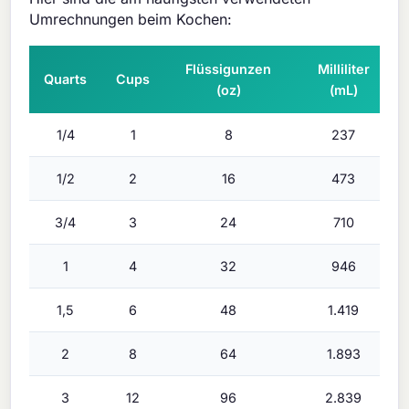
Umrechnungen beim Kochen:
Flüssigunzen
Milliliter
Quarts
Cups
(oz)
(mL)
1/4
1
8
237
1/2
2
16
473
3/4
3
24
710
1
4
32
946
1,5
6
48
1.419
2
8
64
1.893
3
12
96
2.839