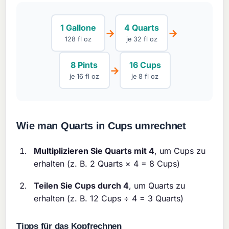
1 Gallone
4 Quarts
→
→
128 fl oz
je 32 fl oz
8 Pints
16 Cups
→
je 16 fl oz
je 8 fl oz
Wie man Quarts in Cups umrechnet
Multiplizieren Sie Quarts mit 4
, um Cups zu
erhalten (z. B. 2 Quarts × 4 = 8 Cups)
Teilen Sie Cups durch 4
, um Quarts zu
erhalten (z. B. 12 Cups ÷ 4 = 3 Quarts)
Tipps für das Kopfrechnen