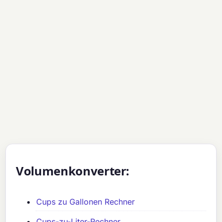
Volumenkonverter:
Cups zu Gallonen Rechner
Cups-zu-Liter-Rechner