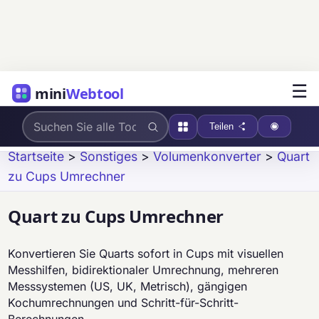
☰
mini
Webtool
Teilen
Startseite
>
Sonstiges
>
Volumenkonverter
>
Quart
zu Cups Umrechner
Quart zu Cups Umrechner
Konvertieren Sie Quarts sofort in Cups mit visuellen
Messhilfen, bidirektionaler Umrechnung, mehreren
Messsystemen (US, UK, Metrisch), gängigen
Kochumrechnungen und Schritt-für-Schritt-