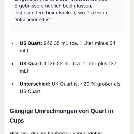
Ergebnisse erheblich beeinflussen,
insbesondere beim Backen, wo Präzision
entscheidend ist.
US Quart:
946,35 mL (ca. 1 Liter minus 54
mL)
UK Quart:
1.136,52 mL (ca. 1 Liter plus 137
mL)
Unterschied:
UK Quart ist ~20 % größer als
US Quart
Gängige Umrechnungen von Quart in
Cups
Hier sind die am häufigsten verwendeten