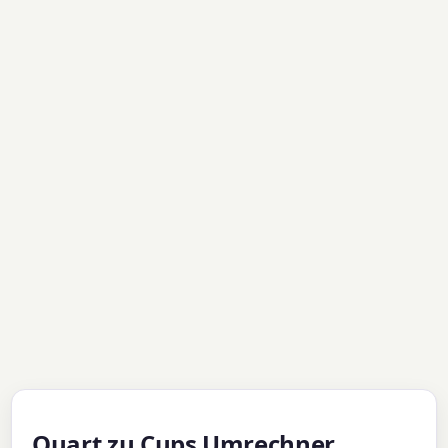
Quart zu Cups Umrechner