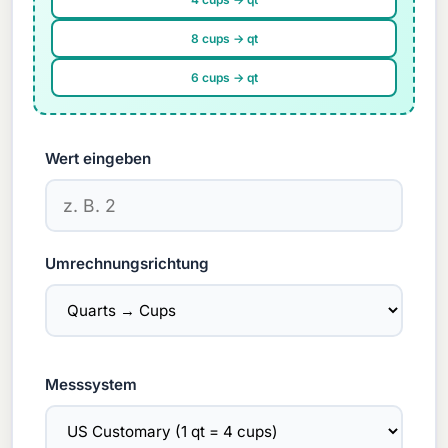
8 cups → qt
6 cups → qt
Wert eingeben
Umrechnungsrichtung
Messsystem