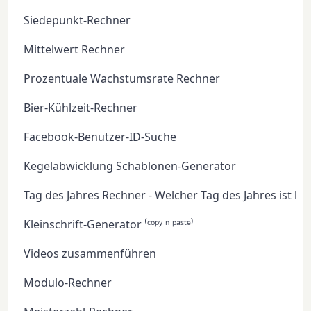
Siedepunkt-Rechner
Mittelwert Rechner
Prozentuale Wachstumsrate Rechner
Bier-Kühlzeit-Rechner
Facebook-Benutzer-ID-Suche
Kegelabwicklung Schablonen-Generator
Tag des Jahres Rechner - Welcher Tag des Jahres ist he
Kleinschrift-Generator ⁽ᶜᵒᵖʸ ⁿ ᵖᵃˢᵗᵉ⁾
Videos zusammenführen
Modulo-Rechner