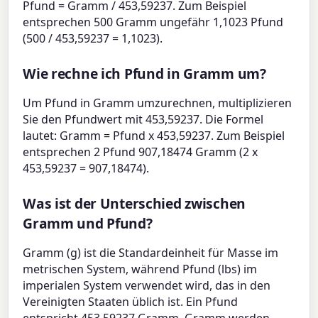
Pfund = Gramm / 453,59237. Zum Beispiel
entsprechen 500 Gramm ungefähr 1,1023 Pfund
(500 / 453,59237 = 1,1023).
Wie rechne ich Pfund in Gramm um?
Um Pfund in Gramm umzurechnen, multiplizieren
Sie den Pfundwert mit 453,59237. Die Formel
lautet: Gramm = Pfund x 453,59237. Zum Beispiel
entsprechen 2 Pfund 907,18474 Gramm (2 x
453,59237 = 907,18474).
Was ist der Unterschied zwischen
Gramm und Pfund?
Gramm (g) ist die Standardeinheit für Masse im
metrischen System, während Pfund (lbs) im
imperialen System verwendet wird, das in den
Vereinigten Staaten üblich ist. Ein Pfund
entspricht 453,59237 Gramm. Gramm werden