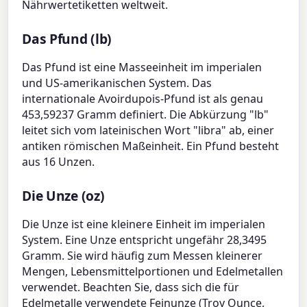
Nährwertetiketten weltweit.
Das Pfund (lb)
Das Pfund ist eine Masseeinheit im imperialen
und US-amerikanischen System. Das
internationale Avoirdupois-Pfund ist als genau
453,59237 Gramm definiert. Die Abkürzung "lb"
leitet sich vom lateinischen Wort "libra" ab, einer
antiken römischen Maßeinheit. Ein Pfund besteht
aus 16 Unzen.
Die Unze (oz)
Die Unze ist eine kleinere Einheit im imperialen
System. Eine Unze entspricht ungefähr 28,3495
Gramm. Sie wird häufig zum Messen kleinerer
Mengen, Lebensmittelportionen und Edelmetallen
verwendet. Beachten Sie, dass sich die für
Edelmetalle verwendete Feinunze (Troy Ounce,