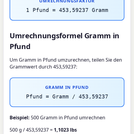
UMRECHNUNGSFAKTOR
1 Pfund = 453,59237 Gramm
Umrechnungsformel Gramm in
Pfund
Um Gramm in Pfund umzurechnen, teilen Sie den
Grammwert durch 453,59237:
GRAMM IN PFUND
Pfund = Gramm / 453,59237
Beispiel:
500 Gramm in Pfund umrechnen
500 g / 453,59237 =
1,1023 lbs