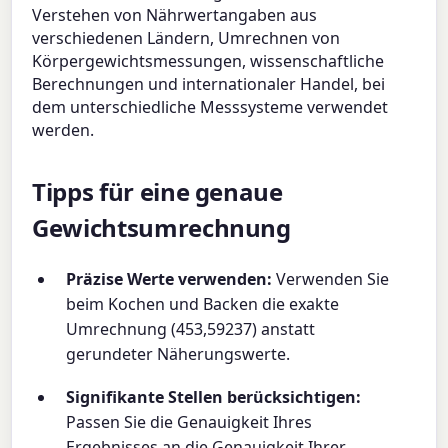
Verstehen von Nährwertangaben aus
verschiedenen Ländern, Umrechnen von
Körpergewichtsmessungen, wissenschaftliche
Berechnungen und internationaler Handel, bei
dem unterschiedliche Messsysteme verwendet
werden.
Tipps für eine genaue
Gewichtsumrechnung
Präzise Werte verwenden:
Verwenden Sie
beim Kochen und Backen die exakte
Umrechnung (453,59237) anstatt
gerundeter Näherungswerte.
Signifikante Stellen berücksichtigen:
Passen Sie die Genauigkeit Ihres
Ergebnisses an die Genauigkeit Ihrer