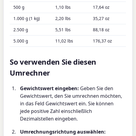
500 g
1,10 lbs
17,64 oz
1.000 g (1 kg)
2,20 lbs
35,27 oz
2.500 g
5,51 lbs
88,18 oz
5.000 g
11,02 lbs
176,37 oz
So verwenden Sie diesen
Umrechner
Gewichtswert eingeben:
Geben Sie den
Gewichtswert, den Sie umrechnen möchten,
in das Feld Gewichtswert ein. Sie können
jede positive Zahl einschließlich
Dezimalstellen eingeben.
Umrechnungsrichtung auswählen: