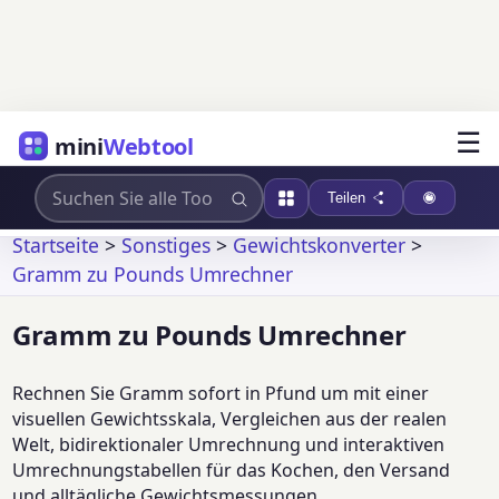
☰
mini
Webtool
Teilen
Startseite
>
Sonstiges
>
Gewichtskonverter
>
Gramm zu Pounds Umrechner
Gramm zu Pounds Umrechner
Rechnen Sie Gramm sofort in Pfund um mit einer
visuellen Gewichtsskala, Vergleichen aus der realen
Welt, bidirektionaler Umrechnung und interaktiven
Umrechnungstabellen für das Kochen, den Versand
und alltägliche Gewichtsmessungen.