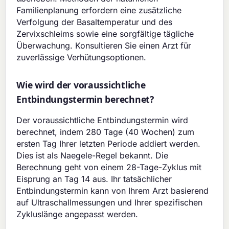
Familienplanung erfordern eine zusätzliche
Verfolgung der Basaltemperatur und des
Zervixschleims sowie eine sorgfältige tägliche
Überwachung. Konsultieren Sie einen Arzt für
zuverlässige Verhütungsoptionen.
Wie wird der voraussichtliche
Entbindungstermin berechnet?
Der voraussichtliche Entbindungstermin wird
berechnet, indem 280 Tage (40 Wochen) zum
ersten Tag Ihrer letzten Periode addiert werden.
Dies ist als Naegele-Regel bekannt. Die
Berechnung geht von einem 28-Tage-Zyklus mit
Eisprung an Tag 14 aus. Ihr tatsächlicher
Entbindungstermin kann von Ihrem Arzt basierend
auf Ultraschallmessungen und Ihrer spezifischen
Zykluslänge angepasst werden.