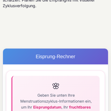
schätzen. Planen Sie die Empfängnis mit visueller
Zyklusverfolgung.
Eisprung-Rechner
🌸
Geben Sie unten Ihre
Menstruationszyklus-Informationen ein,
um Ihr
Eisprungdatum
, Ihr
fruchtbares