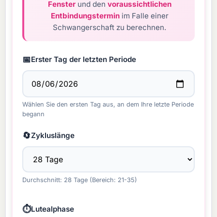
Fenster
und den
voraussichtlichen
Entbindungstermin
im Falle einer
Schwangerschaft zu berechnen.
📅
Erster Tag der letzten Periode
Wählen Sie den ersten Tag aus, an dem Ihre letzte Periode
begann
🔄
Zykluslänge
Durchschnitt: 28 Tage (Bereich: 21-35)
⏱️
Lutealphase