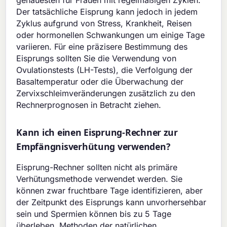
genauesten für Frauen mit regelmäßigen Zyklen.
Der tatsächliche Eisprung kann jedoch in jedem
Zyklus aufgrund von Stress, Krankheit, Reisen
oder hormonellen Schwankungen um einige Tage
variieren. Für eine präzisere Bestimmung des
Eisprungs sollten Sie die Verwendung von
Ovulationstests (LH-Tests), die Verfolgung der
Basaltemperatur oder die Überwachung der
Zervixschleimveränderungen zusätzlich zu den
Rechnerprognosen in Betracht ziehen.
Kann ich einen Eisprung-Rechner zur
Empfängnisverhütung verwenden?
Eisprung-Rechner sollten nicht als primäre
Verhütungsmethode verwendet werden. Sie
können zwar fruchtbare Tage identifizieren, aber
der Zeitpunkt des Eisprungs kann unvorhersehbar
sein und Spermien können bis zu 5 Tage
überleben. Methoden der natürlichen