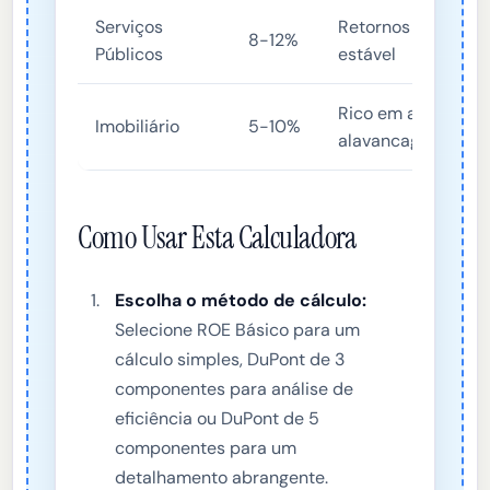
Serviços
Retornos regulame
8-12%
Públicos
estável
Rico em ativos, d
Imobiliário
5-10%
alavancagem
Como Usar Esta Calculadora
Escolha o método de cálculo:
Selecione ROE Básico para um
cálculo simples, DuPont de 3
componentes para análise de
eficiência ou DuPont de 5
componentes para um
detalhamento abrangente.