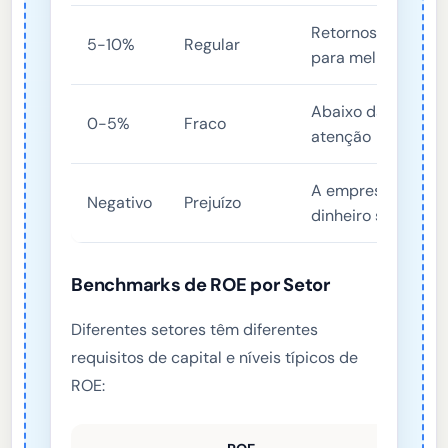
Retornos moderad
5-10%
Regular
para melhorias
Abaixo da média, 
0-5%
Fraco
atenção
A empresa está p
Negativo
Prejuízo
dinheiro sobre o p
Benchmarks de ROE por Setor
Diferentes setores têm diferentes
requisitos de capital e níveis típicos de
ROE: