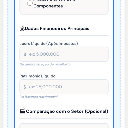
Componentes
💰
Dados Financeiros Principais
Lucro Líquido (Após Impostos)
$
Da demonstração do resultado
Patrimônio Líquido
$
Do balanço patrimonial
🏭
Comparação com o Setor (Opcional)