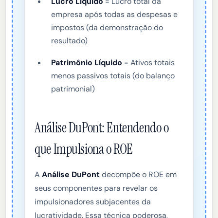
Lucro Líquido
= Lucro total da
empresa após todas as despesas e
impostos (da demonstração do
resultado)
Patrimônio Líquido
= Ativos totais
menos passivos totais (do balanço
patrimonial)
Análise DuPont: Entendendo o
que Impulsiona o ROE
A
Análise DuPont
decompõe o ROE em
seus componentes para revelar os
impulsionadores subjacentes da
lucratividade. Essa técnica poderosa,