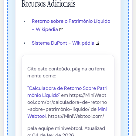
Recursos Adicionais
Retorno sobre o Patrimônio Líquido
- Wikipédia
Sistema DuPont - Wikipédia
Cite este conteúdo, página ou ferra
menta como:
"Calculadora de Retorno Sobre Patri
mônio Líquido"
em https://MiniWebt
ool.com/br/calculadora-de-retorno
-sobre-patrimônio-líquido/ de
Mini
Webtool
, https://MiniWebtool.com/
pela equipe miniwebtool. Atualizad
o: 04 de fev. de 2026