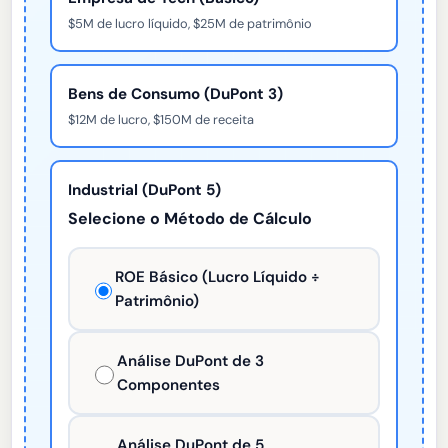
$5M de lucro líquido, $25M de patrimônio
Bens de Consumo (DuPont 3)
$12M de lucro, $150M de receita
Industrial (DuPont 5)
Selecione o Método de Cálculo
ROE Básico (Lucro Líquido ÷
Patrimônio)
Análise DuPont de 3
Componentes
Análise DuPont de 5