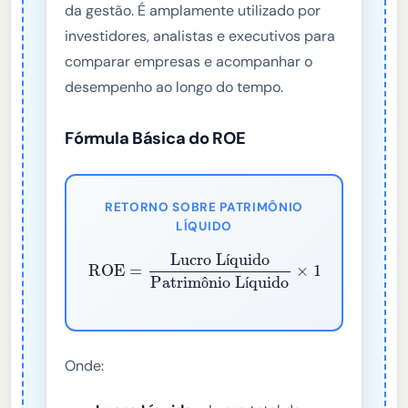
da gestão. É amplamente utilizado por
investidores, analistas e executivos para
comparar empresas e acompanhar o
desempenho ao longo do tempo.
Fórmula Básica do ROE
RETORNO SOBRE PATRIMÔNIO
LÍQUIDO
ROE
=
Lucro Líquido
Patrimônio Líquido
×
100
%
í
ô
í
Onde: