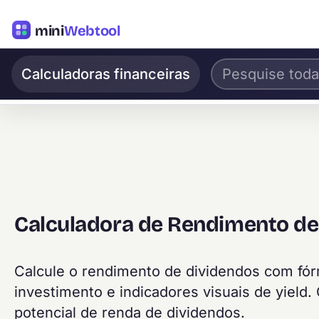
mini
Webtool
Calculadoras financeiras
Calculadora de Rendimento de
Calcule o rendimento de dividendos com fór
investimento e indicadores visuais de yiel
potencial de renda de dividendos.