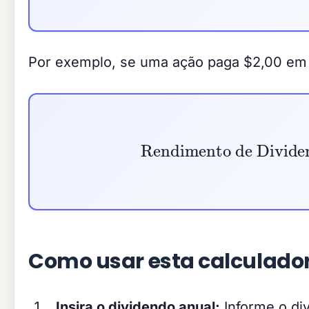
Por exemplo, se uma ação paga $2,00 em 
Rendimento de Dividen
Como usar esta calculado
Insira o dividendo anual:
Informe o div