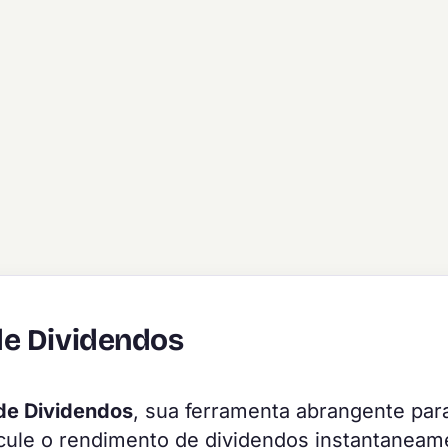
de Dividendos
de Dividendos
, sua ferramenta abrangente par
cule o rendimento de dividendos instantaneam