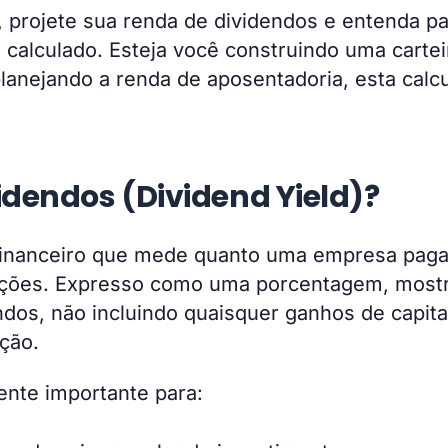
rojete sua renda de dividendos e entenda pa
calculado. Esteja você construindo uma cartei
lanejando a renda de aposentadoria, esta calc
idendos (Dividend Yield)?
financeiro que mede quanto uma empresa pag
ações. Expresso como uma porcentagem, most
dos, não incluindo quaisquer ganhos de capita
ção.
ente importante para: