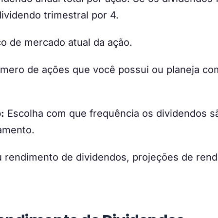
ividendo trimestral por 4.
o de mercado atual da ação.
úmero de ações que você possui ou planeja co
:
Escolha com que frequência os dividendos s
amento.
u rendimento de dividendos, projeções de rend