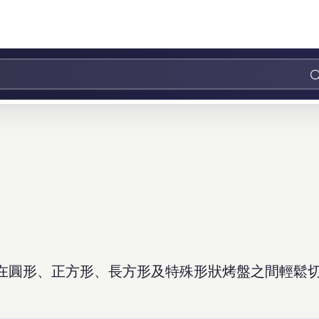
在圓形、正方形、長方形及特殊形狀烤盤之間輕鬆