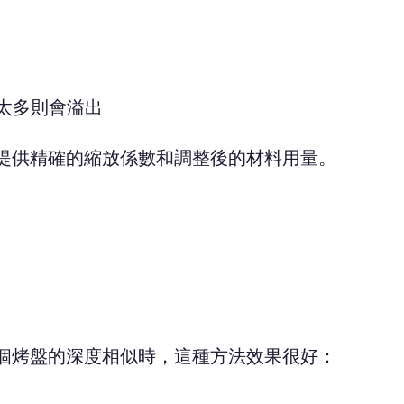
，太多則會溢出
提供精確的縮放係數和調整後的材料用量。
個烤盤的深度相似時，這種方法效果很好：