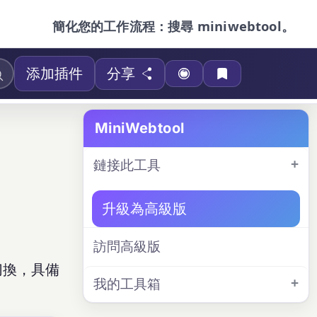
簡化您的工作流程：搜尋 miniwebtool。
添加插件
分享
MiniWebtool
鏈接此工具
升級為高級版
訪問高級版
切換，具備
我的工具箱