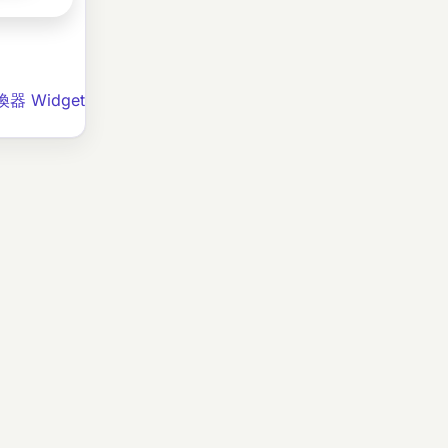
器 Widget