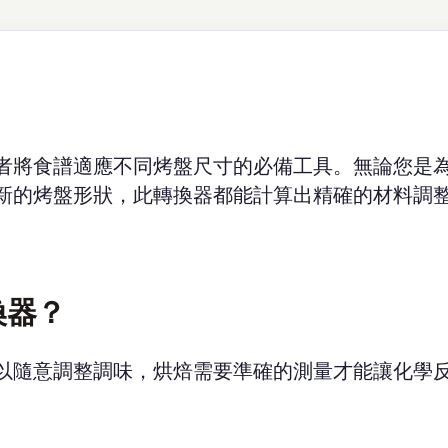
者將食譜適應不同烤盤尺寸的必備工具。無論您是
新的烤盤形狀，此轉換器都能計算出精確的材料調
換器？
以隨意調整調味，烘焙需要準確的測量才能讓化學