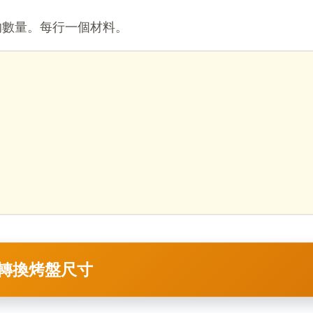
的數量。每行一個材料。
轉換烤盤尺寸