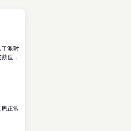
為了派對
整數值，
反應正常