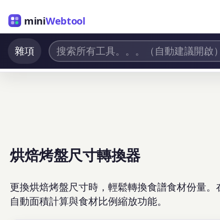
mini
Webtool
雜項
烘焙烤盤尺寸轉換器
更換烘焙烤盤尺寸時，輕鬆轉換食譜食材份量。
自動面積計算與食材比例縮放功能。