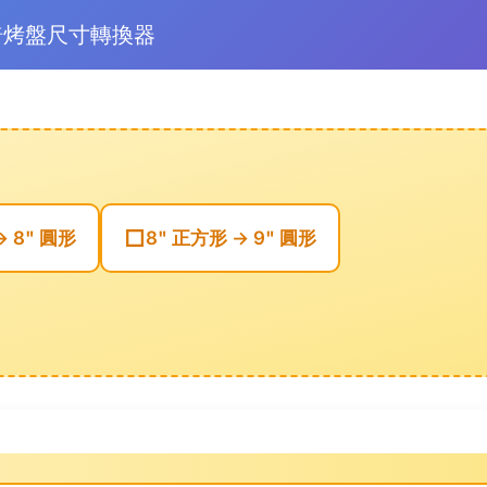
焙烤盤尺寸轉換器
□
→ 8" 圓形
8" 正方形 → 9" 圓形