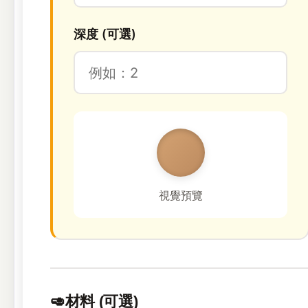
深度 (可選)
視覺預覽
🥑
材料 (可選)