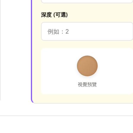
深度 (可選)
視覺預覽