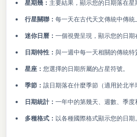
星期幾：
主要結果，顯示您的日期落在星
行星關聯：
每一天在古代天文傳統中傳統
迷你日曆：
一個視覺呈現，顯示您的日期
日期特性：
與一週中每一天相關的傳統特
星座：
您選擇的日期所屬的占星符號。
季節：
該日期落在什麼季節（適用於北半
日期統計：
一年中的第幾天、週數、季度
多種格式：
以各種國際格式顯示您的日期