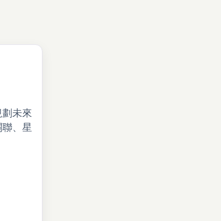
規劃未來
關聯、星