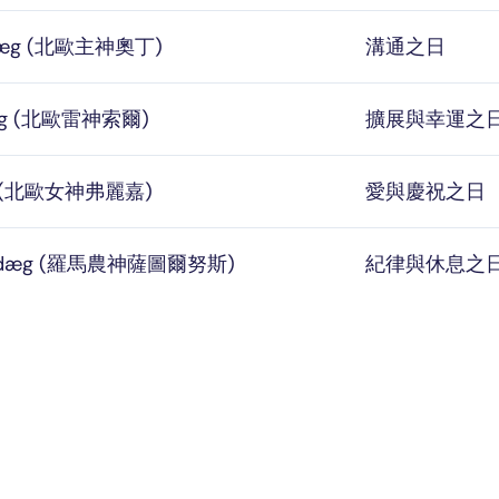
dæg (北歐主神奧丁)
溝通之日
æg (北歐雷神索爾)
擴展與幸運之
æg (北歐女神弗麗嘉)
愛與慶祝之日
esdæg (羅馬農神薩圖爾努斯)
紀律與休息之