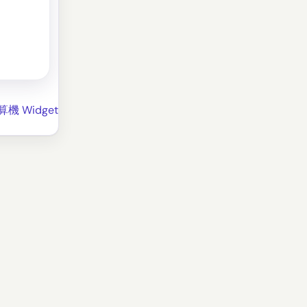
機 Widget