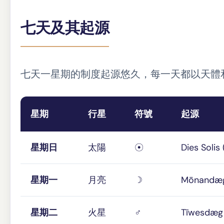
七天及其起源
七天一星期的制度起源悠久，每一天都以天體
星期
行星
符號
起源
星期日
太陽
☉
Dies Soli
星期一
月亮
☽
Mōnandæ
星期二
火星
♂
Tīwesd