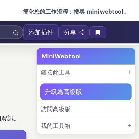
簡化您的工作流程：搜尋 miniwebtool。
添加插件
分享
MiniWebtool
鏈接此工具
升級為高級版
訪問高級版
期資訊。
我的工具箱