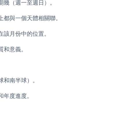
期幾（週一至週日）。
上都與一個天體相關聯。
在該月份中的位置。
質和意義。
球和南半球）。
和年度進度。
。