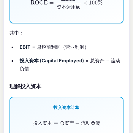
资
本
运
用
额
其中：
EBIT
= 息税前利润（营业利润）
投入资本 (Capital Employed)
= 总资产 − 流动
负债
理解投入资本
投入资本计算
投入资本
=
总资产
−
流动负债
投
入
资
本
总
资
产
流
动
负
债