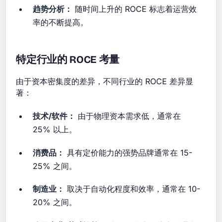
趋势分析：
随时间上升的 ROCE 标志着运营效
率的不断提高。
特定行业的 ROCE 考量
由于资本密集度的差异，不同行业的 ROCE 差异显
著：
技术/软件：
由于物理资本需求低，通常在
25% 以上。
消费品：
具有定价能力的强势品牌通常在 15-
25% 之间。
制造业：
取决于自动化程度和效率，通常在 10-
20% 之间。