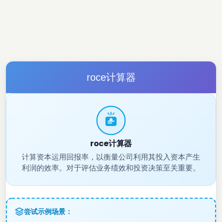
roce计算器
roce计算器
计算资本运用回报率，以衡量公司利用其投入资本产生
利润的效率。对于评估业务绩效和投资决策至关重要。
尝试示例场景：