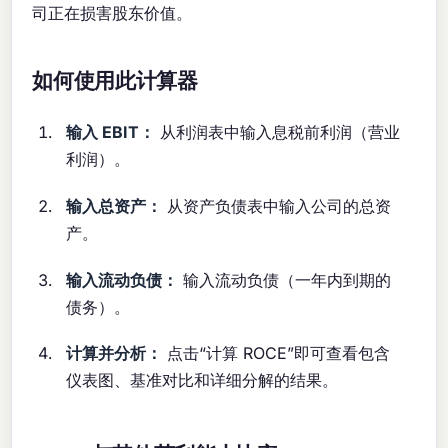
司正在损害股东价值。
如何使用此计算器
输入 EBIT：
从利润表中输入息税前利润（营业
利润）。
输入总资产：
从资产负债表中输入公司的总资
产。
输入流动负债：
输入流动负债（一年内到期的
债务）。
计算并分析：
点击“计算 ROCE”即可查看包含
仪表图、基准对比和详细分解的结果。