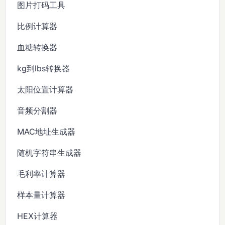
图片打码工具
比例计算器
血糖转换器
kg到lbs转换器
太阳位置计算器
音频分割器
MAC地址生成器
随机字符串生成器
毛利率计算器
样本量计算器
HEX计算器