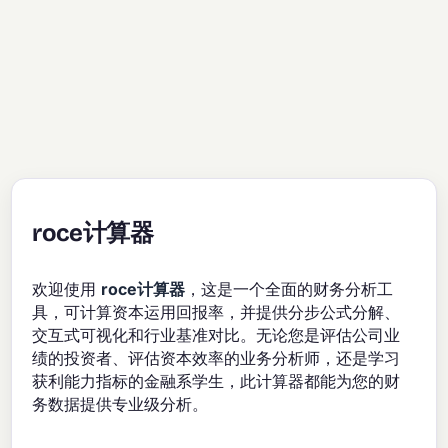
roce计算器
欢迎使用
roce计算器
，这是一个全面的财务分析工
具，可计算资本运用回报率，并提供分步公式分解、
交互式可视化和行业基准对比。无论您是评估公司业
绩的投资者、评估资本效率的业务分析师，还是学习
获利能力指标的金融系学生，此计算器都能为您的财
务数据提供专业级分析。