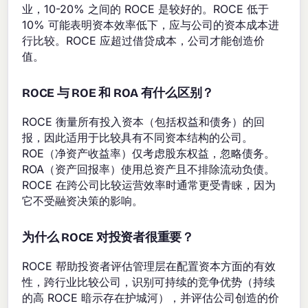
业，10-20% 之间的 ROCE 是较好的。ROCE 低于
10% 可能表明资本效率低下，应与公司的资本成本进
行比较。ROCE 应超过借贷成本，公司才能创造价
值。
ROCE 与 ROE 和 ROA 有什么区别？
ROCE 衡量所有投入资本（包括权益和债务）的回
报，因此适用于比较具有不同资本结构的公司。
ROE（净资产收益率）仅考虑股东权益，忽略债务。
ROA（资产回报率）使用总资产且不排除流动负债。
ROCE 在跨公司比较运营效率时通常更受青睐，因为
它不受融资决策的影响。
为什么 ROCE 对投资者很重要？
ROCE 帮助投资者评估管理层在配置资本方面的有效
性，跨行业比较公司，识别可持续的竞争优势（持续
的高 ROCE 暗示存在护城河），并评估公司创造的价