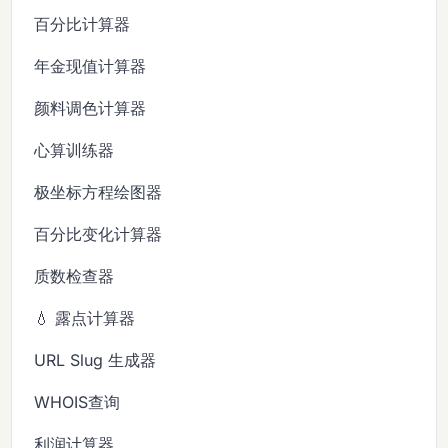
百分比计算器
年金现值计算器
颜料调色计算器
心算训练器
极坐标方程绘图器
百分比变化计算器
质数检查器
💧 露点计算器
URL Slug 生成器
WHOIS查询
利润计算器