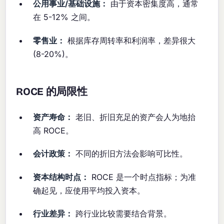
公用事业/基础设施：
由于资本密集度高，通常
在 5-12% 之间。
零售业：
根据库存周转率和利润率，差异很大
(8-20%)。
ROCE 的局限性
资产寿命：
老旧、折旧充足的资产会人为地抬
高 ROCE。
会计政策：
不同的折旧方法会影响可比性。
资本结构时点：
ROCE 是一个时点指标；为准
确起见，应使用平均投入资本。
行业差异：
跨行业比较需要结合背景。