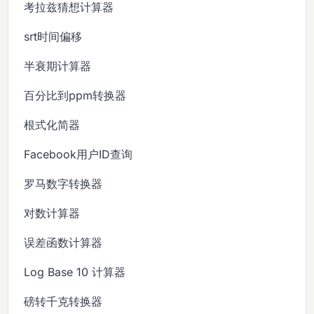
考拉兹猜想计算器
srt时间偏移
半衰期计算器
百分比到ppm转换器
根式化简器
Facebook用户ID查询
罗马数字转换器
对数计算器
误差函数计算器
Log Base 10 计算器
磅转千克转换器