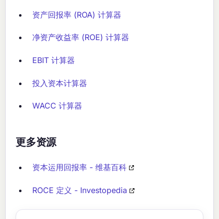
资产回报率 (ROA) 计算器
净资产收益率 (ROE) 计算器
EBIT 计算器
投入资本计算器
WACC 计算器
更多资源
资本运用回报率 - 维基百科
ROCE 定义 - Investopedia