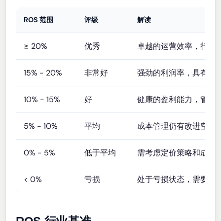
ROS 范围
评级
解读
≥ 20%
优秀
卓越的运营效率，行业
15% - 20%
非常好
强劲的利润率，具有竞
10% - 15%
好
健康的盈利能力，管理
5% - 10%
平均
成本管理仍有改进空间
0% - 5%
低于平均
需考虑定价策略和成本
< 0%
亏损
处于亏损状态，需要紧