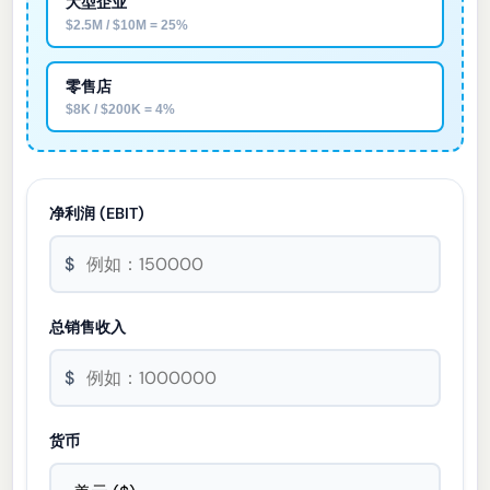
大型企业
$2.5M / $10M = 25%
零售店
$8K / $200K = 4%
净利润 (EBIT)
$
总销售收入
$
货币