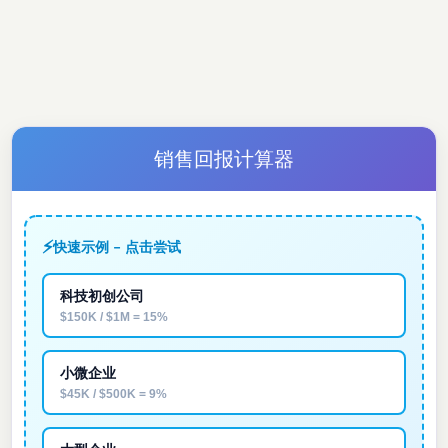
销售回报计算器
⚡
快速示例 - 点击尝试
科技初创公司
$150K / $1M = 15%
小微企业
$45K / $500K = 9%