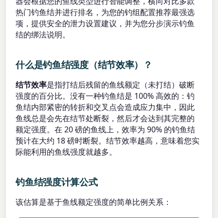
器会根据您的鱼线类型进行智能调整，横向对比多款
热门钓鱼结并进行排名，为您的钓组配置推荐最强选
项，提供安全的泄力设置建议，并为您分步演示钓鱼
结的绑法说明。
什么是钓鱼结强度（结节效率）？
结节效率
是指打结后残留的鱼线额定（未打结）破断
强度的百分比。没有一种钓鱼结是 100% 高效的：钓
鱼结内部紧密的转折和交叉点会造成应力集中，因此
鱼线总是会先在结节处断裂，然后才会达到其完整的
额定强度。在 20 磅的鱼线上，效率为 90% 的钓鱼结
预计在大约 18 磅时断裂。结节效率越高，意味着您实
际能利用的鱼线强度就越多。
钓鱼结强度计算公式
该估算是基于鱼线额定强度的简单比例关系：