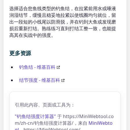
选择适合您鱼线类型的钓鱼结，在拉紧前用水或唾液
润湿结节，缓慢且稳妥地拉紧以使线圈均匀就位，留
出一段短的小线尾以防滑脱，并在钓到大鱼或发现磨
损后重新打结。熟练练习直到打结工整一致，也能提
高其在实战中的强度。
更多资源
钓鱼结 - 维基百科
结节强度 - 维基百科
引用此内容、页面或工具为：
"钓鱼结强度计算器"
于 https://MiniWebtool.co
m/zh-cn/钓鱼结强度计算器/，来自
MiniWebto
ol
，https://MiniWebtool.com/