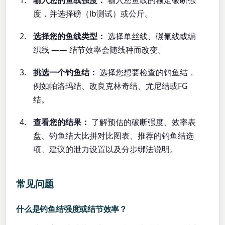
度，并选择磅（lb测试）或公斤。
选择您的鱼线类型：
选择单丝线、碳氟线或编
织线 —— 结节效率会随线种而改变。
挑选一个钓鱼结：
选择您想要检查的钓鱼结，
例如帕洛玛结、改良克林奇结、尤尼结或FG
结。
查看您的结果：
了解预估的破断强度、效率表
盘、钓鱼结大比拼对比图表、推荐的钓鱼结选
项、建议的泄力设置以及分步绑法说明。
常见问题
什么是钓鱼结强度或结节效率？