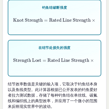
钓鱼结破断强度
Rated Line Strength
Knot Strength
×
Knot Efficiency \%
=
100
在结节处损失的强度
Rated Line Strength
Strength Lost
×
(
1
−
Knot Efficiency \%
=
100
)
结节效率数值是关键的输入项，它取决于钓鱼结本身
以及鱼线类型。此计算器根据已公开发表的钓鱼爱好
者拉力测试数据，存储了每种钓鱼结在单丝线、碳氟
线和编织线上的典型效率，并应用了一个微小的范围
来反映现实世界中的波动。