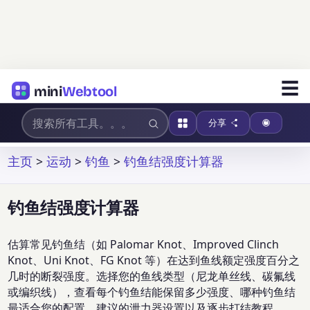
☰
mini
Webtool
分享
主页
>
运动
>
钓鱼
>
钓鱼结强度计算器
钓鱼结强度计算器
估算常见钓鱼结（如 Palomar Knot、Improved Clinch
Knot、Uni Knot、FG Knot 等）在达到鱼线额定强度百分之
几时的断裂强度。选择您的鱼线类型（尼龙单丝线、碳氟线
或编织线），查看每个钓鱼结能保留多少强度、哪种钓鱼结
最适合您的配置、建议的泄力器设置以及逐步打结教程。