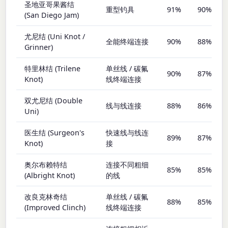
圣地亚哥果酱结
重型钓具
91%
90%
(San Diego Jam)
尤尼结 (Uni Knot /
全能终端连接
90%
88%
Grinner)
特里林结 (Trilene
单丝线 / 碳氟
90%
87%
Knot)
线终端连接
双尤尼结 (Double
线与线连接
88%
86%
Uni)
医生结 (Surgeon's
快速线与线连
89%
87%
Knot)
接
奥尔布赖特结
连接不同粗细
85%
85%
(Albright Knot)
的线
改良克林奇结
单丝线 / 碳氟
88%
85%
(Improved Clinch)
线终端连接