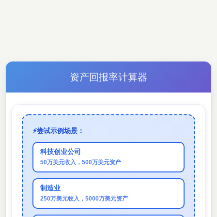
资产回报率计算器
⚡
尝试示例场景：
科技创业公司
50万美元收入，500万美元资产
制造业
250万美元收入，5000万美元资产