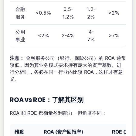
金融
0.5-
1.2-
<0.5%
>2%
服务
1.2%
2%
公用
4-
<2%
2-4%
>7%
事业
7%
注意：
金融服务公司（银行、保险公司）的 ROA 通常
较低，因为其业务模式要求持有庞大的资产基数。进
行分析时，务必在同一行业内比较 ROA，这样才有意
义。
ROA vs ROE：了解其区别
ROA 和 ROE 都衡量盈利能力，但角度不同：
维度
ROA (资产回报率)
ROE (净