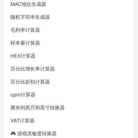
MAC地址生成器
随机字符串生成器
毛利率计算器
样本量计算器
HEX计算器
百分比增长率计算器
百分比折扣计算器
cpm计算器
厘米到英尺和英寸转换器
VAT计算器
🎮 游戏灵敏度转换器