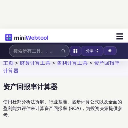
☰
mini
Webtool
分享
主页
>
财务计算工具
>
盈利计算工具
>
资产回报率
计算器
资产回报率计算器
使用杜邦分析法拆解、行业基准、逐步计算公式以及全面的
盈利能力评估来计算资产回报率 (ROA)，为投资决策提供参
考。