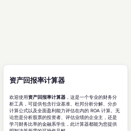
资产回报率计算器
欢迎使用
资产回报率计算器
，这是一个专业的财务分
析工具，可提供包含行业基准、杜邦分析分解、分步
计算公式以及全面盈利能力评估在内的 ROA 计算。无
论您是分析股票的投资者、评估业绩的企业主，还是
学习财务比率的金融系学生，此计算器都能为您提供
明智决策所需的可操作见解。