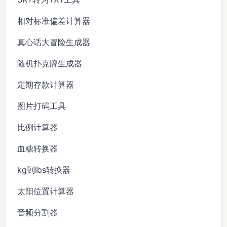
相对标准偏差计算器
真心话大冒险生成器
随机扑克牌生成器
定期存款计算器
图片打码工具
比例计算器
血糖转换器
kg到lbs转换器
太阳位置计算器
音频分割器