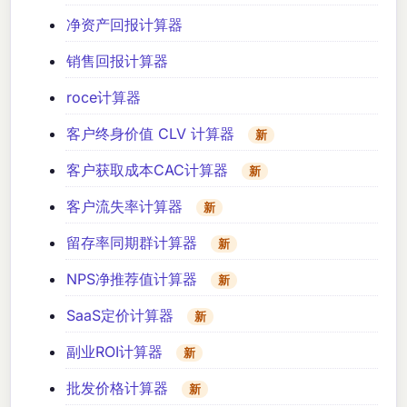
净资产回报计算器
销售回报计算器
roce计算器
客户终身价值 CLV 计算器
新
客户获取成本CAC计算器
新
客户流失率计算器
新
留存率同期群计算器
新
NPS净推荐值计算器
新
SaaS定价计算器
新
副业ROI计算器
新
批发价格计算器
新