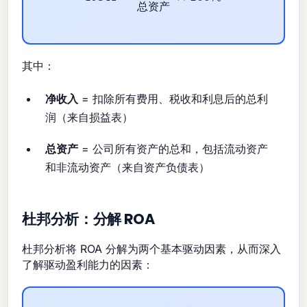
总
资
产
其中：
净收入
= 扣除所有费用、税收和利息后的总利
润（来自损益表）
总资产
= 公司所有资产的总和，包括流动资产
和非流动资产（来自资产负债表）
杜邦分析：分解 ROA
杜邦分析将 ROA 分解为两个基本驱动因素，从而深入
了解驱动盈利能力的因素：