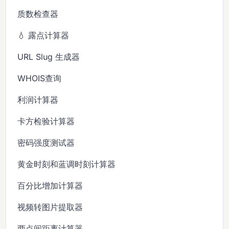
质数检查器
💧 露点计算器
URL Slug 生成器
WHOIS查询
利润计算器
卡方检验计算器
密码强度测试器
黄金时刻和蓝调时刻计算器
百分比增加计算器
视频转图片提取器
两点间距离计算器