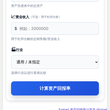
资产负债表中的总资产
📈
营业收入
（可选 - 用于杜邦分析）
$
用于杜邦分解的总销售额/营业收入
🏭
行业
选择行业以进行基准比较
计算资产回报率
Embed 资产回报率计算器 Widget