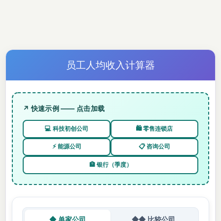
员工人均收入计算器
↗ 快速示例 —— 点击加载
💻 科技初创公司
🛍️ 零售连锁店
⚡ 能源公司
📋 咨询公司
🏦 银行（季度）
◆ 单家公司
◆◆ 比较公司