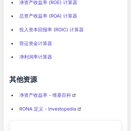
净资产收益率 (ROE) 计算器
总资产收益率 (ROA) 计算器
投入资本回报率 (ROIC) 计算器
营运资金计算器
净利润率计算器
其他资源
净资产收益率 - 维基百科
RONA 定义 - Investopedia