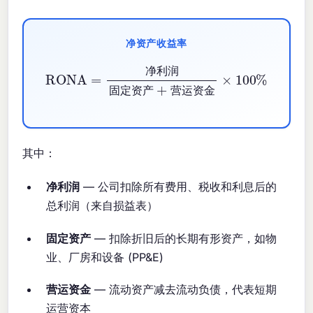
净资产收益率
RONA
=
净利润
×
固定资产
100
%
+
营运资金
净
利
润
固
定
资
产
营
运
资
金
其中：
净利润
— 公司扣除所有费用、税收和利息后的
总利润（来自损益表）
固定资产
— 扣除折旧后的长期有形资产，如物
业、厂房和设备 (PP&E)
营运资金
— 流动资产减去流动负债，代表短期
运营资本