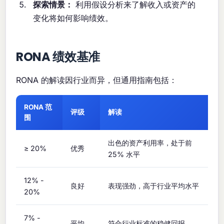
探索情景：
利用假设分析来了解收入或资产的
变化将如何影响绩效。
RONA 绩效基准
RONA 的解读因行业而异，但通用指南包括：
RONA 范
评级
解读
围
出色的资产利用率，处于前
≥ 20%
优秀
25% 水平
12% -
良好
表现强劲，高于行业平均水平
20%
7% -
平均
符合行业标准的稳健回报