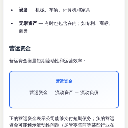
设备
— 机械、车辆、计算机和家具
无形资产
— 有时也包含在内；如专利、商标、
商誉
营运资金
营运资金衡量短期流动性和运营效率：
营运资金
营运资金
=
流动资产
−
流动负债
营
运
资
金
流
动
资
产
流
动
负
债
正的营运资金表示公司能够支付短期债务；负的营运
资金可能预示流动性问题（尽管零售商等某些行业在