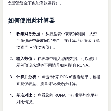
负营运资金下也能高效运行）。
如何使用此计算器
收集财务数据：
从损益表中获取净利润，从资
产负债表中获取固定资产，并计算营运资金（流
动资产 − 流动负债）。
输入数值：
在表单中输入您的数据。可以使用
示例预设来观察不同情景如何影响 RONA。
计算并分析：
点击“计算 RONA”查看结果，包括
直观仪表盘、质量评级和分步计算。
基准对比：
查看您的 RONA 与行业平均水平的
对比情况。