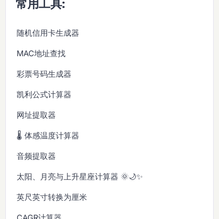
常用工具:
随机信用卡生成器
MAC地址查找
彩票号码生成器
凯利公式计算器
网址提取器
🌡️ 体感温度计算器
音频提取器
太阳、月亮与上升星座计算器 🌞🌙✨
英尺英寸转换为厘米
CAGR计算器