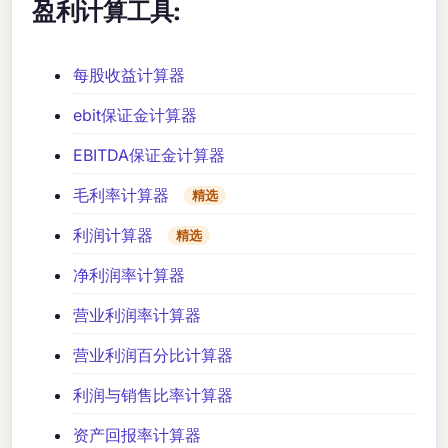
盈利计算工具:
每股收益计算器
ebit保证金计算器
EBITDA保证金计算器
毛利率计算器
精选
利润计算器
精选
净利润率计算器
营业利润率计算器
营业利润百分比计算器
利润与销售比率计算器
资产回报率计算器