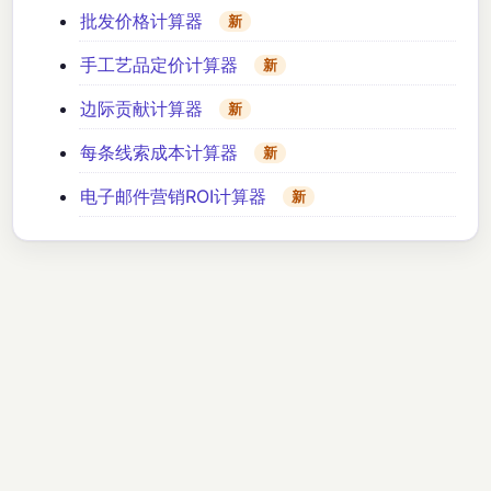
批发价格计算器
新
手工艺品定价计算器
新
边际贡献计算器
新
每条线索成本计算器
新
电子邮件营销ROI计算器
新