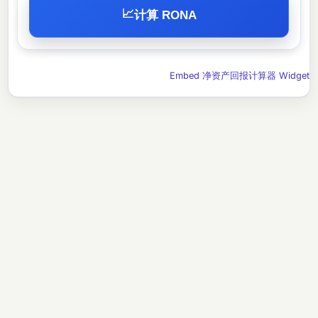
📈
计算 RONA
Embed 净资产回报计算器 Widget