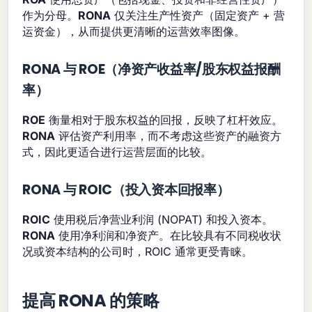
作为分母。
RONA
仅关注生产性资产（固定资产 + 营
运资金），从而提供更清晰的运营效率图像。
RONA 与 ROE（净资产收益率/股东权益报酬
率）
ROE
衡量相对于股东权益的回报，反映了杠杆效应。
RONA
评估资产利用率，而不考虑这些资产的融资方
式，因此更适合进行运营层面的比较。
RONA 与 ROIC（投入资本回报率）
ROIC
使用税后净营业利润 (NOPAT) 和投入资本。
RONA
使用净利润和净资产。在比较具有不同税收状
况或资本结构的公司时，ROIC 通常更受青睐。
提高 RONA 的策略