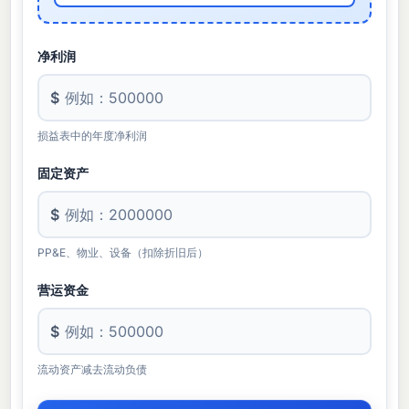
净利润
$
损益表中的年度净利润
固定资产
$
PP&E、物业、设备（扣除折旧后）
营运资金
$
流动资产减去流动负债