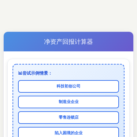
净资产回报计算器
📊
尝试示例情景：
科技初创公司
制造业企业
零售连锁店
陷入困境的企业