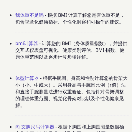
我体重不足吗
- 根据 BMI 计算了解您是否体重不足，
包含视觉化健康指标、个性化洞察和可操作的建议。
bmi计算器
- 计算您的 BMI（身体质量指数），并提供
交互式仪表盘可视化、健康类别评估、BMI 指数、健
康体重范围以及逐步计算步骤详解。
体型计算器
- 根据手腕围、身高和性别计算您的骨架大
小（小、中或大）。采用身高与手腕围比例（r值）法
和直接手腕测量法进行双重验证。包括针对骨架调整
的理想体重范围、视觉化骨架对比以及个性化健康见
解。
向 文胸尺码计算器
- 根据下胸围和上胸围测量数据确