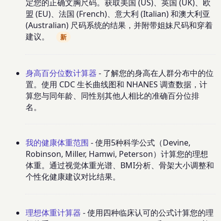
定您的正确文胸尺码。获取美国 (US)、英国 (UK)、欧
盟 (EU)、法国 (French)、意大利 (Italian) 和澳大利亚
(Australian) 尺码系统的结果，并附带姐妹尺码和穿着
建议。
新
身高百分位数计算器
- 了解您的身高在人群分布中的位
置。使用 CDC 生长曲线图和 NHANES 调查数据，计
算您与同年龄、同性别其他人相比的准确百分位排
名。
我的健康体重范围
- 使用5种科学公式（Devine,
Robinson, Miller, Hamwi, Peterson）计算您的理想
体重。通过视觉体重光谱、BMI分析、骨架大小调整和
个性化健康建议对比结果。
理想体重计算器
- 使用四种临床认可的公式计算您的理