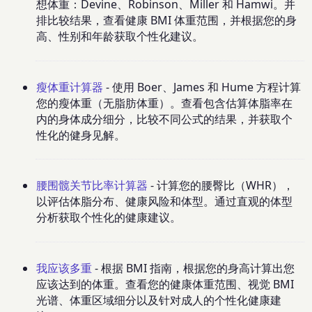
想体重：Devine、Robinson、Miller 和 Hamwi。并
排比较结果，查看健康 BMI 体重范围，并根据您的身
高、性别和年龄获取个性化建议。
瘦体重计算器
- 使用 Boer、James 和 Hume 方程计算
您的瘦体重（无脂肪体重）。查看包含估算体脂率在
内的身体成分细分，比较不同公式的结果，并获取个
性化的健身见解。
腰围髋关节比率计算器
- 计算您的腰臀比（WHR），
以评估体脂分布、健康风险和体型。通过直观的体型
分析获取个性化的健康建议。
我应该多重
- 根据 BMI 指南，根据您的身高计算出您
应该达到的体重。查看您的健康体重范围、视觉 BMI
光谱、体重区域细分以及针对成人的个性化健康建