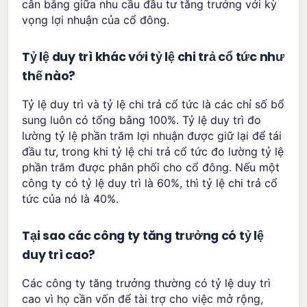
cân bằng giữa nhu cầu đầu tư tăng trưởng với kỳ
vọng lợi nhuận của cổ đông.
Tỷ lệ duy trì khác với tỷ lệ chi trả cổ tức như
thế nào?
Tỷ lệ duy trì và tỷ lệ chi trả cổ tức là các chỉ số bổ
sung luôn có tổng bằng 100%. Tỷ lệ duy trì đo
lường tỷ lệ phần trăm lợi nhuận được giữ lại để tái
đầu tư, trong khi tỷ lệ chi trả cổ tức đo lường tỷ lệ
phần trăm được phân phối cho cổ đông. Nếu một
công ty có tỷ lệ duy trì là 60%, thì tỷ lệ chi trả cổ
tức của nó là 40%.
Tại sao các công ty tăng trưởng có tỷ lệ
duy trì cao?
Các công ty tăng trưởng thường có tỷ lệ duy trì
cao vì họ cần vốn để tài trợ cho việc mở rộng,