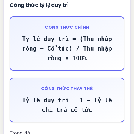
Công thức tỷ lệ duy trì
CÔNG THỨC CHÍNH
Tỷ lệ duy trì = (Thu nhập
ròng − Cổ tức) / Thu nhập
ròng × 100%
CÔNG THỨC THAY THẾ
Tỷ lệ duy trì = 1 − Tỷ lệ
chi trả cổ tức
Trong đó: