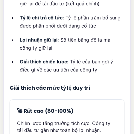
giữ lại để tái đầu tư (kết quả chính)
Tỷ lệ chi trả cổ tức:
Tỷ lệ phần trăm bổ sung
được phân phối dưới dạng cổ tức
Lợi nhuận giữ lại:
Số tiền bằng đô la mà
công ty giữ lại
Giải thích chiến lược:
Tỷ lệ của bạn gợi ý
điều gì về các ưu tiên của công ty
Giải thích các mức tỷ lệ duy trì
🚀 Rất cao (80-100%)
Chiến lược tăng trưởng tích cực. Công ty
tái đầu tư gần như toàn bộ lợi nhuận.