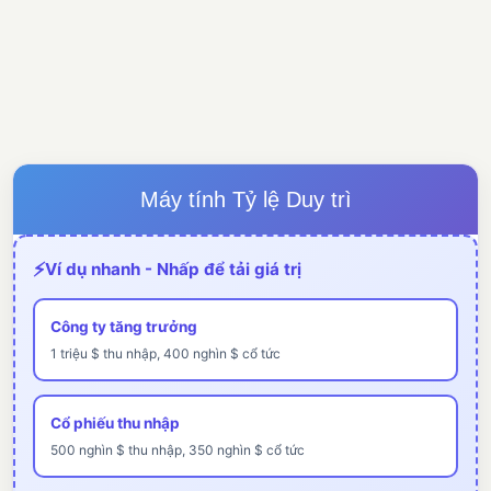
Máy tính Tỷ lệ Duy trì
⚡
Ví dụ nhanh - Nhấp để tải giá trị
Công ty tăng trưởng
1 triệu $ thu nhập, 400 nghìn $ cổ tức
Cổ phiếu thu nhập
500 nghìn $ thu nhập, 350 nghìn $ cổ tức