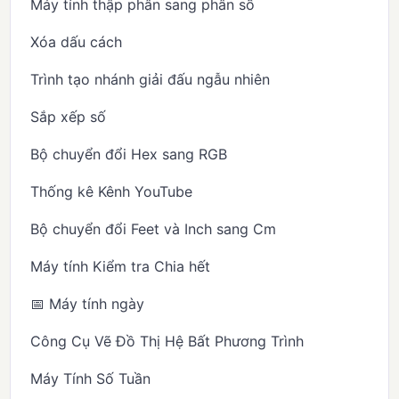
Máy tính thập phân sang phân số
Xóa dấu cách
Trình tạo nhánh giải đấu ngẫu nhiên
Sắp xếp số
Bộ chuyển đổi Hex sang RGB
Thống kê Kênh YouTube
Bộ chuyển đổi Feet và Inch sang Cm
Máy tính Kiểm tra Chia hết
📅 Máy tính ngày
Công Cụ Vẽ Đồ Thị Hệ Bất Phương Trình
Máy Tính Số Tuần