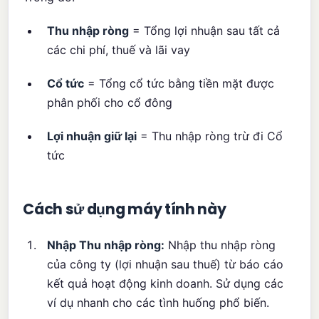
Thu nhập ròng
= Tổng lợi nhuận sau tất cả
các chi phí, thuế và lãi vay
Cổ tức
= Tổng cổ tức bằng tiền mặt được
phân phối cho cổ đông
Lợi nhuận giữ lại
= Thu nhập ròng trừ đi Cổ
tức
Cách sử dụng máy tính này
Nhập Thu nhập ròng:
Nhập thu nhập ròng
của công ty (lợi nhuận sau thuế) từ báo cáo
kết quả hoạt động kinh doanh. Sử dụng các
ví dụ nhanh cho các tình huống phổ biến.