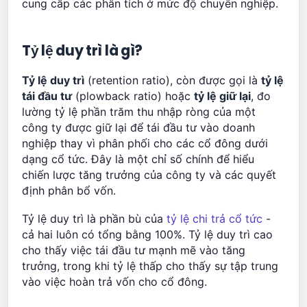
cung cấp các phân tích ở mức độ chuyên nghiệp.
Tỷ lệ duy trì là gì?
Tỷ lệ duy trì
(retention ratio), còn được gọi là
tỷ lệ
tái đầu tư
(plowback ratio) hoặc
tỷ lệ giữ lại
, đo
lường tỷ lệ phần trăm thu nhập ròng của một
công ty được giữ lại để tái đầu tư vào doanh
nghiệp thay vì phân phối cho các cổ đông dưới
dạng cổ tức. Đây là một chỉ số chính để hiểu
chiến lược tăng trưởng của công ty và các quyết
định phân bổ vốn.
Tỷ lệ duy trì là phần bù của
tỷ lệ chi trả cổ tức
-
cả hai luôn có tổng bằng 100%. Tỷ lệ duy trì cao
cho thấy việc tái đầu tư mạnh mẽ vào tăng
trưởng, trong khi tỷ lệ thấp cho thấy sự tập trung
vào việc hoàn trả vốn cho cổ đông.