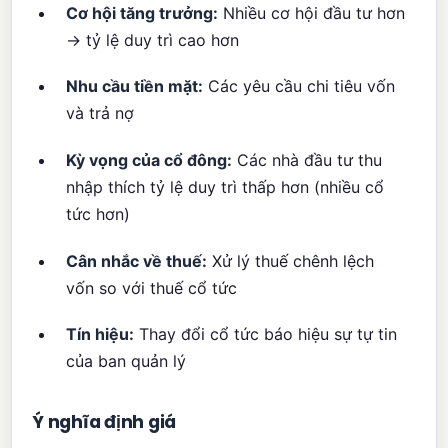
Cơ hội tăng trưởng:
Nhiều cơ hội đầu tư hơn
→ tỷ lệ duy trì cao hơn
Nhu cầu tiền mặt:
Các yêu cầu chi tiêu vốn
và trả nợ
Kỳ vọng của cổ đông:
Các nhà đầu tư thu
nhập thích tỷ lệ duy trì thấp hơn (nhiều cổ
tức hơn)
Cân nhắc về thuế:
Xử lý thuế chênh lệch
vốn so với thuế cổ tức
Tín hiệu:
Thay đổi cổ tức báo hiệu sự tự tin
của ban quản lý
Ý nghĩa định giá