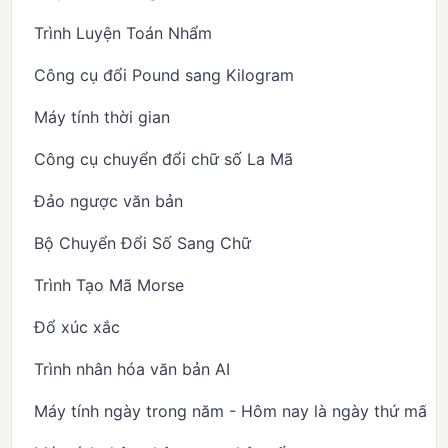
Trình Luyện Toán Nhẩm
Công cụ đổi Pound sang Kilogram
Máy tính thời gian
Công cụ chuyển đổi chữ số La Mã
Đảo ngược văn bản
Bộ Chuyển Đổi Số Sang Chữ
Trình Tạo Mã Morse
Đổ xúc xắc
Trình nhân hóa văn bản AI
Máy tính ngày trong năm - Hôm nay là ngày thứ mấy 