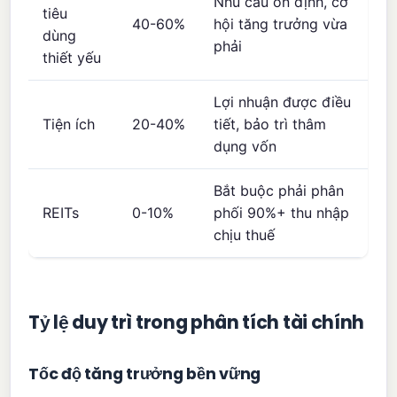
Nhu cầu ổn định, cơ
tiêu
40-60%
hội tăng trưởng vừa
dùng
phải
thiết yếu
Lợi nhuận được điều
Tiện ích
20-40%
tiết, bảo trì thâm
dụng vốn
Bắt buộc phải phân
REITs
0-10%
phối 90%+ thu nhập
chịu thuế
Tỷ lệ duy trì trong phân tích tài chính
Tốc độ tăng trưởng bền vững