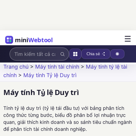
☰
mini
Webtool
Chia sẻ
Trang chủ
>
Máy tính tài chính
>
Máy tính tỷ lệ tài
chính
>
Máy tính Tỷ lệ Duy trì
Máy tính Tỷ lệ Duy trì
Tính tỷ lệ duy trì (tỷ lệ tái đầu tư) với bảng phân tích
công thức từng bước, biểu đồ phân bổ lợi nhuận trực
quan, giải thích kinh doanh và so sánh tiêu chuẩn ngành
để phân tích tài chính doanh nghiệp.