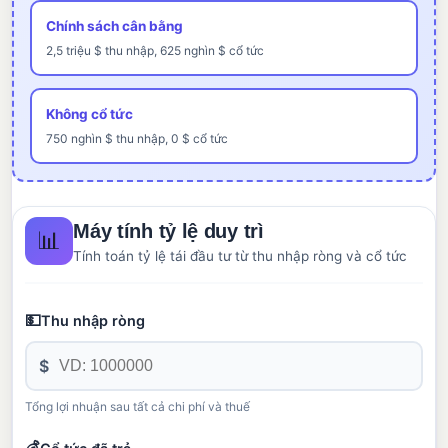
Chính sách cân bằng
2,5 triệu $ thu nhập, 625 nghìn $ cổ tức
Không cổ tức
750 nghìn $ thu nhập, 0 $ cổ tức
Máy tính tỷ lệ duy trì
📊
Tính toán tỷ lệ tái đầu tư từ thu nhập ròng và cổ tức
💵
Thu nhập ròng
$
Tổng lợi nhuận sau tất cả chi phí và thuế