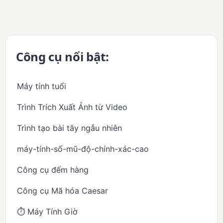
Công cụ nổi bật:
Máy tính tuổi
Trình Trích Xuất Ảnh từ Video
Trình tạo bài tây ngẫu nhiên
máy-tính-số-mũ-độ-chính-xác-cao
Công cụ đếm hàng
Công cụ Mã hóa Caesar
⏱️ Máy Tính Giờ