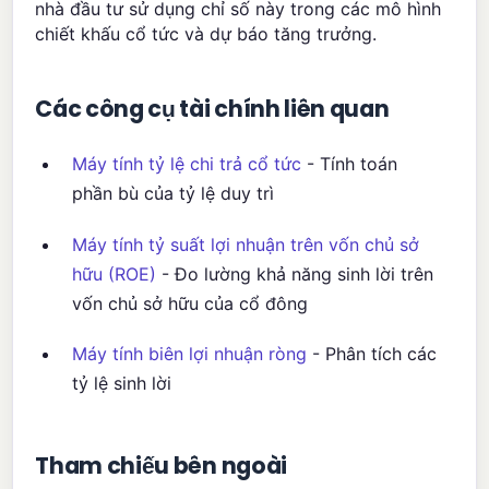
nhà đầu tư sử dụng chỉ số này trong các mô hình
chiết khấu cổ tức và dự báo tăng trưởng.
Các công cụ tài chính liên quan
Máy tính tỷ lệ chi trả cổ tức
- Tính toán
phần bù của tỷ lệ duy trì
Máy tính tỷ suất lợi nhuận trên vốn chủ sở
hữu (ROE)
- Đo lường khả năng sinh lời trên
vốn chủ sở hữu của cổ đông
Máy tính biên lợi nhuận ròng
- Phân tích các
tỷ lệ sinh lời
Tham chiếu bên ngoài