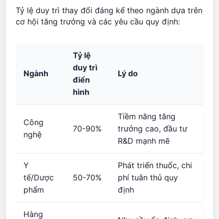
Tỷ lệ duy trì thay đổi đáng kể theo ngành dựa trên
cơ hội tăng trưởng và các yêu cầu quy định:
Tỷ lệ
duy trì
Ngành
Lý do
điển
hình
Tiềm năng tăng
Công
70-90%
trưởng cao, đầu tư
nghệ
R&D mạnh mẽ
Y
Phát triển thuốc, chi
tế/Dược
50-70%
phí tuân thủ quy
phẩm
định
Hàng