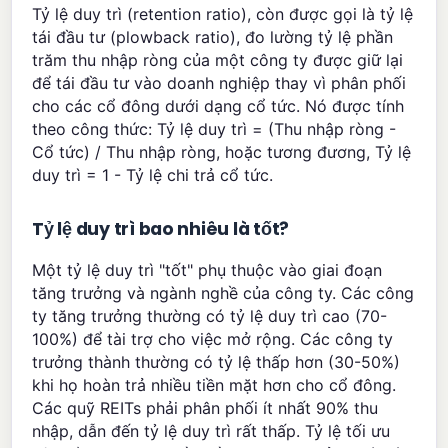
Tỷ lệ duy trì (retention ratio), còn được gọi là tỷ lệ
tái đầu tư (plowback ratio), đo lường tỷ lệ phần
trăm thu nhập ròng của một công ty được giữ lại
để tái đầu tư vào doanh nghiệp thay vì phân phối
cho các cổ đông dưới dạng cổ tức. Nó được tính
theo công thức: Tỷ lệ duy trì = (Thu nhập ròng -
Cổ tức) / Thu nhập ròng, hoặc tương đương, Tỷ lệ
duy trì = 1 - Tỷ lệ chi trả cổ tức.
Tỷ lệ duy trì bao nhiêu là tốt?
Một tỷ lệ duy trì "tốt" phụ thuộc vào giai đoạn
tăng trưởng và ngành nghề của công ty. Các công
ty tăng trưởng thường có tỷ lệ duy trì cao (70-
100%) để tài trợ cho việc mở rộng. Các công ty
trưởng thành thường có tỷ lệ thấp hơn (30-50%)
khi họ hoàn trả nhiều tiền mặt hơn cho cổ đông.
Các quỹ REITs phải phân phối ít nhất 90% thu
nhập, dẫn đến tỷ lệ duy trì rất thấp. Tỷ lệ tối ưu