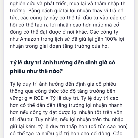
nghiên cứu và phát triển, mua lại và thâm nhập thị
trường. Bằng cách giữ lại lợi nhuận thay vì trả cổ
tức, các công ty này có thể tái đầu tư vào các cơ
hội có thể tạo ra lợi nhuận cao hơn mức mà cổ
đông có thể đạt được ở nơi khác. Các công ty
như Amazon trong lịch sử đã giữ lại gần 100% lợi
nhuận trong giai đoạn tăng trưởng của họ.
Tỷ lệ duy trì ảnh hưởng đến định giá cổ
phiếu như thế nào?
Tỷ lệ duy trì ảnh hưởng đến định giá cổ phiếu
thông qua công thức tốc độ tăng trưởng bền
vững: g = ROE × Tỷ lệ duy trì. Tỷ lệ duy trì cao
hơn có thể dẫn đến tăng trưởng lợi nhuận nhanh
hơn nếu công ty đạt được lợi nhuận tốt trên vốn
tái đầu tư. Tuy nhiên, nếu lợi nhuận trên thu nhập
giữ lại kém, tỷ lệ duy trì thấp hơn (cổ tức cao hơn)
có thể tạo ra nhiều giá trị hơn cho cổ đông. Các