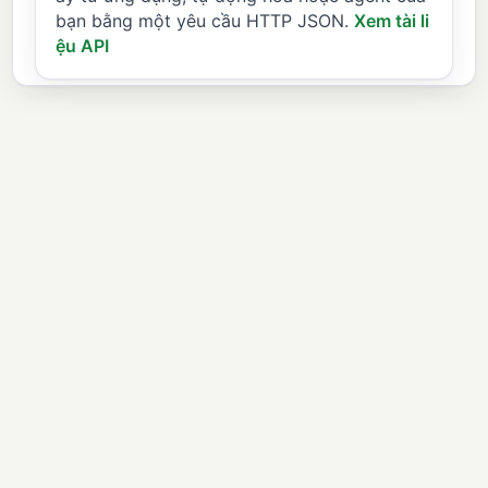
bạn bằng một yêu cầu HTTP JSON.
Xem tài li
ệu API