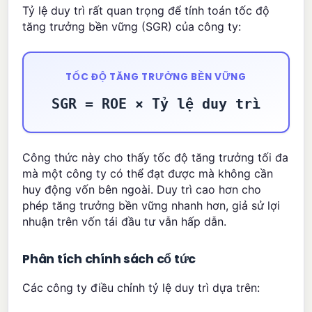
Tỷ lệ duy trì rất quan trọng để tính toán tốc độ
tăng trưởng bền vững (SGR) của công ty:
TỐC ĐỘ TĂNG TRƯỞNG BỀN VỮNG
SGR = ROE × Tỷ lệ duy trì
Công thức này cho thấy tốc độ tăng trưởng tối đa
mà một công ty có thể đạt được mà không cần
huy động vốn bên ngoài. Duy trì cao hơn cho
phép tăng trưởng bền vững nhanh hơn, giả sử lợi
nhuận trên vốn tái đầu tư vẫn hấp dẫn.
Phân tích chính sách cổ tức
Các công ty điều chỉnh tỷ lệ duy trì dựa trên: