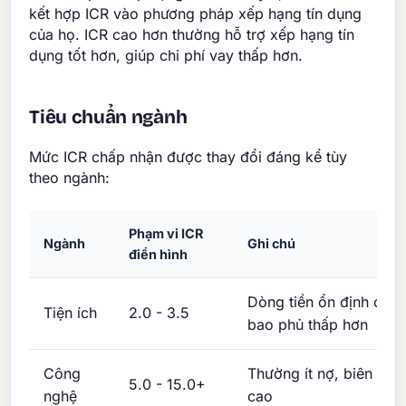
kết hợp ICR vào phương pháp xếp hạng tín dụng
của họ. ICR cao hơn thường hỗ trợ xếp hạng tín
dụng tốt hơn, giúp chi phí vay thấp hơn.
Tiêu chuẩn ngành
Mức ICR chấp nhận được thay đổi đáng kể tùy
theo ngành:
Phạm vi ICR
Ngành
Ghi chú
điển hình
Dòng tiền ổn định cho
Tiện ích
2.0 - 3.5
bao phủ thấp hơn
Công
Thường ít nợ, biên lợi 
5.0 - 15.0+
nghệ
cao