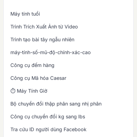
Máy tính tuổi
Trình Trích Xuất Ảnh từ Video
Trình tạo bài tây ngẫu nhiên
máy-tính-số-mũ-độ-chính-xác-cao
Công cụ đếm hàng
Công cụ Mã hóa Caesar
⏱️ Máy Tính Giờ
Bộ chuyển đổi thập phân sang nhị phân
Công cụ chuyển đổi kg sang lbs
Tra cứu ID người dùng Facebook