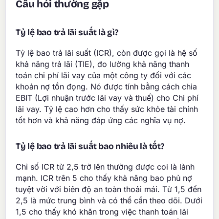
Câu hỏi thường gặp
Tỷ lệ bao trả lãi suất là gì?
Tỷ lệ bao trả lãi suất (ICR), còn được gọi là hệ số
khả năng trả lãi (TIE), đo lường khả năng thanh
toán chi phí lãi vay của một công ty đối với các
khoản nợ tồn đọng. Nó được tính bằng cách chia
EBIT (Lợi nhuận trước lãi vay và thuế) cho Chi phí
lãi vay. Tỷ lệ cao hơn cho thấy sức khỏe tài chính
tốt hơn và khả năng đáp ứng các nghĩa vụ nợ.
Tỷ lệ bao trả lãi suất bao nhiêu là tốt?
Chỉ số ICR từ 2,5 trở lên thường được coi là lành
mạnh. ICR trên 5 cho thấy khả năng bao phủ nợ
tuyệt vời với biên độ an toàn thoải mái. Từ 1,5 đến
2,5 là mức trung bình và có thể cần theo dõi. Dưới
1,5 cho thấy khó khăn trong việc thanh toán lãi