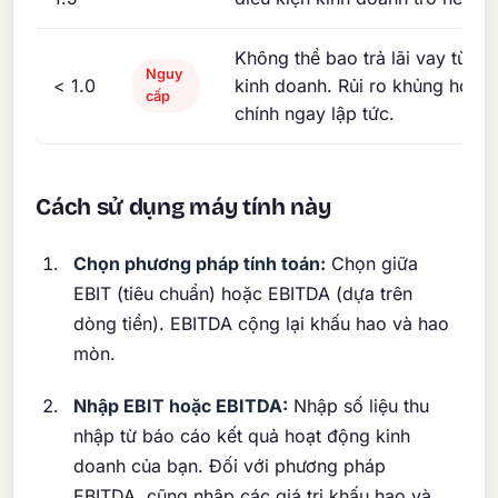
Không thể bao trả lãi vay từ h
Nguy
< 1.0
kinh doanh. Rủi ro khủng hoảng
cấp
chính ngay lập tức.
Cách sử dụng máy tính này
Chọn phương pháp tính toán:
Chọn giữa
EBIT (tiêu chuẩn) hoặc EBITDA (dựa trên
dòng tiền). EBITDA cộng lại khấu hao và hao
mòn.
Nhập EBIT hoặc EBITDA:
Nhập số liệu thu
nhập từ báo cáo kết quả hoạt động kinh
doanh của bạn. Đối với phương pháp
EBITDA, cũng nhập các giá trị khấu hao và