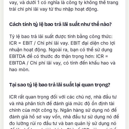
vay, và dưới 1 có nghĩa là công ty không thể trang
trải chi phí lãi vay từ thu nhập hoạt động.
Cách tính tỷ lệ bao trả lãi suất như thế nào?
Tỷ lệ bao trả lãi suất được tính bằng công thức:
ICR = EBIT / Chi phí lãi vay. EBIT đại diện cho lợi
nhuận hoạt động. Ngoài ra, bạn có thể sử dụng
EBITDA để có thước đo thận trọng hơn: ICR =
EBITDA / Chi phí lãi vay, có tính đến khấu hao và
hao mòn.
Tại sao tỷ lệ bao trả lãi suất lại quan trọng?
ICR rất quan trọng đối với các chủ nợ, nhà đầu tư
và nhà phân tích để đánh giá mức độ ổn định tài
chính của một công ty. Ngân hàng sử dụng nó để
đánh giá hồ sơ vay vốn, nhà đầu tư sử dụng nó để
đo lường rủi ro đầu tư và ban quản lý sử dụng nó