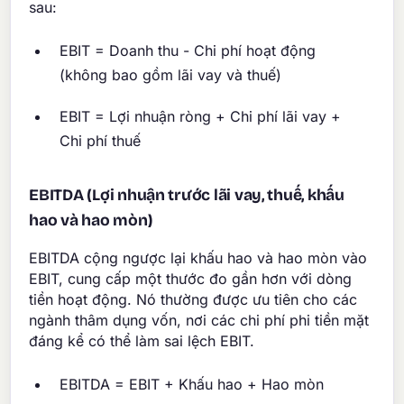
sau:
EBIT = Doanh thu - Chi phí hoạt động
(không bao gồm lãi vay và thuế)
EBIT = Lợi nhuận ròng + Chi phí lãi vay +
Chi phí thuế
EBITDA (Lợi nhuận trước lãi vay, thuế, khấu
hao và hao mòn)
EBITDA cộng ngược lại khấu hao và hao mòn vào
EBIT, cung cấp một thước đo gần hơn với dòng
tiền hoạt động. Nó thường được ưu tiên cho các
ngành thâm dụng vốn, nơi các chi phí phi tiền mặt
đáng kể có thể làm sai lệch EBIT.
EBITDA = EBIT + Khấu hao + Hao mòn