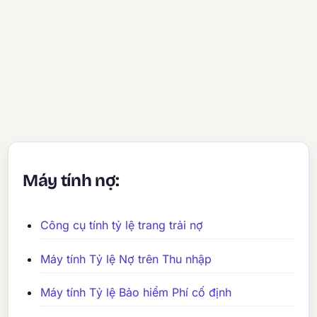
Máy tính nợ:
Công cụ tính tỷ lệ trang trải nợ
Máy tính Tỷ lệ Nợ trên Thu nhập
Máy tính Tỷ lệ Bảo hiểm Phí cố định