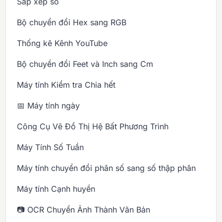
Sắp xếp số
Bộ chuyển đổi Hex sang RGB
Thống kê Kênh YouTube
Bộ chuyển đổi Feet và Inch sang Cm
Máy tính Kiểm tra Chia hết
📅 Máy tính ngày
Công Cụ Vẽ Đồ Thị Hệ Bất Phương Trình
Máy Tính Số Tuần
Máy tính chuyển đổi phân số sang số thập phân
Máy tính Cạnh huyền
📷 OCR Chuyển Ảnh Thành Văn Bản