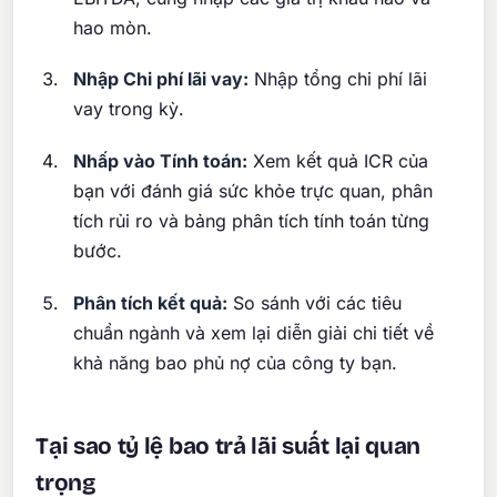
hao mòn.
Nhập Chi phí lãi vay:
Nhập tổng chi phí lãi
vay trong kỳ.
Nhấp vào Tính toán:
Xem kết quả ICR của
bạn với đánh giá sức khỏe trực quan, phân
tích rủi ro và bảng phân tích tính toán từng
bước.
Phân tích kết quả:
So sánh với các tiêu
chuẩn ngành và xem lại diễn giải chi tiết về
khả năng bao phủ nợ của công ty bạn.
Tại sao tỷ lệ bao trả lãi suất lại quan
trọng