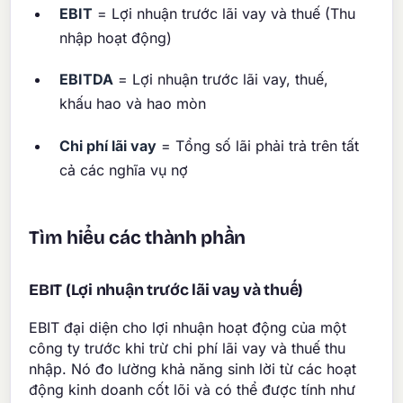
EBIT
= Lợi nhuận trước lãi vay và thuế (Thu
nhập hoạt động)
EBITDA
= Lợi nhuận trước lãi vay, thuế,
khấu hao và hao mòn
Chi phí lãi vay
= Tổng số lãi phải trả trên tất
cả các nghĩa vụ nợ
Tìm hiểu các thành phần
EBIT (Lợi nhuận trước lãi vay và thuế)
EBIT đại diện cho lợi nhuận hoạt động của một
công ty trước khi trừ chi phí lãi vay và thuế thu
nhập. Nó đo lường khả năng sinh lời từ các hoạt
động kinh doanh cốt lõi và có thể được tính như