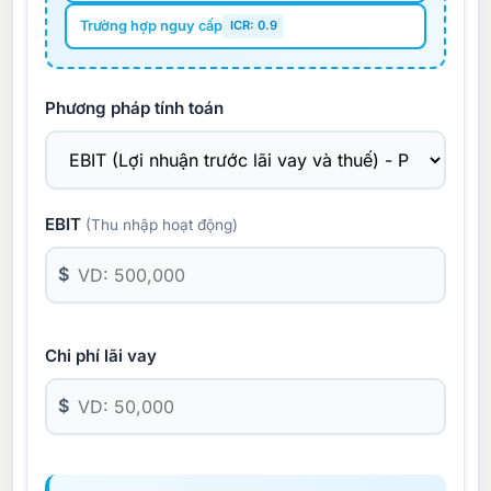
Trường hợp nguy cấp
ICR: 0.9
Phương pháp tính toán
EBIT
(Thu nhập hoạt động)
$
Chi phí lãi vay
$