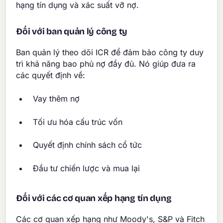
hạng tín dụng và xác suất vỡ nợ.
Đối với ban quản lý công ty
Ban quản lý theo dõi ICR để đảm bảo công ty duy
trì khả năng bao phủ nợ đầy đủ. Nó giúp đưa ra
các quyết định về:
Vay thêm nợ
Tối ưu hóa cấu trúc vốn
Quyết định chính sách cổ tức
Đầu tư chiến lược và mua lại
Đối với các cơ quan xếp hạng tín dụng
Các cơ quan xếp hạng như Moody's, S&P và Fitch