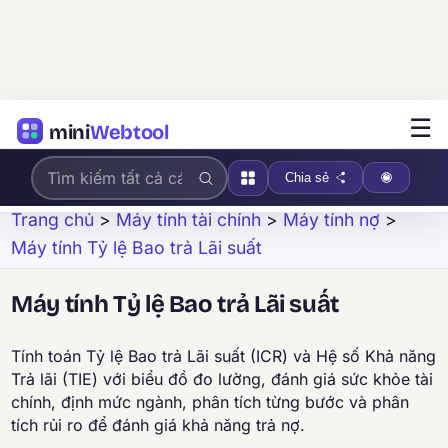
☰
mini
Webtool
Chia sẻ
Trang chủ
>
Máy tính tài chính
>
Máy tính nợ
>
Máy tính Tỷ lệ Bao trả Lãi suất
Máy tính Tỷ lệ Bao trả Lãi suất
Tính toán Tỷ lệ Bao trả Lãi suất (ICR) và Hệ số Khả năng
Trả lãi (TIE) với biểu đồ đo lường, đánh giá sức khỏe tài
chính, định mức ngành, phân tích từng bước và phân
tích rủi ro để đánh giá khả năng trả nợ.