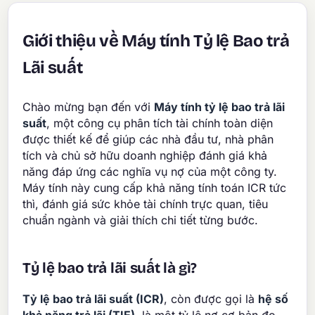
Giới thiệu về Máy tính Tỷ lệ Bao trả
Lãi suất
Chào mừng bạn đến với
Máy tính tỷ lệ bao trả lãi
suất
, một công cụ phân tích tài chính toàn diện
được thiết kế để giúp các nhà đầu tư, nhà phân
tích và chủ sở hữu doanh nghiệp đánh giá khả
năng đáp ứng các nghĩa vụ nợ của một công ty.
Máy tính này cung cấp khả năng tính toán ICR tức
thì, đánh giá sức khỏe tài chính trực quan, tiêu
chuẩn ngành và giải thích chi tiết từng bước.
Tỷ lệ bao trả lãi suất là gì?
Tỷ lệ bao trả lãi suất (ICR)
, còn được gọi là
hệ số