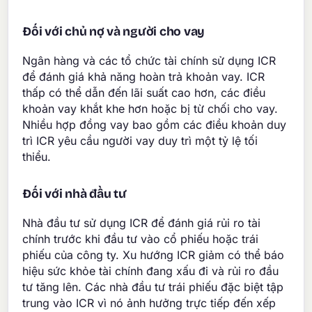
Đối với chủ nợ và người cho vay
Ngân hàng và các tổ chức tài chính sử dụng ICR
để đánh giá khả năng hoàn trả khoản vay. ICR
thấp có thể dẫn đến lãi suất cao hơn, các điều
khoản vay khắt khe hơn hoặc bị từ chối cho vay.
Nhiều hợp đồng vay bao gồm các điều khoản duy
trì ICR yêu cầu người vay duy trì một tỷ lệ tối
thiểu.
Đối với nhà đầu tư
Nhà đầu tư sử dụng ICR để đánh giá rủi ro tài
chính trước khi đầu tư vào cổ phiếu hoặc trái
phiếu của công ty. Xu hướng ICR giảm có thể báo
hiệu sức khỏe tài chính đang xấu đi và rủi ro đầu
tư tăng lên. Các nhà đầu tư trái phiếu đặc biệt tập
trung vào ICR vì nó ảnh hưởng trực tiếp đến xếp