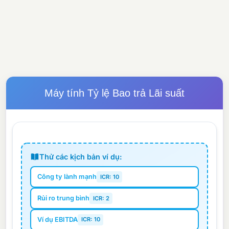
Máy tính Tỷ lệ Bao trả Lãi suất
Thử các kịch bản ví dụ:
Công ty lành mạnh
ICR: 10
Rủi ro trung bình
ICR: 2
Ví dụ EBITDA
ICR: 10