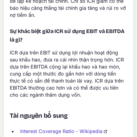
để lập kế hoạch tài chính. Chỉ số ICR giảm có thể
báo hiệu căng thẳng tài chính gia tăng và rủi ro vỡ
nợ tiềm ẩn.
Sự khác biệt giữa ICR sử dụng EBIT và EBITDA
là gì?
ICR dựa trên EBIT sử dụng lợi nhuận hoạt động
sau khấu hao, đưa ra cái nhìn thận trọng hơn. ICR
dựa trên EBITDA cộng lại khấu hao và hao mòn,
cung cấp một thước đo gần hơn với dòng tiền
thực tế có sẵn để thanh toán lãi vay. ICR dựa trên
EBITDA thường cao hơn và có thể được ưu tiên
cho các ngành thâm dụng vốn.
Tài nguyên bổ sung
Interest Coverage Ratio - Wikipedia