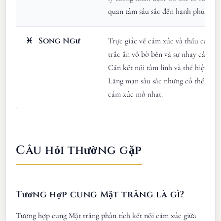
quan tâm sâu sắc đến hạnh phúc chu
♓
Song Ngư
Trực giác về cảm xúc và thấu cảm, v
trắc ẩn vô bờ bến và sự nhạy cảm ng
Cần kết nối tâm linh và thể hiện sán
Lãng mạn sâu sắc nhưng có thể có ra
cảm xúc mờ nhạt.
Câu hỏi thường gặp
Tương hợp cung Mặt trăng là gì?
Tương hợp cung Mặt trăng phân tích kết nối cảm xúc giữa