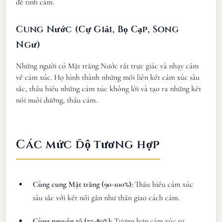
đề tình cảm.
Cung Nước (Cự Giải, Bọ Cạp, Song
Ngư)
Những người có Mặt trăng Nước rất trực giác và nhạy cảm
về cảm xúc. Họ hình thành những mối liên kết cảm xúc sâu
sắc, thấu hiểu những cảm xúc không lời và tạo ra những kết
nối nuôi dưỡng, thấu cảm.
Các mức độ tương hợp
Cùng cung Mặt trăng (90-100%):
Thấu hiểu cảm xúc
sâu sắc với kết nối gần như thần giao cách cảm.
Cùng nguyên tố (75-89%):
Tương hợp cảm xúc tự