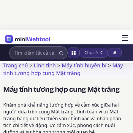
☰
mini
Webtool
Chia sẻ
Trang chủ
>
Linh tinh
>
Máy tính huyền bí
>
Máy
tính tương hợp cung Mặt trăng
Máy tính tương hợp cung Mặt trăng
Khám phá khả năng tương hợp về cảm xúc giữa hai
người dựa trên cung Mặt trăng. Tính toán vị trí Mặt
trăng bằng dữ liệu thiên văn chính xác và nhận phân
tích chi tiết về động lực cảm xúc, phong cách nuôi
dưỡng và sự hòa hợp trong mối quan hệ.