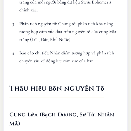
trăng của mỗi người bằng dữ liệu Swiss Ephemeris
chính xác.
Phân tích nguyên tố:
Chúng tôi phân tích khả năng
tương hợp cảm xúc dựa trên nguyên tố của cung Mặt
trăng (Lửa, Đất, Khí, Nước).
Báo cáo chi tiết:
Nhận điểm tương hợp và phân tích
chuyên sâu về động lực cảm xúc của bạn.
Thấu hiểu bốn nguyên tố
Cung Lửa (Bạch Dương, Sư Tử, Nhân
Mã)