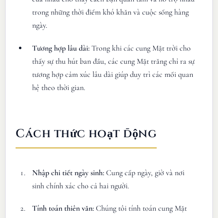
trong những thời điểm khó khăn và cuộc sống hàng
ngày.
Tương hợp lâu dài:
Trong khi các cung Mặt trời cho
thấy sự thu hút ban đầu, các cung Mặt trăng chỉ ra sự
tương hợp cảm xúc lâu dài giúp duy trì các mối quan
hệ theo thời gian.
Cách thức hoạt động
Nhập chi tiết ngày sinh:
Cung cấp ngày, giờ và nơi
sinh chính xác cho cả hai người.
Tính toán thiên văn:
Chúng tôi tính toán cung Mặt