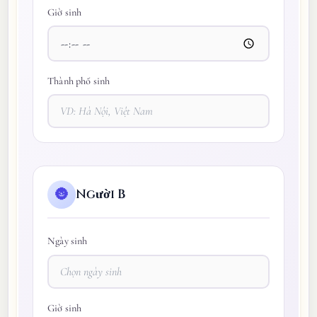
Giờ sinh
Thành phố sinh
Người B
🌚
Ngày sinh
Giờ sinh