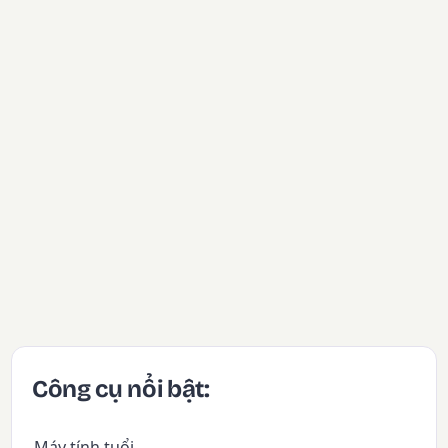
Công cụ nổi bật:
Máy tính tuổi