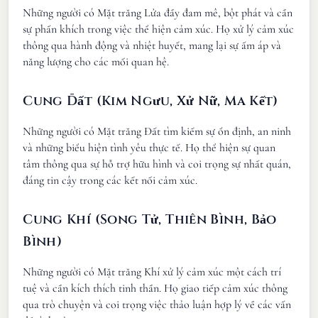
Những người có Mặt trăng Lửa đầy đam mê, bột phát và cần
sự phấn khích trong việc thể hiện cảm xúc. Họ xử lý cảm xúc
thông qua hành động và nhiệt huyết, mang lại sự ấm áp và
năng lượng cho các mối quan hệ.
Cung Đất (Kim Ngưu, Xử Nữ, Ma Kết)
Những người có Mặt trăng Đất tìm kiếm sự ổn định, an ninh
và những biểu hiện tình yêu thực tế. Họ thể hiện sự quan
tâm thông qua sự hỗ trợ hữu hình và coi trọng sự nhất quán,
đáng tin cậy trong các kết nối cảm xúc.
Cung Khí (Song Tử, Thiên Bình, Bảo
Bình)
Những người có Mặt trăng Khí xử lý cảm xúc một cách trí
tuệ và cần kích thích tinh thần. Họ giao tiếp cảm xúc thông
qua trò chuyện và coi trọng việc thảo luận hợp lý về các vấn