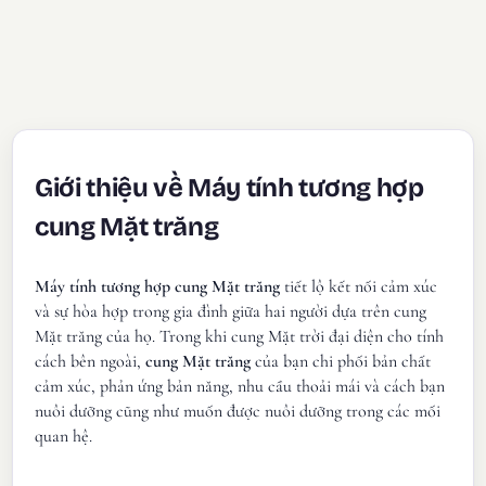
Giới thiệu về Máy tính tương hợp
cung Mặt trăng
Máy tính tương hợp cung Mặt trăng
tiết lộ kết nối cảm xúc
và sự hòa hợp trong gia đình giữa hai người dựa trên cung
Mặt trăng của họ. Trong khi cung Mặt trời đại diện cho tính
cách bên ngoài,
cung Mặt trăng
của bạn chi phối bản chất
cảm xúc, phản ứng bản năng, nhu cầu thoải mái và cách bạn
nuôi dưỡng cũng như muốn được nuôi dưỡng trong các mối
quan hệ.