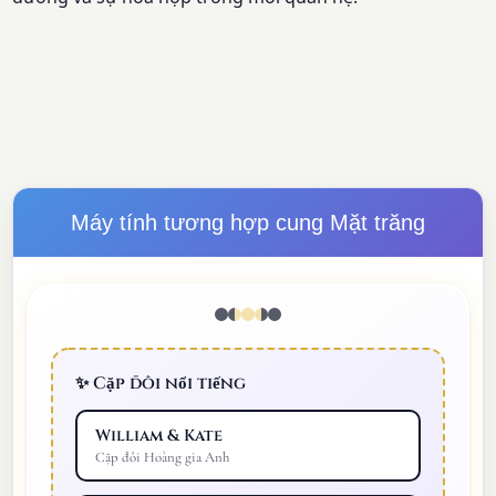
Máy tính tương hợp cung Mặt trăng
✨ Cặp đôi nổi tiếng
William & Kate
Cặp đôi Hoàng gia Anh