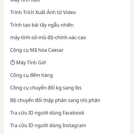
Trình Trích Xuất Ảnh từ Video
Trình tạo bài tây ngẫu nhiên
máy-tính-số-mũ-độ-chính-xác-cao
Công cụ Mã hóa Caesar
⏱️ Máy Tính Giờ
Công cụ đếm hàng
Công cụ chuyển đổi kg sang lbs
Bộ chuyển đổi thập phân sang nhị phân
Tra cứu ID người dùng Facebook
Tra cứu ID người dùng Instagram