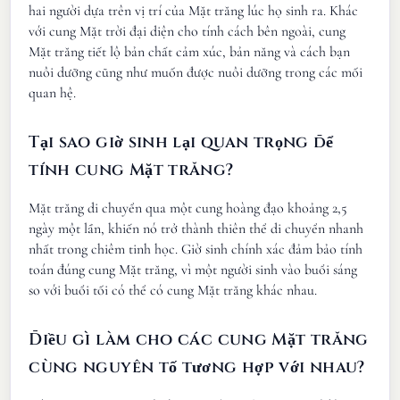
hai người dựa trên vị trí của Mặt trăng lúc họ sinh ra. Khác
với cung Mặt trời đại diện cho tính cách bên ngoài, cung
Mặt trăng tiết lộ bản chất cảm xúc, bản năng và cách bạn
nuôi dưỡng cũng như muốn được nuôi dưỡng trong các mối
quan hệ.
Tại sao giờ sinh lại quan trọng để
tính cung Mặt trăng?
Mặt trăng di chuyển qua một cung hoàng đạo khoảng 2,5
ngày một lần, khiến nó trở thành thiên thể di chuyển nhanh
nhất trong chiêm tinh học. Giờ sinh chính xác đảm bảo tính
toán đúng cung Mặt trăng, vì một người sinh vào buổi sáng
so với buổi tối có thể có cung Mặt trăng khác nhau.
Điều gì làm cho các cung Mặt trăng
cùng nguyên tố tương hợp với nhau?