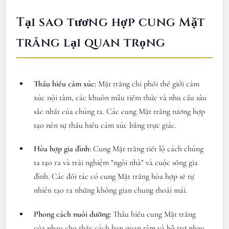
Tại sao tương hợp cung Mặt
trăng lại quan trọng
Thấu hiểu cảm xúc:
Mặt trăng chi phối thế giới cảm
xúc nội tâm, các khuôn mẫu tiềm thức và nhu cầu sâu
sắc nhất của chúng ta. Các cung Mặt trăng tương hợp
tạo nên sự thấu hiểu cảm xúc bằng trực giác.
Hòa hợp gia đình:
Cung Mặt trăng tiết lộ cách chúng
ta tạo ra và trải nghiệm "ngôi nhà" và cuộc sống gia
đình. Các đối tác có cung Mặt trăng hòa hợp sẽ tự
nhiên tạo ra những không gian chung thoải mái.
Phong cách nuôi dưỡng:
Thấu hiểu cung Mặt trăng
của nhau cho thấy cách bạn quan tâm và hỗ trợ nhau