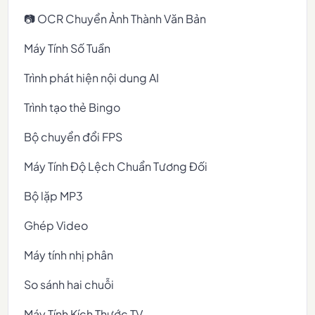
📷 OCR Chuyển Ảnh Thành Văn Bản
Máy Tính Số Tuần
Trình phát hiện nội dung AI
Trình tạo thẻ Bingo
Bộ chuyển đổi FPS
Máy Tính Độ Lệch Chuẩn Tương Đối
Bộ lặp MP3
Ghép Video
Máy tính nhị phân
So sánh hai chuỗi
Máy Tính Kích Thước TV