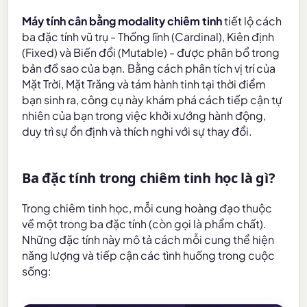
Máy tính cân bằng modality chiêm tinh
tiết lộ cách
ba đặc tính vũ trụ - Thống lĩnh (Cardinal), Kiên định
(Fixed) và Biến đổi (Mutable) - được phân bổ trong
bản đồ sao của bạn. Bằng cách phân tích vị trí của
Mặt Trời, Mặt Trăng và tám hành tinh tại thời điểm
bạn sinh ra, công cụ này khám phá cách tiếp cận tự
nhiên của bạn trong việc khởi xướng hành động,
duy trì sự ổn định và thích nghi với sự thay đổi.
Ba đặc tính trong chiêm tinh học là gì?
Trong chiêm tinh học, mỗi cung hoàng đạo thuộc
về một trong ba đặc tính (còn gọi là phẩm chất).
Những đặc tính này mô tả cách mỗi cung thể hiện
năng lượng và tiếp cận các tình huống trong cuộc
sống: