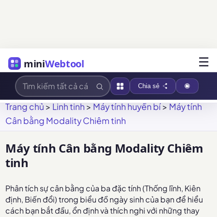
☰
mini
Webtool
Chia sẻ
Trang chủ
>
Linh tinh
>
Máy tính huyền bí
>
Máy tính
Cân bằng Modality Chiêm tinh
Máy tính Cân bằng Modality Chiêm
tinh
Phân tích sự cân bằng của ba đặc tính (Thống lĩnh, Kiên
định, Biến đổi) trong biểu đồ ngày sinh của bạn để hiểu
cách bạn bắt đầu, ổn định và thích nghi với những thay