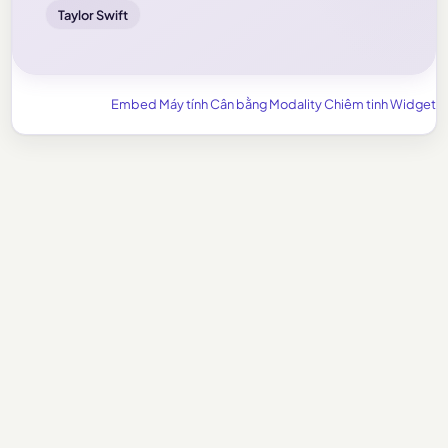
Taylor Swift
Embed Máy tính Cân bằng Modality Chiêm tinh Widget