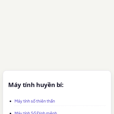
Máy tính huyền bí:
Máy tính số thiên thần
Máy tính Số Định mệnh