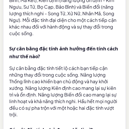
Bình, Ma Kết), Kiên định (năng lượng ổn định - Kim
Ngưu, Sư Tử, Bọ Cạp, Bảo Bình) và Biến đổi (năng
lượng thích nghi - Song Tử, Xử Nữ, Nhân Mã, Song
Ngư). Mỗi đặc tính đại diện cho một cách tiếp cận
khác nhau đối với hành động và sự thay đổi trong
cuộc sống.
Sự cân bằng đặc tính ảnh hưởng đến tính cách
như thế nào?
Sự cân bằng đặc tính tiết lộ cách bạn tiếp cận
những thay đổi trong cuộc sống. Năng lượng
Thống lĩnh cao khiến bạn chủ động và hay khởi
xướng. Năng lượng Kiên định cao mang lại sự kiên
trì và ổn định. Năng lượng Biến đổi cao mang lại sự
linh hoạt và khả năng thích nghi. Hầu hết mọi người
đều có sự pha trộn với một hoặc hai đặc tính vượt
trội.