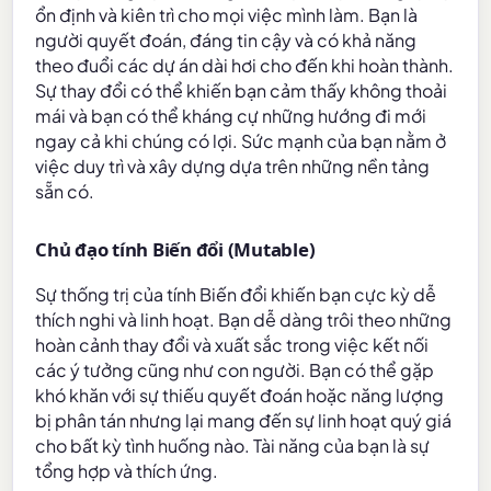
ổn định và kiên trì cho mọi việc mình làm. Bạn là
người quyết đoán, đáng tin cậy và có khả năng
theo đuổi các dự án dài hơi cho đến khi hoàn thành.
Sự thay đổi có thể khiến bạn cảm thấy không thoải
mái và bạn có thể kháng cự những hướng đi mới
ngay cả khi chúng có lợi. Sức mạnh của bạn nằm ở
việc duy trì và xây dựng dựa trên những nền tảng
sẵn có.
Chủ đạo tính Biến đổi (Mutable)
Sự thống trị của tính Biến đổi khiến bạn cực kỳ dễ
thích nghi và linh hoạt. Bạn dễ dàng trôi theo những
hoàn cảnh thay đổi và xuất sắc trong việc kết nối
các ý tưởng cũng như con người. Bạn có thể gặp
khó khăn với sự thiếu quyết đoán hoặc năng lượng
bị phân tán nhưng lại mang đến sự linh hoạt quý giá
cho bất kỳ tình huống nào. Tài năng của bạn là sự
tổng hợp và thích ứng.