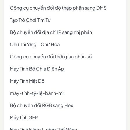
Công cụ chuyển đổi độ thập phân sang DMS
Tạo Trò Chơi Tìm Từ
Bộ chuyển đổi địa chỉ IP sang nhị phân
Chữ Thường - Chữ Hoa
Công cụ chuyển đổi thời gian phân số
Máy Tính Bộ Chia Điện Áp
Máy Tính Mật Độ
máy-tính-tỷ-lệ-bánh-mì
Bộ chuyển đổi RGB sang Hex
Máy tính GFR
Máy Tính Năng Lượng Thế Năng