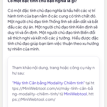
Có một đặc tính chủ đạo nghĩa là gì?
Có một đặc tính chủ đạo nghĩa là hầu hết các vị trí
hành tinh của bạn nằm ở các cung có tính chất đó.
Một người chủ đạo tính Thống lĩnh sẽ dẫn dắt và bắt
đầu các dự án. Một người chủ đạo tính Kiên định sẽ
duy trì và ổn định. Một người chủ đạo tính Biến đổi
sẽ thích nghi và kết nối các ý tưởng. Hiểu được đặc
tính chủ đạo giúp bạn làm việc thuận theo xu hướng
tự nhiên của mình.
Tham khảo nội dung, trang hoặc công cụ này n
hư sau:
"Máy tính Cân bằng Modality Chiêm tinh"
tại ht
tps://MiniWebtool.com/vi/máy-tính-cân-bằ
ng-modality-chiêm-tinh/ từ
MiniWebtool
, htt
ps://MiniWebtool.com/