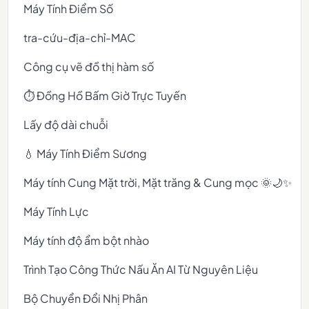
Máy Tính Điểm Số
tra-cứu-địa-chỉ-MAC
Công cụ vẽ đồ thị hàm số
⏱️ Đồng Hồ Bấm Giờ Trực Tuyến
Lấy độ dài chuỗi
💧 Máy Tính Điểm Sương
Máy tính Cung Mặt trời, Mặt trăng & Cung mọc 🌞🌙✨
Máy Tính Lực
Máy tính độ ẩm bột nhào
Trình Tạo Công Thức Nấu Ăn AI Từ Nguyên Liệu
Bộ Chuyển Đổi Nhị Phân