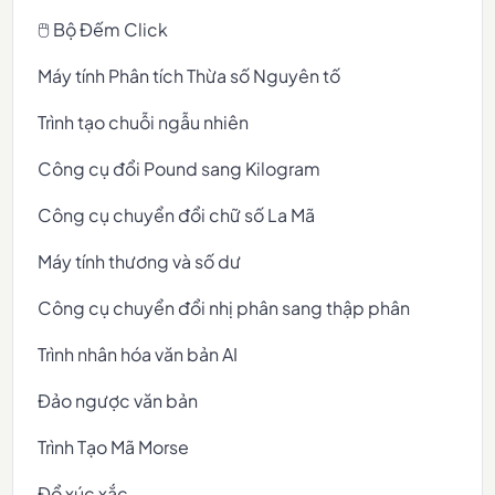
🖱️ Bộ Đếm Click
Máy tính Phân tích Thừa số Nguyên tố
Trình tạo chuỗi ngẫu nhiên
Công cụ đổi Pound sang Kilogram
Công cụ chuyển đổi chữ số La Mã
Máy tính thương và số dư
Công cụ chuyển đổi nhị phân sang thập phân
Trình nhân hóa văn bản AI
Đảo ngược văn bản
Trình Tạo Mã Morse
Đổ xúc xắc