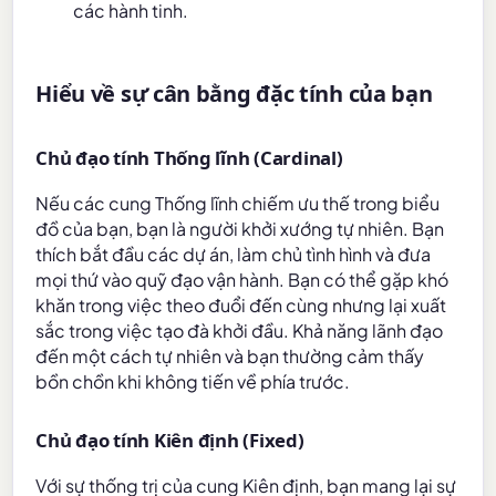
các hành tinh.
Hiểu về sự cân bằng đặc tính của bạn
Chủ đạo tính Thống lĩnh (Cardinal)
Nếu các cung Thống lĩnh chiếm ưu thế trong biểu
đồ của bạn, bạn là người khởi xướng tự nhiên. Bạn
thích bắt đầu các dự án, làm chủ tình hình và đưa
mọi thứ vào quỹ đạo vận hành. Bạn có thể gặp khó
khăn trong việc theo đuổi đến cùng nhưng lại xuất
sắc trong việc tạo đà khởi đầu. Khả năng lãnh đạo
đến một cách tự nhiên và bạn thường cảm thấy
bồn chồn khi không tiến về phía trước.
Chủ đạo tính Kiên định (Fixed)
Với sự thống trị của cung Kiên định, bạn mang lại sự